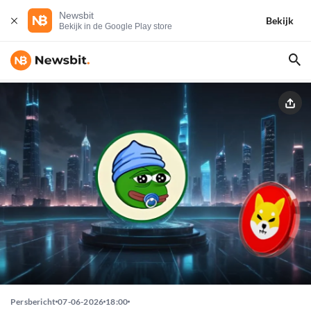
Newsbit
Bekijk
Bekijk in de Google Play store
Persbericht
07-06-2026
18:00