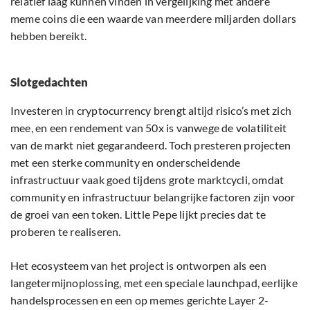
relatief laag kunnen vinden in vergelijking met andere
meme coins die een waarde van meerdere miljarden dollars
hebben bereikt.
Slotgedachten
Investeren in cryptocurrency brengt altijd risico’s met zich
mee, en een rendement van 50x is vanwege de volatiliteit
van de markt niet gegarandeerd. Toch presteren projecten
met een sterke community en onderscheidende
infrastructuur vaak goed tijdens grote marktcycli, omdat
community en infrastructuur belangrijke factoren zijn voor
de groei van een token. Little Pepe lijkt precies dat te
proberen te realiseren.
Het ecosysteem van het project is ontworpen als een
langetermijnoplossing, met een speciale launchpad, eerlijke
handelsprocessen en een op memes gerichte Layer 2-