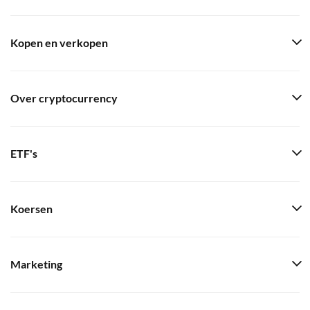
Kopen en verkopen
Over cryptocurrency
ETF's
Koersen
Marketing