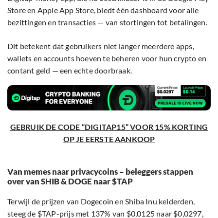
Store en Apple App Store, biedt één dashboard voor alle
bezittingen en transacties — van stortingen tot betalingen.
Dit betekent dat gebruikers niet langer meerdere apps,
wallets en accounts hoeven te beheren voor hun crypto en
contant geld — een echte doorbraak.
GEBRUIK DE CODE “DIGITAP15” VOOR 15% KORTING
OP JE EERSTE AANKOOP
Van memes naar privacycoins – beleggers stappen
over van SHIB & DOGE naar $TAP
Terwijl de prijzen van Dogecoin en Shiba Inu kelderden,
steeg de $TAP-prijs met 137% van $0,0125 naar $0,0297,