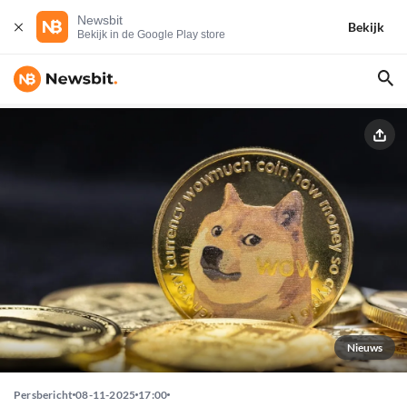
Newsbit
Bekijk
Bekijk in de Google Play store
Nieuws
Persbericht
08-11-2025
17:00