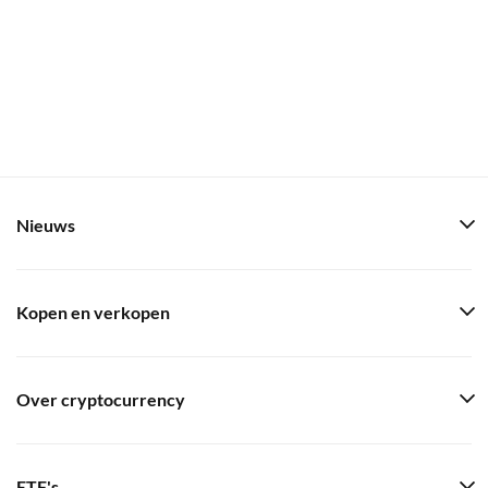
Nieuws
Kopen en verkopen
Over cryptocurrency
ETF's