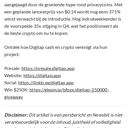
aangejaagd door de groeiende hype rond privacycoins. Met
een geplande lanceerprijs van $0,14 wordt nog eens 371%
winst verwacht bij de introductie. Nog indrukwekkender is
de voorspelde 35x stijging in Q4, wat het positioneert als
de beste crypto om nu te kopen.
Ontdek hoe Digitap cash en crypto verenigt via hun
project:
Presale:
https://presale.digitap.app
Website:
https://digitap.app
Social:
https://linktr.ee/digitap.app
Win $250K:
https://gleam.io/bfpzx/digitap-250000-
giveaway
Disclaimer:
Dit artikel is een persbericht en Newsbit is niet
verantwoordelijk voor de inhoud, juistheid of volledigheid