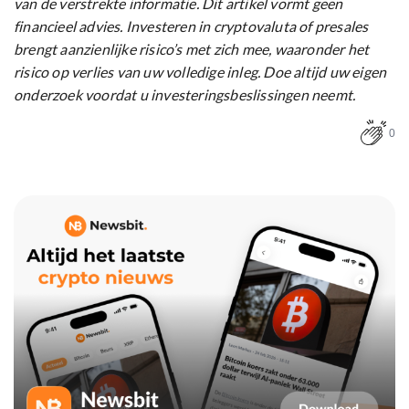
van de verstrekte informatie. Dit artikel vormt geen
financieel advies. Investeren in cryptovaluta of presales
brengt aanzienlijke risico’s met zich mee, waaronder het
risico op verlies van uw volledige inleg. Doe altijd uw eigen
onderzoek voordat u investeringsbeslissingen neemt.
0