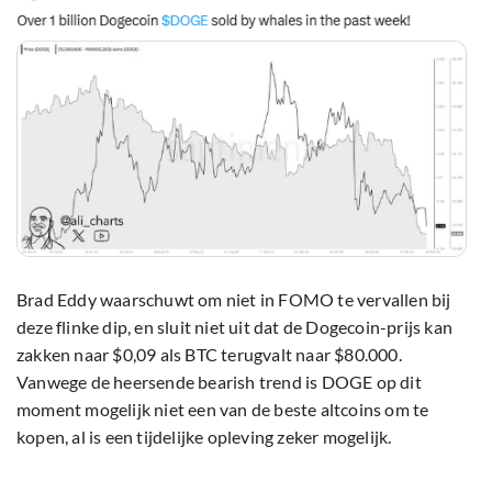
Brad Eddy waarschuwt om niet in FOMO te vervallen bij
deze flinke dip, en sluit niet uit dat de Dogecoin-prijs kan
zakken naar $0,09 als BTC terugvalt naar $80.000.
Vanwege de heersende bearish trend is DOGE op dit
moment mogelijk niet een van de beste altcoins om te
kopen, al is een tijdelijke opleving zeker mogelijk.