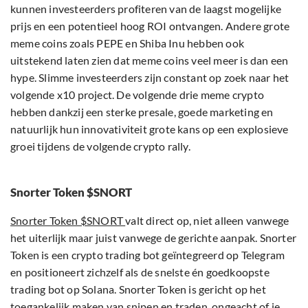
kunnen investeerders profiteren van de laagst mogelijke
prijs en een potentieel hoog ROI ontvangen. Andere grote
meme coins zoals PEPE en Shiba Inu hebben ook
uitstekend laten zien dat meme coins veel meer is dan een
hype. Slimme investeerders zijn constant op zoek naar het
volgende x10 project. De volgende drie meme crypto
hebben dankzij een sterke presale, goede marketing en
natuurlijk hun innovativiteit grote kans op een explosieve
groei tijdens de volgende crypto rally.
Snorter Token $SNORT
Snorter Token $SNORT
valt direct op, niet alleen vanwege
het uiterlijk maar juist vanwege de gerichte aanpak. Snorter
Token is een crypto trading bot geïntegreerd op Telegram
en positioneert zichzelf als de snelste én goedkoopste
trading bot op Solana. Snorter Token is gericht op het
toegankelijk maken van snipen en traden, ongeacht of je