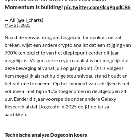
Momentum is building!
pic.twitter.com/dcqPqpdCBS
— Ali (@ali_charts)
May 21, 2025
Naast de verwachting dat Dogecoin binnenkort uit zal
breken, wijst een andere crypto analist dat een stijging van
700% ten opzichte van het dieptepunt eerder dit jaar
mogelijk is. Volgens deze crypto analist is het mogelijk dat
deze beweging al vanaf juli op gang komt. Dit is volgens
hem mogelijk als het huidige steunniveau stand houdt en
het volume toeneemt. Op het moment van schrijven is het
volume al met bijna 10% toegenomen in de afgelopen 24
uur. Eerder dit jaar voorspelde onder andere Galaxy
Research al dat Dogecoin in 2025 de $1 dollar zal
aantikken.
Technische analyse Dogecoin koers