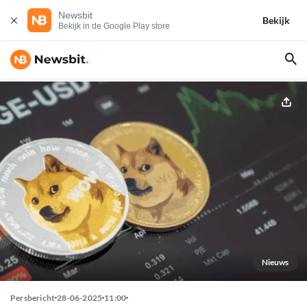
Newsbit
Bekijk
Bekijk in de Google Play store
Nieuws
Persbericht
28-06-2025
11:00