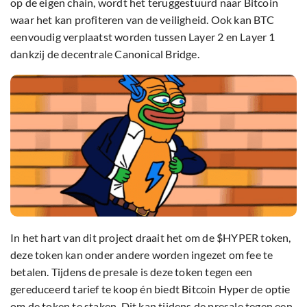
op de eigen chain, wordt het teruggestuurd naar Bitcoin
waar het kan profiteren van de veiligheid. Ook kan BTC
eenvoudig verplaatst worden tussen Layer 2 en Layer 1
dankzij de decentrale Canonical Bridge.
In het hart van dit project draait het om de $HYPER token,
deze token kan onder andere worden ingezet om fee te
betalen. Tijdens de presale is deze token tegen een
gereduceerd tarief te koop én biedt Bitcoin Hyper de optie
om de token te staken. Dit kan tijdens de presale tegen een