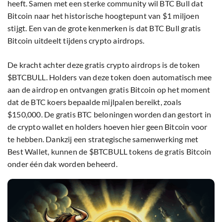
heeft. Samen met een sterke community wil BTC Bull dat
Bitcoin naar het historische hoogtepunt van $1 miljoen
stijgt. Een van de grote kenmerken is dat BTC Bull gratis
Bitcoin uitdeelt tijdens crypto airdrops.
De kracht achter deze gratis crypto airdrops is de token
$BTCBULL. Holders van deze token doen automatisch mee
aan de airdrop en ontvangen gratis Bitcoin op het moment
dat de BTC koers bepaalde mijlpalen bereikt, zoals
$150,000. De gratis BTC beloningen worden dan gestort in
de crypto wallet en holders hoeven hier geen Bitcoin voor
te hebben. Dankzij een strategische samenwerking met
Best Wallet, kunnen de $BTCBULL tokens de gratis Bitcoin
onder één dak worden beheerd.