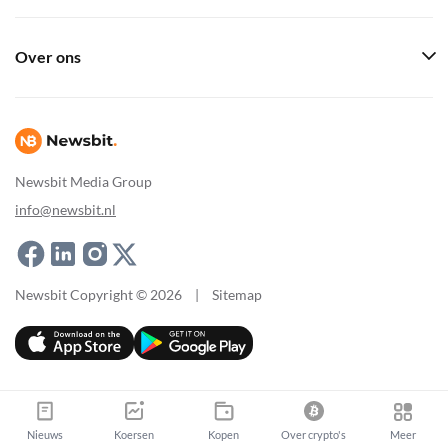
Over ons
Newsbit Media Group
info@newsbit.nl
Newsbit Copyright © 2026
|
Sitemap
Nieuws
Koersen
Kopen
Over crypto's
Meer