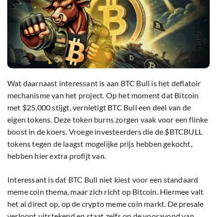
Wat daarnaast interessant is aan BTC Bull is het deflatoir
mechanisme van het project. Op het moment dat Bitcoin
met $25,000 stijgt, vernietigt BTC Bull een deel van de
eigen tokens. Deze token burns zorgen vaak voor een flinke
boost in de koers. Vroege investeerders die de $BTCBULL
tokens tegen de laagst mogelijke prijs hebben gekocht,
hebben hier extra profijt van.
Interessant is dat BTC Bull niet kiest voor een standaard
meme coin thema, maar zich richt op Bitcoin. Hiermee valt
het al direct op, op de crypto meme coin markt. De presale
verloopt uitstekend en staat zelfs op de vooravond van