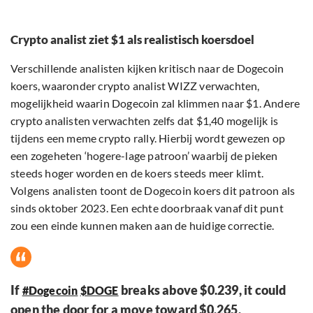
Crypto analist ziet $1 als realistisch koersdoel
Verschillende analisten kijken kritisch naar de Dogecoin
koers, waaronder crypto analist WIZZ verwachten,
mogelijkheid waarin Dogecoin zal klimmen naar $1. Andere
crypto analisten verwachten zelfs dat $1,40 mogelijk is
tijdens een meme crypto rally. Hierbij wordt gewezen op
een zogeheten ‘hogere-lage patroon’ waarbij de pieken
steeds hoger worden en de koers steeds meer klimt.
Volgens analisten toont de Dogecoin koers dit patroon als
sinds oktober 2023. Een echte doorbraak vanaf dit punt
zou een einde kunnen maken aan de huidige correctie.
If
breaks above $0.239, it could
#Dogecoin
$DOGE
open the door for a move toward $0.265.