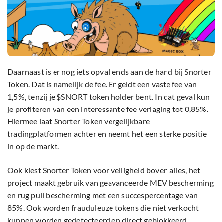
Daarnaast is er nog iets opvallends aan de hand bij Snorter
Token. Dat is namelijk de fee. Er geldt een vaste fee van
1,5%, tenzij je $SNORT token holder bent. In dat geval kun
je profiteren van een interessante fee verlaging tot 0,85%.
Hiermee laat Snorter Token vergelijkbare
tradingplatformen achter en neemt het een sterke positie
in op de markt.
Ook kiest Snorter Token voor veiligheid boven alles, het
project maakt gebruik van geavanceerde MEV bescherming
en rug pull bescherming met een succespercentage van
85%. Ook worden frauduleuze tokens die niet verkocht
kunnen worden gedetecteerd en direct geblokkeerd.