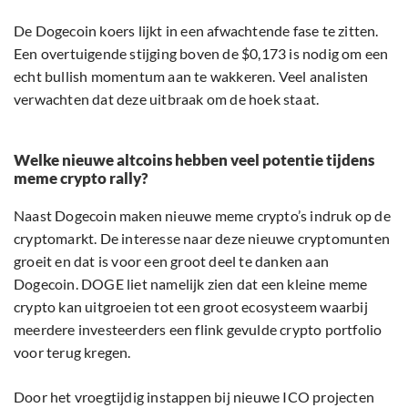
De Dogecoin koers lijkt in een afwachtende fase te zitten.
Een overtuigende stijging boven de $0,173 is nodig om een
echt bullish momentum aan te wakkeren. Veel analisten
verwachten dat deze uitbraak om de hoek staat.
Welke nieuwe altcoins hebben veel potentie tijdens
meme crypto rally?
Naast Dogecoin maken nieuwe meme crypto’s indruk op de
cryptomarkt. De interesse naar deze nieuwe cryptomunten
groeit en dat is voor een groot deel te danken aan
Dogecoin. DOGE liet namelijk zien dat een kleine meme
crypto kan uitgroeien tot een groot ecosysteem waarbij
meerdere investeerders een flink gevulde crypto portfolio
voor terug kregen.
Door het vroegtijdig instappen bij nieuwe ICO projecten