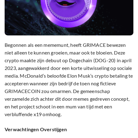
Begonnen als een mememunt, heeft GRIMACE bewezen
niet alleen te kunnen groeien, maar ook te bloeien. Deze
crypto maakte zijn debuut op Dogechain (DOG-20) in april
2023, aangewakkerd door een korte uitwisseling op sociale
media. McDonald’s beloofde Elon Musk’s crypto betaling te
accepteren wanneer zijn bedrijf de toen nog fictieve
GRIMACECOIN zou omarmen. De gemeenschap
verzamelde zich achter dit door memes gedreven concept,
en het project schoot in een mum van tijd met een
verbluffende x19 omhoog.
Verwachtingen Overstijgen