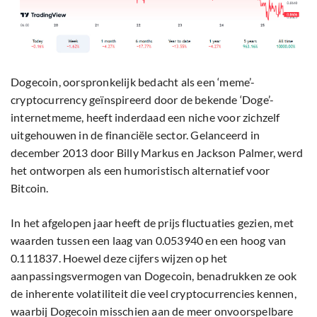
Dogecoin, oorspronkelijk bedacht als een ‘meme’-
cryptocurrency geïnspireerd door de bekende ‘Doge’-
internetmeme, heeft inderdaad een niche voor zichzelf
uitgehouwen in de financiële sector. Gelanceerd in
december 2013 door Billy Markus en Jackson Palmer, werd
het ontworpen als een humoristisch alternatief voor
Bitcoin.
In het afgelopen jaar heeft de prijs fluctuaties gezien, met
waarden tussen een laag van 0.053940 en een hoog van
0.111837. Hoewel deze cijfers wijzen op het
aanpassingsvermogen van Dogecoin, benadrukken ze ook
de inherente volatiliteit die veel cryptocurrencies kennen,
waarbij Dogecoin misschien aan de meer onvoorspelbare