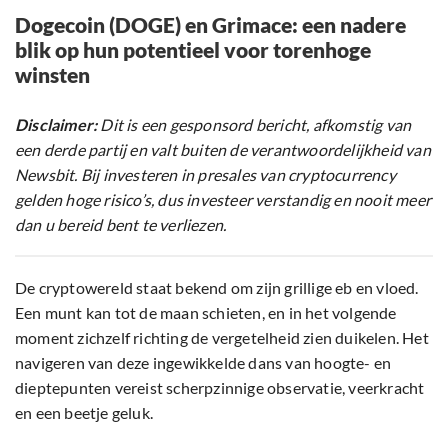
Dogecoin (DOGE) en Grimace: een nadere
blik op hun potentieel voor torenhoge
winsten
Disclaimer:
Dit is een gesponsord bericht, afkomstig van
een derde partij en valt buiten de verantwoordelijkheid van
Newsbit. Bij investeren in presales van cryptocurrency
gelden hoge risico’s, dus investeer verstandig en nooit meer
dan u bereid bent te verliezen.
De cryptowereld staat bekend om zijn grillige eb en vloed.
Een munt kan tot de maan schieten, en in het volgende
moment zichzelf richting de vergetelheid zien duikelen. Het
navigeren van deze ingewikkelde dans van hoogte- en
dieptepunten vereist scherpzinnige observatie, veerkracht
en een beetje geluk.