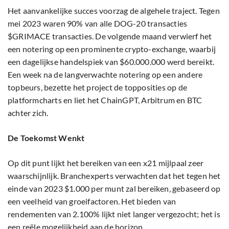
Het aanvankelijke succes voorzag de algehele traject. Tegen
mei 2023 waren 90% van alle DOG-20 transacties
$GRIMACE transacties. De volgende maand verwierf het
een notering op een prominente crypto-exchange, waarbij
een dagelijkse handelspiek van $60.000.000 werd bereikt.
Een week na de langverwachte notering op een andere
topbeurs, bezette het project de topposities op de
platformcharts en liet het ChainGPT, Arbitrum en BTC
achter zich.
De Toekomst Wenkt
Op dit punt lijkt het bereiken van een x21 mijlpaal zeer
waarschijnlijk. Branchexperts verwachten dat het tegen het
einde van 2023 $1.000 per munt zal bereiken, gebaseerd op
een veelheid van groeifactoren. Het bieden van
rendementen van 2.100% lijkt niet langer vergezocht; het is
een reële mogelijkheid aan de horizon.