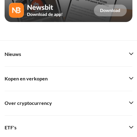
Nieuws
Kopen en verkopen
Over cryptocurrency
ETF's