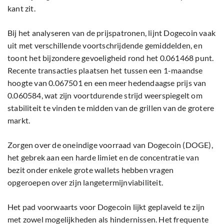
kant zit.
Bij het analyseren van de prijspatronen, lijnt Dogecoin vaak
uit met verschillende voortschrijdende gemiddelden, en
toont het bijzondere gevoeligheid rond het 0.061468 punt.
Recente transacties plaatsen het tussen een 1-maandse
hoogte van 0.067501 en een meer hedendaagse prijs van
0.060584, wat zijn voortdurende strijd weerspiegelt om
stabiliteit te vinden te midden van de grillen van de grotere
markt.
Zorgen over de oneindige voorraad van Dogecoin (DOGE),
het gebrek aan een harde limiet en de concentratie van
bezit onder enkele grote wallets hebben vragen
opgeroepen over zijn langetermijnviabiliteit.
Het pad voorwaarts voor Dogecoin lijkt geplaveid te zijn
met zowel mogelijkheden als hindernissen. Het frequente