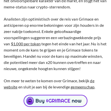
het onvoorspelbare karakter van de markt, en stijgt het van
meme-status naar crypto-sterrendom.
Analisten zijn optimistisch over de reis van Grimace en
anticiperen op enorme beloningen voor zijn houders in de
zeer nabije toekomst. Enkele geloofwaardige
voorspellingen suggereren een verbazingwekkende prijs
van
$1.000 per token
tegen het einde van het jaar. Nu is het
moment om de kans te grijpen en je Grimace tokens te
beveiligen. Handel nu voor de kans op maximale winsten,
die potentieel meer dan x20 kunnen overtreffen en naar
nieuwe, ongekende hoogten kunnen stijgen!
Om meer te weten te komen over Grimace, bekijk
de
website
en sluit je aan bij de levendige
gemeenschap
.