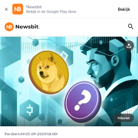
Newsbit
Bekijk
Bekijk in de Google Play store
Nieuws
Persbericht
25-09-2023
18:00