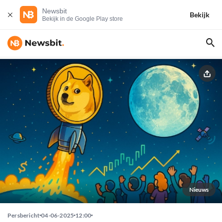
Newsbit
Bekijk
Bekijk in de Google Play store
Nieuws
Persbericht
04-06-2025
12:00