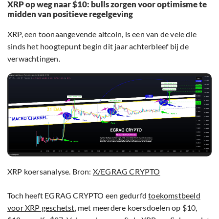
XRP op weg naar $10: bulls zorgen voor optimisme te
midden van positieve regelgeving
XRP, een toonaangevende altcoin, is een van de vele die
sinds het hoogtepunt begin dit jaar achterbleef bij de
verwachtingen.
XRP koersanalyse. Bron:
X/EGRAG CRYPTO
Toch heeft EGRAG CRYPTO een gedurfd
toekomstbeeld
voor XRP geschetst
, met meerdere koersdoelen op $10,