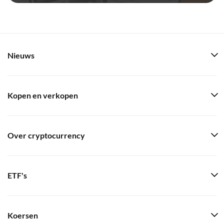
Nieuws
Kopen en verkopen
Over cryptocurrency
ETF's
Koersen