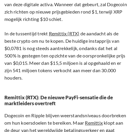
van deze digitale activa. Wanneer dat gebeurt, zal Dogecoin
zich richten op nieuwe prijsgebieden rond $1, terwijl XRP
mogelijk richting $10 schiet.
In de tussentijd trekt
Remittix (RTX)
de aandacht als de
beste crypto om nu te kopen. De huidige instapprijs van
$0,0781 is nog steeds aantrekkelijk, ondanks dat het al
500% is gestegen ten opzichte van de oorspronkelijke prijs
van $0,015. Meer dan $15,5 miljoen is al opgehaald en er
zijn 541 miljoen tokens verkocht aan meer dan 30.000
houders.
Remittix (RTX): De nieuwe PayFi-sensatie die de
marktleiders overtreft
Dogecoin en Ripple blijven weerstandsniveaus doorbreken
om hun koersdoelen te bereiken. Maar
Remittix
klopt aan
de deur van het wereldwijde betalingsverkeer en gaat