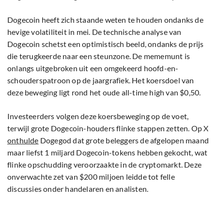
Dogecoin heeft zich staande weten te houden ondanks de
hevige volatiliteit in mei. De technische analyse van
Dogecoin schetst een optimistisch beeld, ondanks de prijs
die terugkeerde naar een steunzone. De mememunt is
onlangs uitgebroken uit een omgekeerd hoofd-en-
schouderspatroon op de jaargrafiek. Het koersdoel van
deze beweging ligt rond het oude all-time high van $0,50.
Investeerders volgen deze koersbeweging op de voet,
terwijl grote Dogecoin-houders flinke stappen zetten. Op X
onthulde
Dogegod dat grote beleggers de afgelopen maand
maar liefst 1 miljard Dogecoin-tokens hebben gekocht, wat
flinke opschudding veroorzaakte in de cryptomarkt. Deze
onverwachte zet van $200 miljoen leidde tot felle
discussies onder handelaren en analisten.