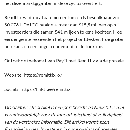
het deze marktgiganten in deze cyclus overtreft.
Remittix wint nu al aan momentum en is beschikbaar voor
$0,0781. De ICO haalde al meer dan $15,5 miljoen op bij
investeerders die samen 541 miljoen tokens kochten. Hoe
eerder geïnteresseerden het project ontdekken, hoe groter
hun kans op een hoger rendement in de toekomst.
Ontdek de toekomst van PayFi met Remittix via de presale:
Website:
https://remittix.io/
Socials:
https://linktr.ee/remittix
Disclaimer:
Dit artikel is een persbericht en Newsbit is niet
verantwoordelijk voor de inhoud, juistheid of volledigheid
van de verstrekte informatie. Dit artikel vormt geen
financieel advies. Investeren in cryptovaluta of presales