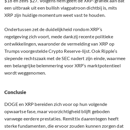
$18 en zelfs $27. Volgens hem geeft de XRP-grafiek aan dat
een uitbraak uit een bullish vlagpatroon dichtbij is, mits
XRP zijn huidige momentum weet vast te houden.
Ondertussen zet de duidelijkheid rondom XRP’s
regelgeving zich voort, mede dankzij recente politieke
ontwikkelingen, waaronder de vermelding van XRP op
Trumps voorgestelde Crypto Reserve-lijst. Ook Ripple’s
slepende rechtszaak met de SEC nadert zijn einde, waarmee
een belangrijke belemmering voor XRP’s marktpotentieel
wordt weggenomen.
Conclusie
DOGE en XRP bereiden zich voor op hun volgende
opwaartse fase, maar voorzichtigheid blijft geboden
vanwege eerdere prestaties. Remittix daarentegen heeft
sterke fundamenten, die ervoor zouden kunnen zorgen dat