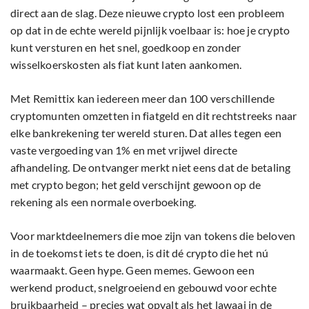
direct aan de slag. Deze nieuwe crypto lost een probleem
op dat in de echte wereld pijnlijk voelbaar is: hoe je crypto
kunt versturen en het snel, goedkoop en zonder
wisselkoerskosten als fiat kunt laten aankomen.
Met Remittix kan iedereen meer dan 100 verschillende
cryptomunten omzetten in fiatgeld en dit rechtstreeks naar
elke bankrekening ter wereld sturen. Dat alles tegen een
vaste vergoeding van 1% en met vrijwel directe
afhandeling. De ontvanger merkt niet eens dat de betaling
met crypto begon; het geld verschijnt gewoon op de
rekening als een normale overboeking.
Voor marktdeelnemers die moe zijn van tokens die beloven
in de toekomst iets te doen, is dit dé crypto die het nú
waarmaakt. Geen hype. Geen memes. Gewoon een
werkend product, snelgroeiend en gebouwd voor echte
bruikbaarheid – precies wat opvalt als het lawaai in de