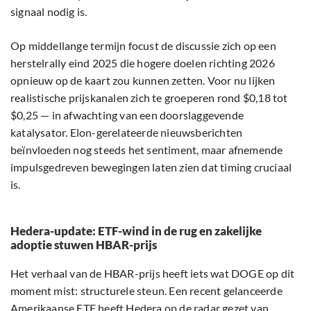
signaal nodig is.
Op middellange termijn focust de discussie zich op een
herstelrally eind 2025 die hogere doelen richting 2026
opnieuw op de kaart zou kunnen zetten. Voor nu lijken
realistische prijskanalen zich te groeperen rond $0,18 tot
$0,25 — in afwachting van een doorslaggevende
katalysator. Elon-gerelateerde nieuwsberichten
beïnvloeden nog steeds het sentiment, maar afnemende
impulsgedreven bewegingen laten zien dat timing cruciaal
is.
Hedera-update: ETF-wind in de rug en zakelijke
adoptie stuwen HBAR-prijs
Het verhaal van de HBAR-prijs heeft iets wat DOGE op dit
moment mist: structurele steun. Een recent gelanceerde
Amerikaanse ETF heeft Hedera op de radar gezet van