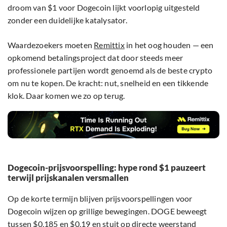
droom van $1 voor Dogecoin lijkt voorlopig uitgesteld
zonder een duidelijke katalysator.
Waardezoekers moeten
Remittix
in het oog houden — een
opkomend betalingsproject dat door steeds meer
professionele partijen wordt genoemd als de beste crypto
om nu te kopen. De kracht: nut, snelheid en een tikkende
klok. Daar komen we zo op terug.
Dogecoin-prijsvoorspelling: hype rond $1 pauzeert
terwijl prijskanalen versmallen
Op de korte termijn blijven prijsvoorspellingen voor
Dogecoin wijzen op grillige bewegingen. DOGE beweegt
tussen $0,185 en $0,19 en stuit op directe weerstand