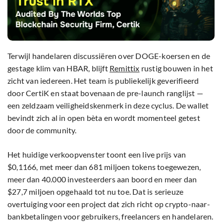
Terwijl handelaren discussiëren over DOGE-koersen en de
gestage klim van HBAR, blijft
Remittix
rustig bouwen in het
zicht van iedereen. Het team is publiekelijk geverifieerd
door CertiK en staat bovenaan de pre-launch ranglijst —
een zeldzaam veiligheidskenmerk in deze cyclus. De wallet
bevindt zich al in open bèta en wordt momenteel getest
door de community.
Het huidige verkoopvenster toont een live prijs van
$0,1166, met meer dan 681 miljoen tokens toegewezen,
meer dan 40.000 investeerders aan boord en meer dan
$27,7 miljoen opgehaald tot nu toe. Dat is serieuze
overtuiging voor een project dat zich richt op crypto-naar-
bankbetalingen voor gebruikers, freelancers en handelaren.