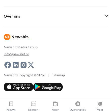
Over ons
Newsbit Media Group
info@newsbit.nl
Newsbit Copyright © 2026
|
Sitemap
Nieuws
Koersen
Kopen
Over crypto's
Meer