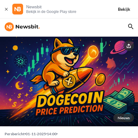
Newsbit
Bekijk
Bekijk in de Google Play store
Nieuws
Persbericht
01-11-2025
14:00