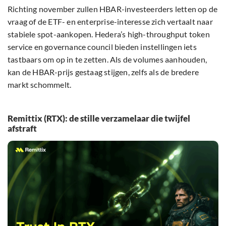
Richting november zullen HBAR-investeerders letten op de
vraag of de ETF- en enterprise-interesse zich vertaalt naar
stabiele spot-aankopen. Hedera’s high-throughput token
service en governance council bieden instellingen iets
tastbaars om op in te zetten. Als de volumes aanhouden,
kan de HBAR-prijs gestaag stijgen, zelfs als de bredere
markt schommelt.
Remittix (RTX): de stille verzamelaar die twijfel
afstraft