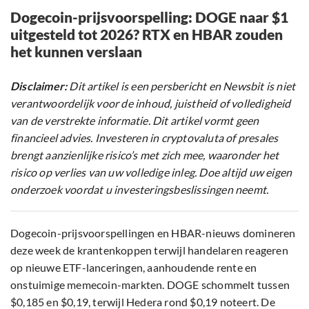
Dogecoin-prijsvoorspelling: DOGE naar $1
uitgesteld tot 2026? RTX en HBAR zouden
het kunnen verslaan
Disclaimer:
Dit artikel is een persbericht en Newsbit is niet
verantwoordelijk voor de inhoud, juistheid of volledigheid
van de verstrekte informatie. Dit artikel vormt geen
financieel advies. Investeren in cryptovaluta of presales
brengt aanzienlijke risico’s met zich mee, waaronder het
risico op verlies van uw volledige inleg. Doe altijd uw eigen
onderzoek voordat u investeringsbeslissingen neemt.
Dogecoin-prijsvoorspellingen en HBAR-nieuws domineren
deze week de krantenkoppen terwijl handelaren reageren
op nieuwe ETF-lanceringen, aanhoudende rente en
onstuimige memecoin-markten. DOGE schommelt tussen
$0,185 en $0,19, terwijl Hedera rond $0,19 noteert. De