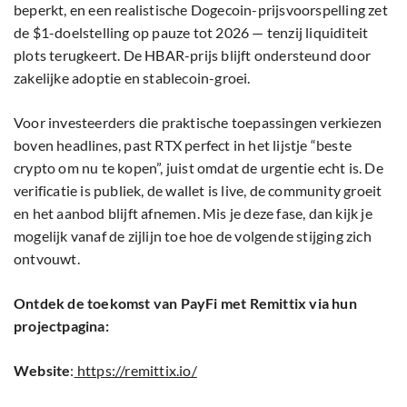
beperkt, en een realistische Dogecoin-prijsvoorspelling zet
de $1-doelstelling op pauze tot 2026 — tenzij liquiditeit
plots terugkeert. De HBAR-prijs blijft ondersteund door
zakelijke adoptie en stablecoin-groei.
Voor investeerders die praktische toepassingen verkiezen
boven headlines, past RTX perfect in het lijstje “beste
crypto om nu te kopen”, juist omdat de urgentie echt is. De
verificatie is publiek, de wallet is live, de community groeit
en het aanbod blijft afnemen. Mis je deze fase, dan kijk je
mogelijk vanaf de zijlijn toe hoe de volgende stijging zich
ontvouwt.
Ontdek de toekomst van PayFi met Remittix via hun
projectpagina:
Website
:
https://remittix.io/