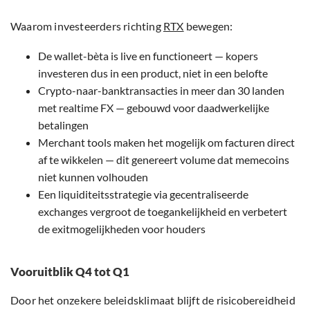
Waarom investeerders richting
RTX
bewegen:
De wallet-bèta is live en functioneert — kopers
investeren dus in een product, niet in een belofte
Crypto-naar-banktransacties in meer dan 30 landen
met realtime FX — gebouwd voor daadwerkelijke
betalingen
Merchant tools maken het mogelijk om facturen direct
af te wikkelen — dit genereert volume dat memecoins
niet kunnen volhouden
Een liquiditeitsstrategie via gecentraliseerde
exchanges vergroot de toegankelijkheid en verbetert
de exitmogelijkheden voor houders
Vooruitblik Q4 tot Q1
Door het onzekere beleidsklimaat blijft de risicobereidheid