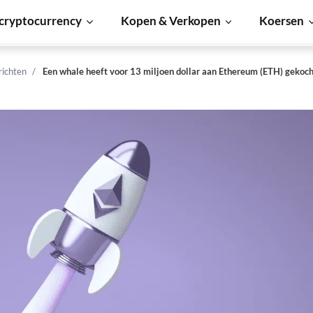
cryptocurrency
Kopen & Verkopen
Koersen
richten
Een whale heeft voor 13 miljoen dollar aan Ethereum (ETH) gekoch