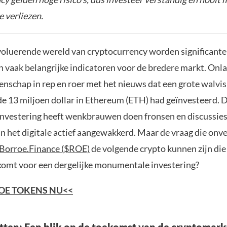
e verliezen.
 evoluerende wereld van cryptocurrency worden significan
n vaak belangrijke indicatoren voor de bredere markt. Onl
nschap in rep en roer met het nieuws dat een grote walvis
de 13 miljoen dollar in Ethereum (ETH) had geïnvesteerd. 
 investering heeft wenkbrauwen doen fronsen en discussies
n het digitale actief aangewakkerd. Maar de vraag die onve
Borroe.Finance ($ROE)
de volgende crypto kunnen zijn die
omt voor een dergelijke monumentale investering?
OE TOKENS NU<<