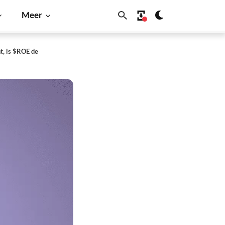
Meer
t, is $ROE de