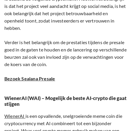
is dat het project veel aandacht krijgt op social media, is het
ook belangrijk dat het project betrouwbaarheid en
openheid toont, zodat investeerders er vertrouwen in
hebben.
Verder is het belangrijk om de prestaties tijdens de presale
goed in de gaten te houden en de lancering op verschillende
beurzen zal ook van invloed zijn op de verwachtingen voor
de koers van de coin.
Bezoek Sealana Presale
WienerAI (WAI) – Mogelijk de beste AI-crypto die gaat
stijgen
WienerAI
is een opvallende, snelgroeiende meme coin die
cryptocurrency met AI combineert tot een bijzonder
project. Waar veel crypto memes gebruik maken van een