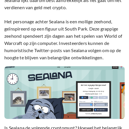
Sealana lijkt daarom best aantrekkelijk als het gaat om het
verdienen van geld met crypto.
Het personage achter Sealana is een mollige zeehond,
geïnspireerd op een figuur uit South Park. Deze grappige
zeehond spendeert zijn dagen aan het spelen van World of
Warcraft op zijn computer. Investeerders kunnen de
humoristische Twitter-posts van Sealana volgen om op de
hoogte te blijven van belangrijke ontwikkelingen.
Is Sealana de volgende cryptomunt? Hoewel het belangrijk