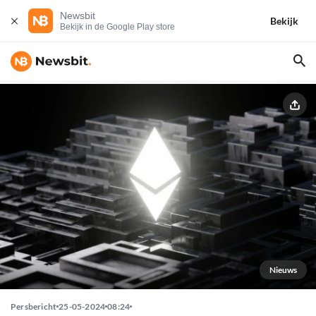
Newsbit
Bekijk
Bekijk in de Google Play store
Nieuws
Persbericht
25-05-2024
08:24