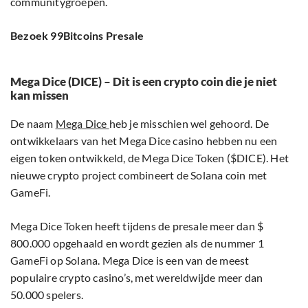
communitygroepen.
Bezoek 99Bitcoins Presale
Mega Dice (DICE) – Dit is een crypto coin die je niet
kan missen
De naam
Mega Dice
heb je misschien wel gehoord. De
ontwikkelaars van het Mega Dice casino hebben nu een
eigen token ontwikkeld, de Mega Dice Token ($DICE). Het
nieuwe crypto project combineert de Solana coin met
GameFi.
Mega Dice Token heeft tijdens de presale meer dan $
800.000 opgehaald en wordt gezien als de nummer 1
GameFi op Solana. Mega Dice is een van de meest
populaire crypto casino’s, met wereldwijde meer dan
50.000 spelers.