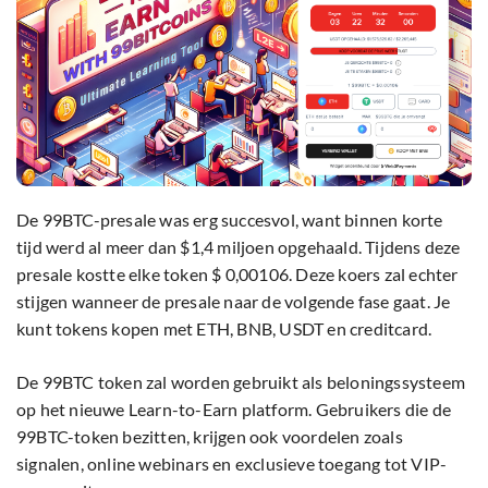
De 99BTC-presale was erg succesvol, want binnen korte
tijd werd al meer dan $1,4 miljoen opgehaald. Tijdens deze
presale kostte elke token $ 0,00106. Deze koers zal echter
stijgen wanneer de presale naar de volgende fase gaat. Je
kunt tokens kopen met ETH, BNB, USDT en creditcard.
De 99BTC token zal worden gebruikt als beloningssysteem
op het nieuwe Learn-to-Earn platform. Gebruikers die de
99BTC-token bezitten, krijgen ook voordelen zoals
signalen, online webinars en exclusieve toegang tot VIP-