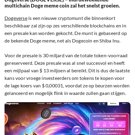
multichain Doge meme coin zal het snelst groeien.
Dogeverse
is een nieuwe cryptomunt die binnenkort
beschikbaar zal zijn op zes verschillende blockchains en in
een presale kan worden gekocht. De munt is gebaseerd op
de bekende Doge meme, net als Dogecoin en Shiba Inu.
Voor de presale is 30 miljard van de totale token-voorraad
gereserveerd. Deze presale was al snel succesvol en heeft
een mijlpaal van $ 13 miljoen al bereikt. Dit is dus de laatste
kans voor vroege investeerders om tokens te kopen voor
de lage koers van $ 0,00031, voordat ze op beurzen worden
gelanceerd en mogelijk flink in waarde zullen gaan stijgen.