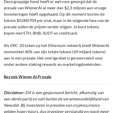
Deze grappige hond heeft er wel voor gezorgd dat de
presale van WienerAI al meer dan $2,3 miljoen aan vroege
investeringen heeft opgehaald. Op dit moment kosten de
tokens $0,000709 per stuk, maar in de volgende fase van de
presale zullen de prijzen verder stijgen. Je kunt tokens
kopen met ETH, BNB, SUDT en creditcard.
Als ERC-20 token op het Ethereum netwerk biedt WienerAi
momenteel 40% van zijn totale tokens (69 miljard tokens)
aan in een presale. Het overige deel is gereserveerd voor
onder andere staking rewards en marketingdoeleinden.
Bezoek WienerAI Presale
Disclaimer:
Dit is een gesponsord bericht, afkomstig van
een derde partij en valt buiten de verantwoordelijkheid van
Newsbit. Bij investeren in presales van cryptocurrency
gelden hoge risico’s, dus investeer verstandig en nooit meer