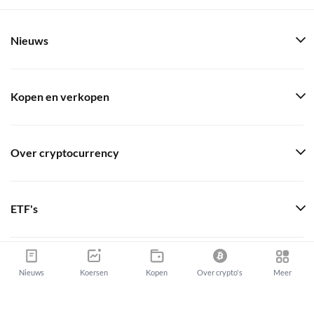
Nieuws
Kopen en verkopen
Over cryptocurrency
ETF's
Koersen
Nieuws
Koersen
Kopen
Over crypto's
Meer