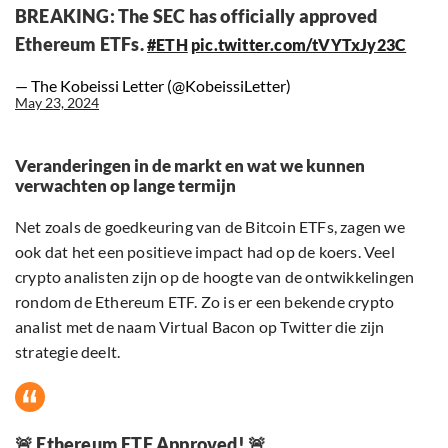
BREAKING: The SEC has officially approved
Ethereum ETFs.
#ETH
pic.twitter.com/tVYTxJy23C
— The Kobeissi Letter (@KobeissiLetter)
May 23, 2024
Veranderingen in de markt en wat we kunnen
verwachten op lange termijn
Net zoals de goedkeuring van de Bitcoin ETFs, zagen we
ook dat het een positieve impact had op de koers. Veel
crypto analisten zijn op de hoogte van de ontwikkelingen
rondom de Ethereum ETF. Zo is er een bekende crypto
analist met de naam Virtual Bacon op Twitter die zijn
strategie deelt.
🚨 Ethereum ETF Approved! 🚨