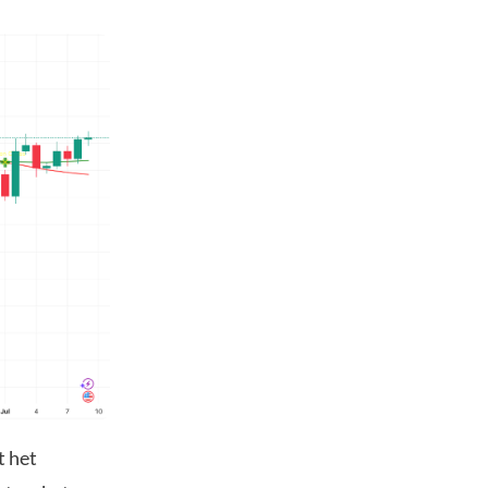
t het