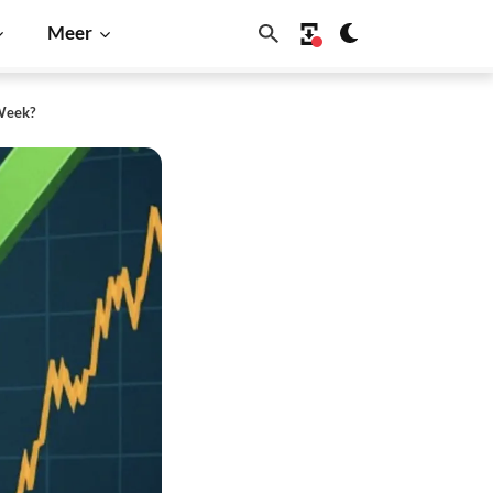
Meer
Week?