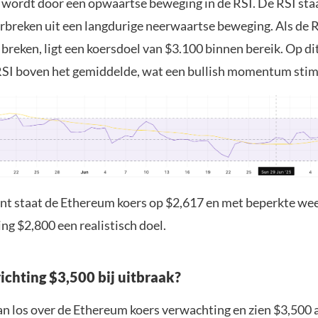
wordt door een opwaartse beweging in de RSI. De RSI staa
breken uit een langdurige neerwaartse beweging. Als de RS
 breken, ligt een koersdoel van $3.100 binnen bereik. Op 
SI boven het gemiddelde, wat een bullish momentum stim
t staat de Ethereum koers op $2,617 en met beperkte wee
ting $2,800 een realistisch doel.
ichting $3,500 bij uitbraak?
an los over de Ethereum koers verwachting en zien $3,500 a