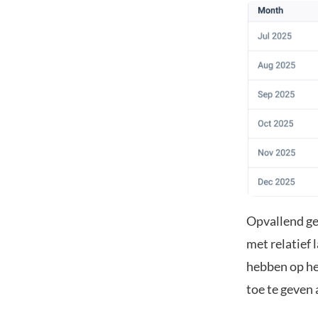
Opvallend ge
met relatief 
hebben op he
toe te geven