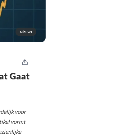
Nieuws
at Gaat
delijk voor
tikel vormt
nzienlijke