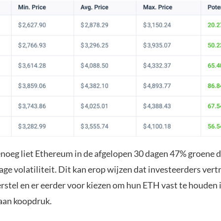
noeg liet Ethereum in de afgelopen 30 dagen 47% groene d
lage volatiliteit. Dit kan erop wijzen dat investeerders ve
rstel en er eerder voor kiezen om hun ETH vast te houden i
 aan koopdruk.