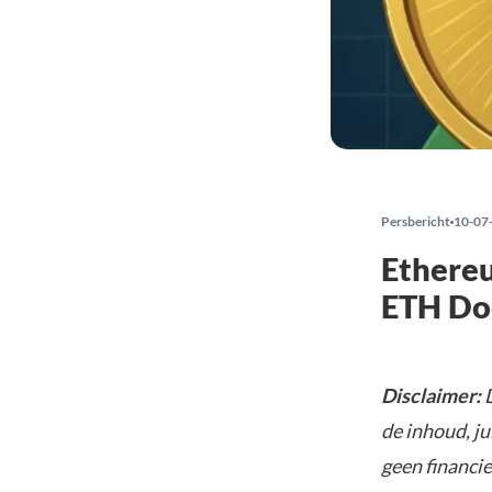
Persbericht
10-07
Ethereu
ETH Do
Disclaimer:
D
de inhoud, ju
geen financie