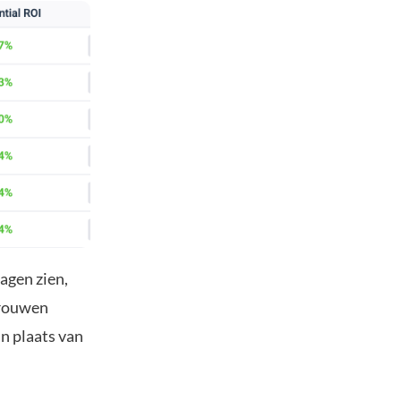
agen zien,
rtrouwen
n plaats van