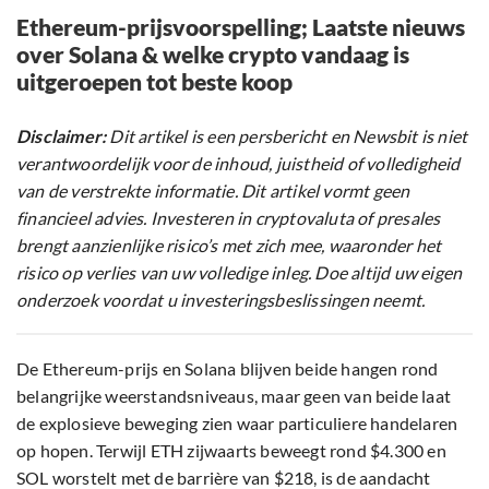
Ethereum-prijsvoorspelling; Laatste nieuws
over Solana & welke crypto vandaag is
uitgeroepen tot beste koop
Disclaimer:
Dit artikel is een persbericht en Newsbit is niet
verantwoordelijk voor de inhoud, juistheid of volledigheid
van de verstrekte informatie. Dit artikel vormt geen
financieel advies. Investeren in cryptovaluta of presales
brengt aanzienlijke risico’s met zich mee, waaronder het
risico op verlies van uw volledige inleg. Doe altijd uw eigen
onderzoek voordat u investeringsbeslissingen neemt.
De Ethereum-prijs en Solana blijven beide hangen rond
belangrijke weerstandsniveaus, maar geen van beide laat
de explosieve beweging zien waar particuliere handelaren
op hopen. Terwijl ETH zijwaarts beweegt rond $4.300 en
SOL worstelt met de barrière van $218, is de aandacht