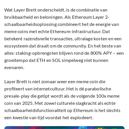
Wat Layer Brett onderscheidt, is de combinatie van
bruikbaarheid en beloningen. Als Ethereum Layer 2-
schaalbaarheidsoplossing combineert het de energie van
meme coins met echte Ethereum-infrastructuur. Dat
betekent razendsnelle transacties, ultralage kosten en een
ecosysteem dat draait om de community. En het beste van
alles: staking-opbrengsten blijven rond de 800% APY – een
groeitempo dat ETH en SOL simpelweg niet kunnen
evenaren.
Layer Brett is niet zomaar weer een meme coin die
profiteert van internetcultuur. Het is dé parabolische
presale-play die getipt wordt als de volgende 100x meme
coin van 2025. Met zowel culturele slagkracht als echte
schaalbaarheidsfunctionaliteit op Ethereum is het slechts
een kwestie van tijd voordat het explodeert.