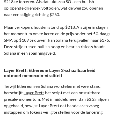
$218 te forceren. Als dat lukt, zou SOL een bullish
oplopende driehoek voltooien, wat de weg zou openen
naar een stijging richting $260.
Maar verkopers houden stand op $218. Als zij erin slagen
het momentum om te keren en de prijs onder het 50-daags
SMA op $189 te duwen, kan Solana terugvallen naar $175.
Deze strijd tussen bullish hoop en bearish risico’s houdt
Solana in een spanningsveld.
Layer Brett: Ethereum Layer 2-schaalbaarheid
ontmoet memecoin-viraliteit
Terwijl Ethereum en Solana worstelen met weerstand,
herschrijft
Layer Brett
het script met een onstuitbare
presale-momentum. Met inmiddels meer dan $3,2 miljoen
opgehaald, bewijst Layer Brett dat handelaren vroeg
instappen om tokens veilig te stellen vóór de lancering.