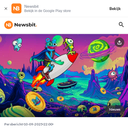
Newsbit
Bekijk
Bekijk in de Google Play store
Nieuws
Persbericht
10-09-2025
22:00