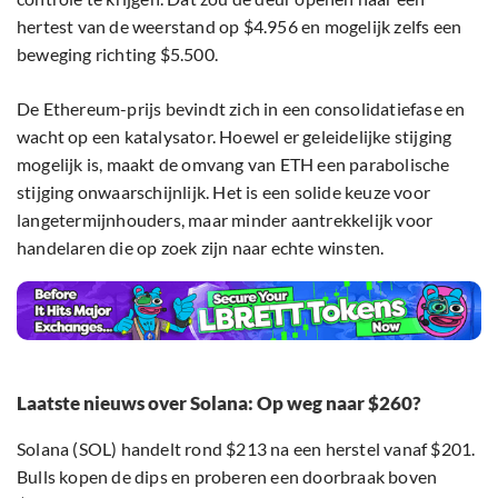
hertest van de weerstand op $4.956 en mogelijk zelfs een
beweging richting $5.500.
De Ethereum-prijs bevindt zich in een consolidatiefase en
wacht op een katalysator. Hoewel er geleidelijke stijging
mogelijk is, maakt de omvang van ETH een parabolische
stijging onwaarschijnlijk. Het is een solide keuze voor
langetermijnhouders, maar minder aantrekkelijk voor
handelaren die op zoek zijn naar echte winsten.
Laatste nieuws over Solana: Op weg naar $260?
Solana (SOL) handelt rond $213 na een herstel vanaf $201.
Bulls kopen de dips en proberen een doorbraak boven