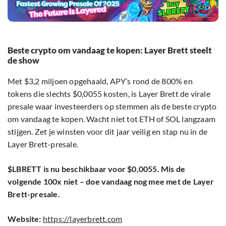
Beste crypto om vandaag te kopen: Layer Brett steelt
de show
Met $3,2 miljoen opgehaald, APY’s rond de 800% en
tokens die slechts $0,0055 kosten, is Layer Brett de virale
presale waar investeerders op stemmen als de beste crypto
om vandaag te kopen. Wacht niet tot ETH of SOL langzaam
stijgen. Zet je winsten voor dit jaar veilig en stap nu in de
Layer Brett-presale.
$LBRETT is nu beschikbaar voor $0,0055. Mis de
volgende 100x niet – doe vandaag nog mee met de Layer
Brett-presale.
Website:
https://layerbrett.com