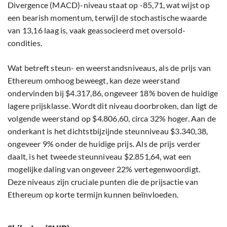
Divergence (MACD)-niveau staat op -85,71, wat wijst op
een bearish momentum, terwijl de stochastische waarde
van 13,16 laag is, vaak geassocieerd met oversold-
condities.
Wat betreft steun- en weerstandsniveaus, als de prijs van
Ethereum omhoog beweegt, kan deze weerstand
ondervinden bij $4.317,86, ongeveer 18% boven de huidige
lagere prijsklasse. Wordt dit niveau doorbroken, dan ligt de
volgende weerstand op $4.806,60, circa 32% hoger. Aan de
onderkant is het dichtstbijzijnde steunniveau $3.340,38,
ongeveer 9% onder de huidige prijs. Als de prijs verder
daalt, is het tweede steunniveau $2.851,64, wat een
mogelijke daling van ongeveer 22% vertegenwoordigt.
Deze niveaus zijn cruciale punten die de prijsactie van
Ethereum op korte termijn kunnen beïnvloeden.