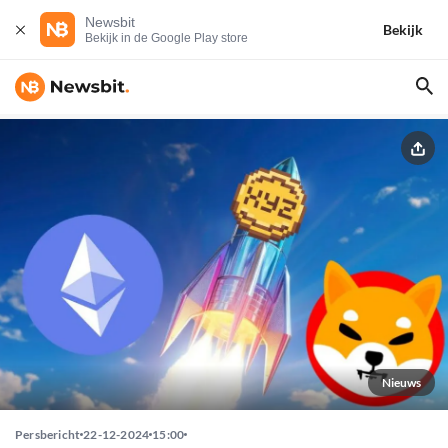
Newsbit
Bekijk
Bekijk in de Google Play store
Nieuws
Persbericht
22-12-2024
15:00