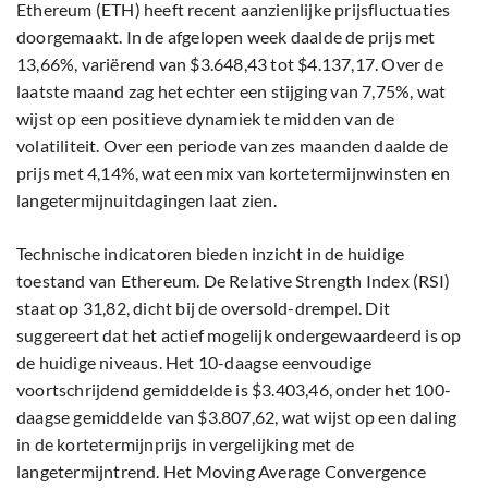
Ethereum (ETH) heeft recent aanzienlijke prijsfluctuaties
doorgemaakt. In de afgelopen week daalde de prijs met
13,66%, variërend van $3.648,43 tot $4.137,17. Over de
laatste maand zag het echter een stijging van 7,75%, wat
wijst op een positieve dynamiek te midden van de
volatiliteit. Over een periode van zes maanden daalde de
prijs met 4,14%, wat een mix van kortetermijnwinsten en
langetermijnuitdagingen laat zien.
Technische indicatoren bieden inzicht in de huidige
toestand van Ethereum. De Relative Strength Index (RSI)
staat op 31,82, dicht bij de oversold-drempel. Dit
suggereert dat het actief mogelijk ondergewaardeerd is op
de huidige niveaus. Het 10-daagse eenvoudige
voortschrijdend gemiddelde is $3.403,46, onder het 100-
daagse gemiddelde van $3.807,62, wat wijst op een daling
in de kortetermijnprijs in vergelijking met de
langetermijntrend. Het Moving Average Convergence