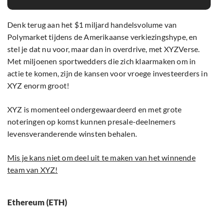
Denk terug aan het $1 miljard handelsvolume van
Polymarket tijdens de Amerikaanse verkiezingshype, en
stel je dat nu voor, maar dan in overdrive, met XYZVerse.
Met miljoenen sportwedders die zich klaarmaken om in
actie te komen, zijn de kansen voor vroege investeerders in
XYZ enorm groot!
XYZ is momenteel ondergewaardeerd en met grote
noteringen op komst kunnen presale-deelnemers
levensveranderende winsten behalen.
Mis je kans niet om deel uit te maken van het winnende
team van XYZ!
Ethereum (ETH)