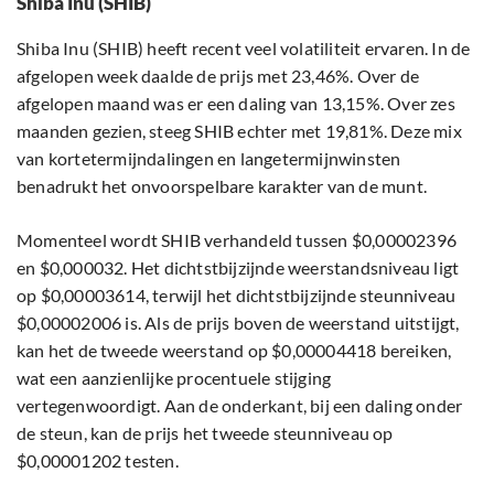
Shiba Inu (SHIB)
Shiba Inu (SHIB) heeft recent veel volatiliteit ervaren. In de
afgelopen week daalde de prijs met 23,46%. Over de
afgelopen maand was er een daling van 13,15%. Over zes
maanden gezien, steeg SHIB echter met 19,81%. Deze mix
van kortetermijndalingen en langetermijnwinsten
benadrukt het onvoorspelbare karakter van de munt.
Momenteel wordt SHIB verhandeld tussen $0,00002396
en $0,000032. Het dichtstbijzijnde weerstandsniveau ligt
op $0,00003614, terwijl het dichtstbijzijnde steunniveau
$0,00002006 is. Als de prijs boven de weerstand uitstijgt,
kan het de tweede weerstand op $0,00004418 bereiken,
wat een aanzienlijke procentuele stijging
vertegenwoordigt. Aan de onderkant, bij een daling onder
de steun, kan de prijs het tweede steunniveau op
$0,00001202 testen.