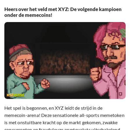
Heers over het veld met XYZ: De volgende kampioen
onder de memecoins!
Het spel is begonnen, en XYZ leidt de strijd in de
memecoin-arena! Deze sensationele all-sports memetoken
is met onstuitbare kracht op de markt gekomen, zwakke
concurrenten en frauduleuze cryptovaluta uitschakelend.