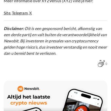
Meer informatie over XYZVersus (XYZ) vind je hier:
Site
,
Telegram
,
X
Disclaimer:
Dit is een gesponsord bericht, afkomstig van
een derde partij en valt buiten de verantwoordelijkheid van
Newsbit. Bij investeren in presales van cryptocurrency
gelden hoge risico’s, dus investeer verstandig en nooit meer
dan u bereid bent te verliezen.
0