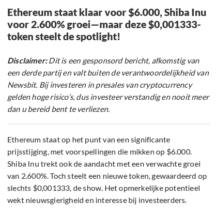
Ethereum staat klaar voor $6.000, Shiba Inu
voor 2.600% groei—maar deze $0,001333-
token steelt de spotlight!
Disclaimer:
Dit is een gesponsord bericht, afkomstig van
een derde partij en valt buiten de verantwoordelijkheid van
Newsbit. Bij investeren in presales van cryptocurrency
gelden hoge risico’s, dus investeer verstandig en nooit meer
dan u bereid bent te verliezen.
Ethereum staat op het punt van een significante
prijsstijging, met voorspellingen die mikken op $6.000.
Shiba Inu trekt ook de aandacht met een verwachte groei
van 2.600%. Toch steelt een nieuwe token, gewaardeerd op
slechts $0,001333, de show. Het opmerkelijke potentieel
wekt nieuwsgierigheid en interesse bij investeerders.