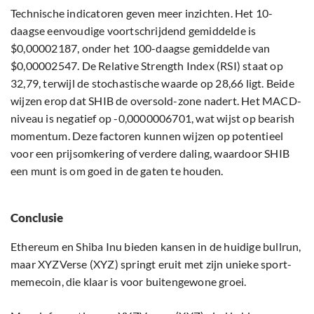
Technische indicatoren geven meer inzichten. Het 10-
daagse eenvoudige voortschrijdend gemiddelde is
$0,00002187, onder het 100-daagse gemiddelde van
$0,00002547. De Relative Strength Index (RSI) staat op
32,79, terwijl de stochastische waarde op 28,66 ligt. Beide
wijzen erop dat SHIB de oversold-zone nadert. Het MACD-
niveau is negatief op -0,0000006701, wat wijst op bearish
momentum. Deze factoren kunnen wijzen op potentieel
voor een prijsomkering of verdere daling, waardoor SHIB
een munt is om goed in de gaten te houden.
Conclusie
Ethereum en Shiba Inu bieden kansen in de huidige bullrun,
maar XYZVerse (XYZ) springt eruit met zijn unieke sport-
memecoin, die klaar is voor buitengewone groei.