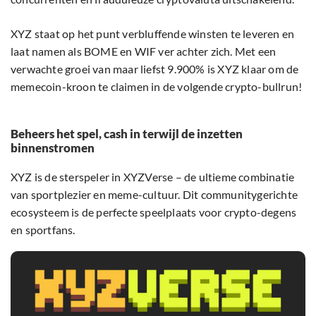
XYZ staat op het punt verbluffende winsten te leveren en
laat namen als BOME en WIF ver achter zich. Met een
verwachte groei van maar liefst 9.900% is XYZ klaar om de
memecoin-kroon te claimen in de volgende crypto-bullrun!
Beheers het spel, cash in terwijl de inzetten
binnenstromen
XYZ is de sterspeler in XYZVerse – de ultieme combinatie
van sportplezier en meme-cultuur. Dit communitygerichte
ecosysteem is de perfecte speelplaats voor crypto-degens
en sportfans.