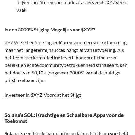
blijven, profiteren speculatieve assets zoals XYZVerse
vaak.
Is een 3000% Stijging Mogelijk voor $XYZ?
XYZVerse heeft de ingrediënten voor een sterke lancering,
maar het langetermijnsucces hangt af van uitvoering. Als
het team sterke marketing levert, hoogprofielbeurzen
bereikt en echte communitybetrokkenheid stimuleert, kan
het doel van $0,10+ (ongeveer 3000% vanaf de huidige
prijs) haalbaar zijn.
Investeer in $XYZ Voordat het Stijgt
Solana’s SOL: Krachtige en Schaalbare Apps voor de
Toekomst
Solana is een blockchainplatform dat gericht is op snelheid