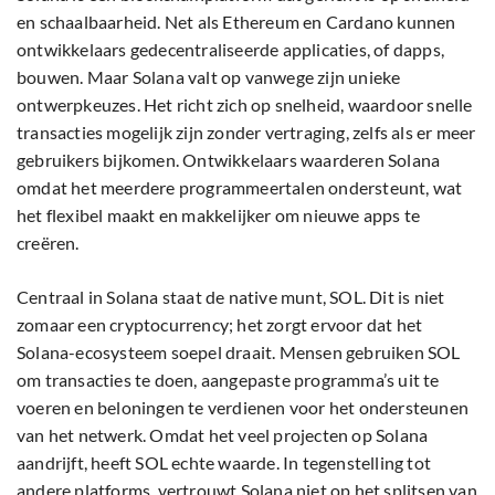
en schaalbaarheid. Net als Ethereum en Cardano kunnen
ontwikkelaars gedecentraliseerde applicaties, of dapps,
bouwen. Maar Solana valt op vanwege zijn unieke
ontwerpkeuzes. Het richt zich op snelheid, waardoor snelle
transacties mogelijk zijn zonder vertraging, zelfs als er meer
gebruikers bijkomen. Ontwikkelaars waarderen Solana
omdat het meerdere programmeertalen ondersteunt, wat
het flexibel maakt en makkelijker om nieuwe apps te
creëren.
Centraal in Solana staat de native munt, SOL. Dit is niet
zomaar een cryptocurrency; het zorgt ervoor dat het
Solana-ecosysteem soepel draait. Mensen gebruiken SOL
om transacties te doen, aangepaste programma’s uit te
voeren en beloningen te verdienen voor het ondersteunen
van het netwerk. Omdat het veel projecten op Solana
aandrijft, heeft SOL echte waarde. In tegenstelling tot
andere platforms, vertrouwt Solana niet op het splitsen van