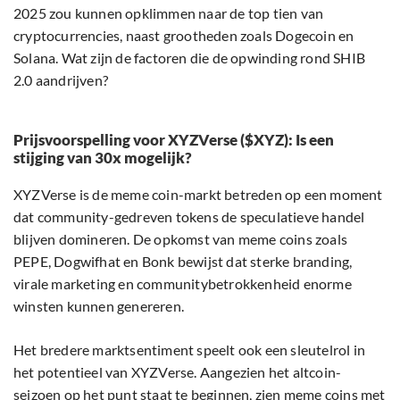
2025 zou kunnen opklimmen naar de top tien van
cryptocurrencies, naast grootheden zoals Dogecoin en
Solana. Wat zijn de factoren die de opwinding rond SHIB
2.0 aandrijven?
Prijsvoorspelling voor XYZVerse ($XYZ): Is een
stijging van 30x mogelijk?
XYZVerse is de meme coin-markt betreden op een moment
dat community-gedreven tokens de speculatieve handel
blijven domineren. De opkomst van meme coins zoals
PEPE, Dogwifhat en Bonk bewijst dat sterke branding,
virale marketing en communitybetrokkenheid enorme
winsten kunnen genereren.
Het bredere marktsentiment speelt ook een sleutelrol in
het potentieel van XYZVerse. Aangezien het altcoin-
seizoen op het punt staat te beginnen, zien meme coins met