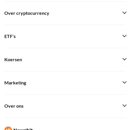
Over cryptocurrency
ETF's
Koersen
Marketing
Over ons