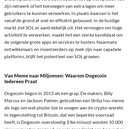
zijn netwerk of het toevoegen van extra lagen om meer
gebruikers te kunnen verwerken. In plaats daarvan is het
vanaf de grond af snel en efficiënt gebouwd. In de huidige
markt ziet SOL er aantrekkelijk uit. Het vermogen om hoge
activiteit te verwerken, maakt het een sterke kandidaat om
de volgende grote apps en services te hosten. Naarmate
ontwikkelaars en investeerders op zoek zijn naar capabele
platforms, blijft het potentieel van SOL groeien.
Van Meme naar Miljoenen: Waarom Dogecoin
Iedereen Praat
Dogecoin begon in 2013 als een grap. De makers, Billy
Marcus en Jackson Palmer, gebruikten een Shiba Inu-meme
als logo om wat plezier toe te voegen aan de crypto-wereld.
In tegenstelling tot Bitcoin, dat een beperkte voorraad
heeft, is Dogecoin overvloedig. Elke minuut worden 10.000