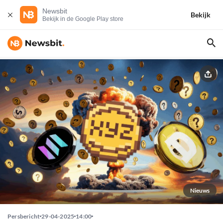
Newsbit
Bekijk
Bekijk in de Google Play store
Nieuws
Persbericht
29-04-2025
14:00