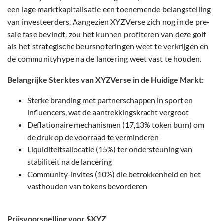
een lage marktkapitalisatie een toenemende belangstelling
van investeerders. Aangezien XYZVerse zich nog in de pre-
sale fase bevindt, zou het kunnen profiteren van deze golf
als het strategische beursnoteringen weet te verkrijgen en
de communityhype na de lancering weet vast te houden.
Belangrijke Sterktes van XYZVerse in de Huidige Markt:
Sterke branding met partnerschappen in sport en
influencers, wat de aantrekkingskracht vergroot
Deflationaire mechanismen (17,13% token burn) om
de druk op de voorraad te verminderen
Liquiditeitsallocatie (15%) ter ondersteuning van
stabiliteit na de lancering
Community-invites (10%) die betrokkenheid en het
vasthouden van tokens bevorderen
Prijsvoorspelling voor $XYZ