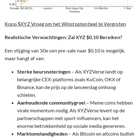
Koop $XYZ Vroeg om het Winstpotentieel te Vergroten
Realistische Verwachtingen: Zal XYZ $0,10 Bereiken?
Een stijging van 30x van pre-sale naar $0,10 is mogelijk,
maar hangt af van:
Sterke beursnoteringen
– Als XYZVerse landt op
belangrijke CEX-platforms zoals KuCoin, OKX of
Binance, kan de prijs op de lanceerdag omhoog
schieten.
Aanhoudende communitygroei
– Meme coins hebben
virale momentum nodig. Als XYZVerse levert op de
partnerschappen met sport-influencers, kan het
enorme betrokkenheid op sociale media genereren.
Marktomstandigheden
– Als Bitcoin en altcoins bullish