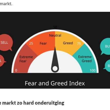
 markt.
markt zo hard onderuitging