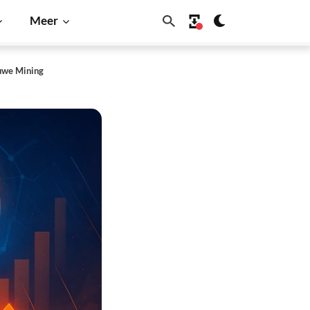
Meer
euwe Mining