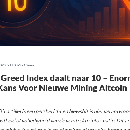
-2025
13:25
5 - 10 min
 Greed Index daalt naar 10 – Eno
Kans Voor Nieuwe Mining Altcoin
it artikel is een persbericht en Newsbit is niet verantwoor
istheid of volledigheid van de verstrekte informatie. Dit ar
el advies. Investeren in cryptovaluta of presales brengt aa