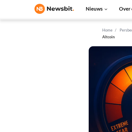
Nieuws
Over 
Home
Persbe
Altcoin