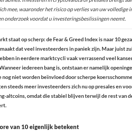
zich mee, waaronder het risico op verlies van uw volledige i
gen onderzoek voordat u investeringsbeslissingen neemt.
kt staat op scherp: de Fear & Greed Index is naar 10 geza
 maakt dat veel investeerders in paniek zijn. Maar juist zu
bben in eerdere marktcycli vaak verrassend veel kanse
Wanneer iedereen bang is, ontstaan er namelijk opening
e nog niet worden beïnvloed door scherpe koersschomme
en steeds meer investeerders zich nu op presales en voo
-altcoins, omdat die stabiel blijven terwijl de rest van d
rt.
ore van 10 eigenlijk betekent