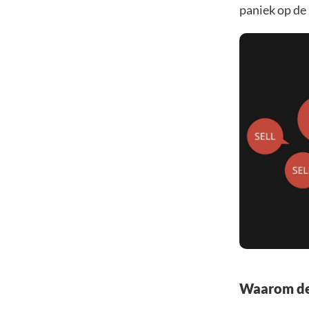
paniek op de
Waarom de 