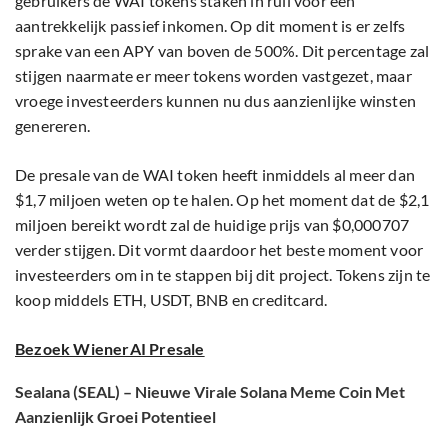
gebruikers de WAI tokens staken in ruil voor een
aantrekkelijk passief inkomen. Op dit moment is er zelfs
sprake van een APY van boven de 500%. Dit percentage zal
stijgen naarmate er meer tokens worden vastgezet, maar
vroege investeerders kunnen nu dus aanzienlijke winsten
genereren.
De presale van de WAI token heeft inmiddels al meer dan
$1,7 miljoen weten op te halen. Op het moment dat de $2,1
miljoen bereikt wordt zal de huidige prijs van $0,000707
verder stijgen. Dit vormt daardoor het beste moment voor
investeerders om in te stappen bij dit project. Tokens zijn te
koop middels ETH, USDT, BNB en creditcard.
Bezoek WienerAI Presale
Sealana (SEAL) – Nieuwe Virale Solana Meme Coin Met
Aanzienlijk Groei Potentieel