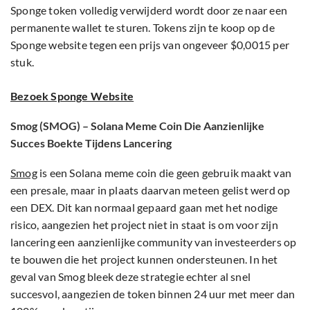
Sponge token volledig verwijderd wordt door ze naar een
permanente wallet te sturen. Tokens zijn te koop op de
Sponge website tegen een prijs van ongeveer $0,0015 per
stuk.
Bezoek Sponge Website
Smog (SMOG) – Solana Meme Coin Die Aanzienlijke
Succes Boekte Tijdens Lancering
Smog
is een Solana meme coin die geen gebruik maakt van
een presale, maar in plaats daarvan meteen gelist werd op
een DEX. Dit kan normaal gepaard gaan met het nodige
risico, aangezien het project niet in staat is om voor zijn
lancering een aanzienlijke community van investeerders op
te bouwen die het project kunnen ondersteunen. In het
geval van Smog bleek deze strategie echter al snel
succesvol, aangezien de token binnen 24 uur met meer dan