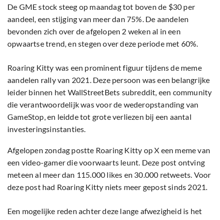
De GME stock steeg op maandag tot boven de $30 per
aandeel, een stijging van meer dan 75%. De aandelen
bevonden zich over de afgelopen 2 weken al in een
opwaartse trend, en stegen over deze periode met 60%.
Roaring Kitty was een prominent figuur tijdens de meme
aandelen rally van 2021. Deze persoon was een belangrijke
leider binnen het WallStreetBets subreddit, een community
die verantwoordelijk was voor de wederopstanding van
GameStop, en leidde tot grote verliezen bij een aantal
investeringsinstanties.
Afgelopen zondag postte Roaring Kitty op X een meme van
een video-gamer die voorwaarts leunt. Deze post ontving
meteen al meer dan 115.000 likes en 30.000 retweets. Voor
deze post had Roaring Kitty niets meer gepost sinds 2021.
Een mogelijke reden achter deze lange afwezigheid is het