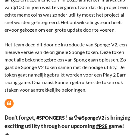
van $100 miljoen wist te vergaren. Doordat dit project een
echte meme coins was zonder utility moest het project al
snel worden geïntegreerd. Het ontwikkelingsteam heeft
ervoor gekozen om een grote update door te voeren.
Het team deed dit door de introductie van Sponge V2, een
nieuwe versie van de originele Sponge token. Deze token
moet alle bekende gebreken van Spong gaan oplossen. Zo
gaat de Sponge V2 token samen met de nodige utility. De
token gaat namelijk gebruikt worden voor een Play 2 Earn
racing game. Daarnaast kunnen gebruikers de token ook
staken voor aantrekkelijke beloningen.
Don't forget,
! 🧽💦
is bringing
#SPONGERS
#SpongeV2
exciting utility through our upcoming
game!
#P2E
🔥