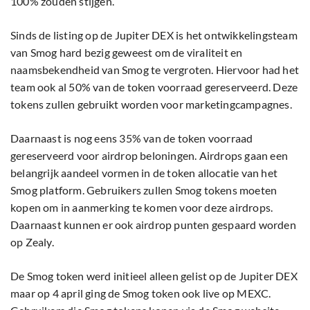
100% zouden stijgen.
Sinds de listing op de Jupiter DEX is het ontwikkelingsteam
van Smog hard bezig geweest om de viraliteit en
naamsbekendheid van Smog te vergroten. Hiervoor had het
team ook al 50% van de token voorraad gereserveerd. Deze
tokens zullen gebruikt worden voor marketingcampagnes.
Daarnaast is nog eens 35% van de token voorraad
gereserveerd voor airdrop beloningen. Airdrops gaan een
belangrijk aandeel vormen in de token allocatie van het
Smog platform. Gebruikers zullen Smog tokens moeten
kopen om in aanmerking te komen voor deze airdrops.
Daarnaast kunnen er ook airdrop punten gespaard worden
op Zealy.
De Smog token werd initieel alleen gelist op de Jupiter DEX
maar op 4 april ging de Smog token ook live op MEXC.