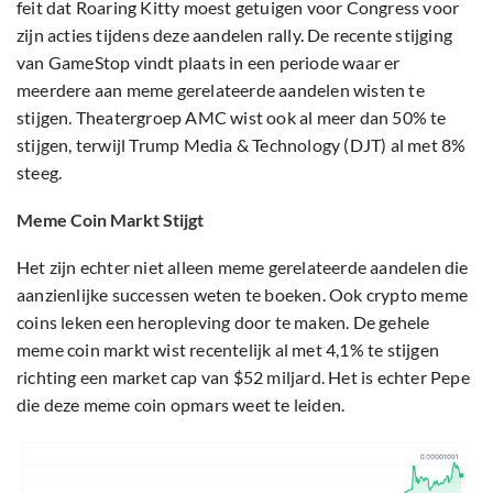
feit dat Roaring Kitty moest getuigen voor Congress voor
zijn acties tijdens deze aandelen rally. De recente stijging
van GameStop vindt plaats in een periode waar er
meerdere aan meme gerelateerde aandelen wisten te
stijgen. Theatergroep AMC wist ook al meer dan 50% te
stijgen, terwijl Trump Media & Technology (DJT) al met 8%
steeg.
Meme Coin Markt Stijgt
Het zijn echter niet alleen meme gerelateerde aandelen die
aanzienlijke successen weten te boeken. Ook crypto meme
coins leken een heropleving door te maken. De gehele
meme coin markt wist recentelijk al met 4,1% te stijgen
richting een market cap van $52 miljard. Het is echter Pepe
die deze meme coin opmars weet te leiden.