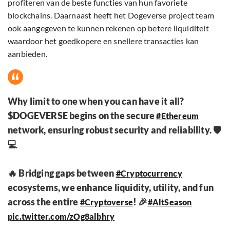
profiteren van de beste functies van hun favoriete
blockchains. Daarnaast heeft het Dogeverse project team
ook aangegeven te kunnen rekenen op betere liquiditeit
waardoor het goedkopere en snellere transacties kan
aanbieden.
Why limit to one when you can have it all?
$DOGEVERSE begins on the secure
#Ethereum
network, ensuring robust security and reliability. 🛡️
💻
🔥 Bridging gaps between
#Cryptocurrency
ecosystems, we enhance liquidity, utility, and fun
across the entire
! 🎉
#Cryptoverse
#AltSeason
pic.twitter.com/zOg8albhry