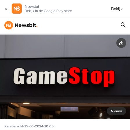
Newsbit
Bekijk
Bekijk in de Google Play store
Nieuws
Persbericht
15-05-2024
10:03