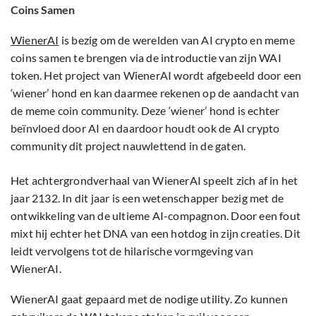
Coins Samen
WienerAI
is bezig om de werelden van AI crypto en meme
coins samen te brengen via de introductie van zijn WAI
token. Het project van WienerAI wordt afgebeeld door een
‘wiener’ hond en kan daarmee rekenen op de aandacht van
de meme coin community. Deze ‘wiener’ hond is echter
beïnvloed door AI en daardoor houdt ook de AI crypto
community dit project nauwlettend in de gaten.
Het achtergrondverhaal van WienerAI speelt zich af in het
jaar 2132. In dit jaar is een wetenschapper bezig met de
ontwikkeling van de ultieme AI-compagnon. Door een fout
mixt hij echter het DNA van een hotdog in zijn creaties. Dit
leidt vervolgens tot de hilarische vormgeving van
WienerAI.
WienerAI gaat gepaard met de nodige utility. Zo kunnen