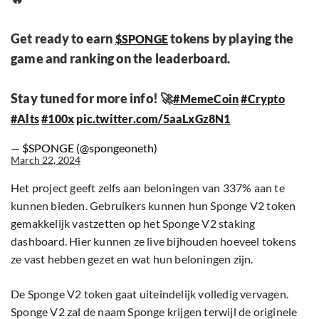
Get ready to earn
tokens by playing the
$SPONGE
game and ranking on the leaderboard.
Stay tuned for more info! 🚀
#MemeCoin
#Crypto
#Alts
#100x
pic.twitter.com/5aaLxGz8N1
— $SPONGE (@spongeoneth)
March 22, 2024
Het project geeft zelfs aan beloningen van 337% aan te
kunnen bieden. Gebruikers kunnen hun Sponge V2 token
gemakkelijk vastzetten op het Sponge V2 staking
dashboard. Hier kunnen ze live bijhouden hoeveel tokens
ze vast hebben gezet en wat hun beloningen zijn.
De Sponge V2 token gaat uiteindelijk volledig vervagen.
Sponge V2 zal de naam Sponge krijgen terwijl de originele