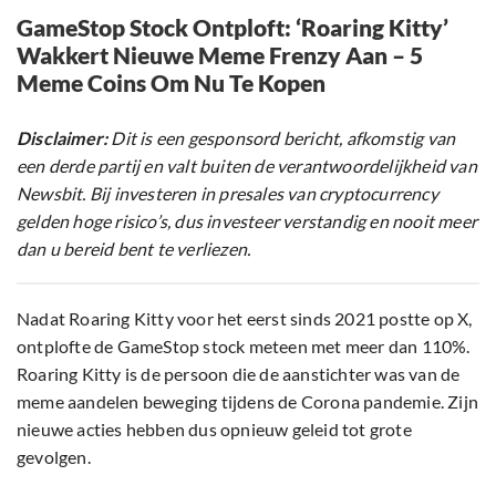
GameStop Stock Ontploft: ‘Roaring Kitty’
Wakkert Nieuwe Meme Frenzy Aan – 5
Meme Coins Om Nu Te Kopen
Disclaimer:
Dit is een gesponsord bericht, afkomstig van
een derde partij en valt buiten de verantwoordelijkheid van
Newsbit. Bij investeren in presales van cryptocurrency
gelden hoge risico’s, dus investeer verstandig en nooit meer
dan u bereid bent te verliezen.
Nadat Roaring Kitty voor het eerst sinds 2021 postte op X,
ontplofte de GameStop stock meteen met meer dan 110%.
Roaring Kitty is de persoon die de aanstichter was van de
meme aandelen beweging tijdens de Corona pandemie. Zijn
nieuwe acties hebben dus opnieuw geleid tot grote
gevolgen.