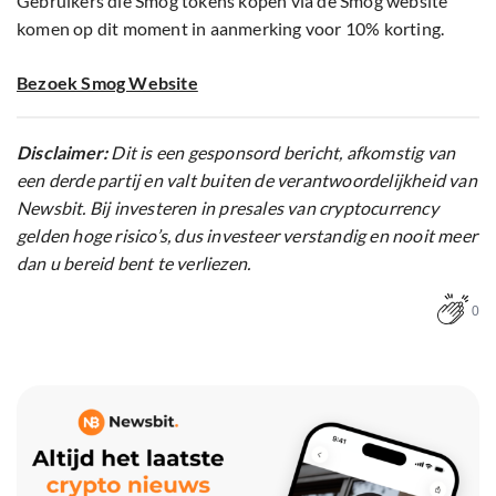
Gebruikers die Smog tokens kopen via de Smog website
komen op dit moment in aanmerking voor 10% korting.
Bezoek Smog Website
Disclaimer:
Dit is een gesponsord bericht, afkomstig van
een derde partij en valt buiten de verantwoordelijkheid van
Newsbit. Bij investeren in presales van cryptocurrency
gelden hoge risico’s, dus investeer verstandig en nooit meer
dan u bereid bent te verliezen.
0