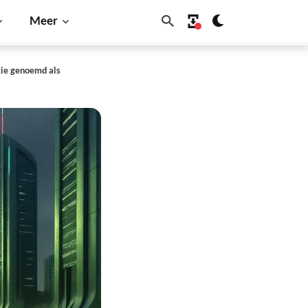
Meer
tie genoemd als