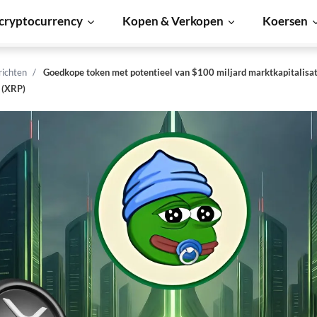
cryptocurrency
Kopen & Verkopen
Koersen
richten
Goedkope token met potentieel van $100 miljard marktkapitalisa
 (XRP)