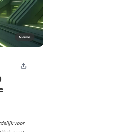
Nieuws
0
e
delijk voor