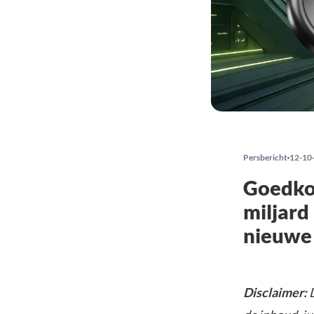
Persbericht
12-10
Goedko
miljard
nieuwe 
Disclaimer:
D