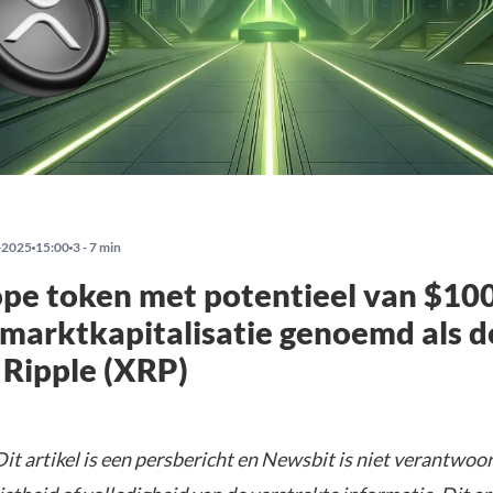
-2025
15:00
3 - 7 min
pe token met potentieel van $10
 marktkapitalisatie genoemd als d
Ripple (XRP)
it artikel is een persbericht en Newsbit is niet verantwoor