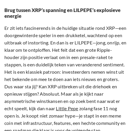
Brug tussen XRP’s spanning en LILPEPE’s explosieve
energie
Er zit iets fascinerends in de huidige situatie rond XRP—een
doorgewinterde speler in een drukketel, wachtend op een
uitbraak of instorting. En dan is er LILPEPE—jong, onrijp, en
klaar om te ontploffen. Het feit dat een grote Ripple-
houder zijn positie verlaat om in een presale-raket te
stappen, is een duidelijk teken van veranderend sentiment.
Het is een klassiek patroon: investeerders nemen winst uit
het bekende om mee te doen aan iets nieuws en groters.
Dus waar sta jij? Kan XRP uitbreken uit die driehoek en
opnieuw stijgen? Absoluut. Maar als je kijkt naar
asymmetrische winstkansen en op zoek bent naar wat er
echt speelt, kijk dan naar
Little Pepe
zolang fase 11 nog
open is. Je koopt niet zomaar hype—je stapt in een meme
coin met infrastructuur, features, een hechte community en
een roadmap die klaar is voor de volgende stap.