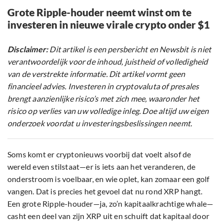
Grote Ripple-houder neemt winst om te
investeren in nieuwe virale crypto onder $1
Disclaimer:
Dit artikel is een persbericht en Newsbit is niet
verantwoordelijk voor de inhoud, juistheid of volledigheid
van de verstrekte informatie. Dit artikel vormt geen
financieel advies. Investeren in cryptovaluta of presales
brengt aanzienlijke risico’s met zich mee, waaronder het
risico op verlies van uw volledige inleg. Doe altijd uw eigen
onderzoek voordat u investeringsbeslissingen neemt.
Soms komt er cryptonieuws voorbij dat voelt alsof de
wereld even stilstaat—er is iets aan het veranderen, de
onderstroom is voelbaar, en wie oplet, kan zomaar een golf
vangen. Dat is precies het gevoel dat nu rond XRP hangt.
Een grote Ripple-houder—ja, zo’n kapitaalkrachtige whale—
casht een deel van zijn XRP uit en schuift dat kapitaal door