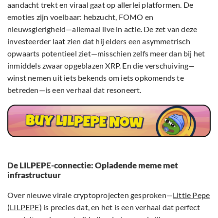
aandacht trekt en viraal gaat op allerlei platformen. De
emoties zijn voelbaar: hebzucht, FOMO en
nieuwsgierigheid—allemaal live in actie. De zet van deze
investeerder laat zien dat hij elders een asymmetrisch
opwaarts potentieel ziet—misschien zelfs meer dan bij het
inmiddels zwaar opgeblazen XRP. En die verschuiving—
winst nemen uit iets bekends om iets opkomends te
betreden—is een verhaal dat resoneert.
De LILPEPE-connectie: Opladende meme met
infrastructuur
Over nieuwe virale cryptoprojecten gesproken—
Little Pepe
(LILPEPE)
is precies dat, en het is een verhaal dat perfect