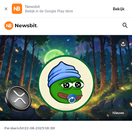
Newsbit
Bekijk
Bekijk in de Google Play store
Nieuws
Persbericht
22-08-2025
18:30