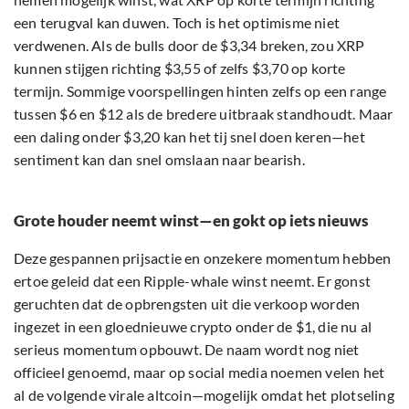
een terugval kan duwen. Toch is het optimisme niet
verdwenen. Als de bulls door de $3,34 breken, zou XRP
kunnen stijgen richting $3,55 of zelfs $3,70 op korte
termijn. Sommige voorspellingen hinten zelfs op een range
tussen $6 en $12 als de bredere uitbraak standhoudt. Maar
een daling onder $3,20 kan het tij snel doen keren—het
sentiment kan dan snel omslaan naar bearish.
Grote houder neemt winst—en gokt op iets nieuws
Deze gespannen prijsactie en onzekere momentum hebben
ertoe geleid dat een Ripple-whale winst neemt. Er gonst
geruchten dat de opbrengsten uit die verkoop worden
ingezet in een gloednieuwe crypto onder de $1, die nu al
serieus momentum opbouwt. De naam wordt nog niet
officieel genoemd, maar op social media noemen velen het
al de volgende virale altcoin—mogelijk omdat het plotseling