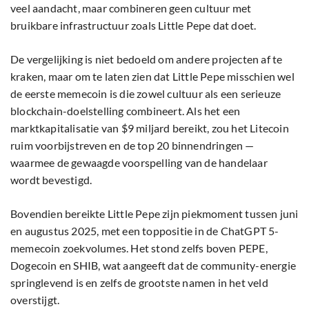
veel aandacht, maar combineren geen cultuur met
bruikbare infrastructuur zoals Little Pepe dat doet.
De vergelijking is niet bedoeld om andere projecten af te
kraken, maar om te laten zien dat Little Pepe misschien wel
de eerste memecoin is die zowel cultuur als een serieuze
blockchain-doelstelling combineert. Als het een
marktkapitalisatie van $9 miljard bereikt, zou het Litecoin
ruim voorbijstreven en de top 20 binnendringen —
waarmee de gewaagde voorspelling van de handelaar
wordt bevestigd.
Bovendien bereikte Little Pepe zijn piekmoment tussen juni
en augustus 2025, met een toppositie in de ChatGPT 5-
memecoin zoekvolumes. Het stond zelfs boven PEPE,
Dogecoin en SHIB, wat aangeeft dat de community-energie
springlevend is en zelfs de grootste namen in het veld
overstijgt.