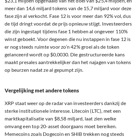
$23,1 miljoen opgehaald van het doel van $25,4 miljoen, en
meer dan 14,6 miljard tokens van de 15,7 miljard voor deze
fase zijn al verkocht. Fase 12 is voor meer dan 92% vol, dus
de tijd dringt voordat de prijs opnieuw stijgt. Investeerders
die zijn ingestapt tijdens fase 1 hebben al ongeveer 110%
winst geboekt. Voor degenen die nu instappen in fase 12 is
er nog steeds ruimte voor zo’n 42% groei als de token
gelanceerd wordt op $0,0030. Die gestructureerde kans
maakt presales aantrekkelijker dan het najagen van tokens
op beurzen nadat ze al gepumpt zijn.
Vergelijking met andere tokens
XRP staat weer op de radar van investeerders dankzij de
sterke institutionele interesse. Litecoin (LTC), met een
marktkapitalisatie van $8,58 miljard, laat zien welke
omvang een top 20-asset doorgaans moet bereiken.
Memecoins zoals Dogecoin en SHIB trekken nog steeds