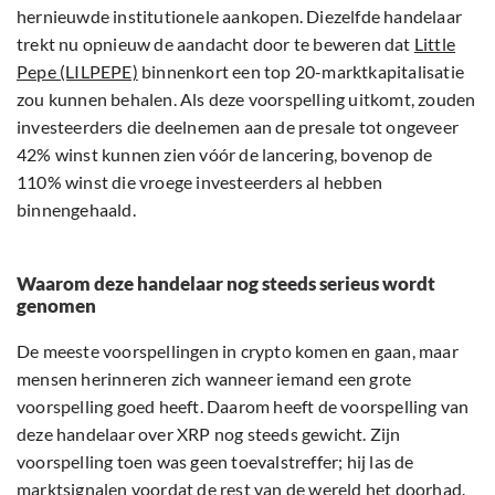
hernieuwde institutionele aankopen. Diezelfde handelaar
trekt nu opnieuw de aandacht door te beweren dat
Little
Pepe (LILPEPE)
binnenkort een top 20-marktkapitalisatie
zou kunnen behalen. Als deze voorspelling uitkomt, zouden
investeerders die deelnemen aan de presale tot ongeveer
42% winst kunnen zien vóór de lancering, bovenop de
110% winst die vroege investeerders al hebben
binnengehaald.
Waarom deze handelaar nog steeds serieus wordt
genomen
De meeste voorspellingen in crypto komen en gaan, maar
mensen herinneren zich wanneer iemand een grote
voorspelling goed heeft. Daarom heeft de voorspelling van
deze handelaar over XRP nog steeds gewicht. Zijn
voorspelling toen was geen toevalstreffer; hij las de
marktsignalen voordat de rest van de wereld het doorhad.