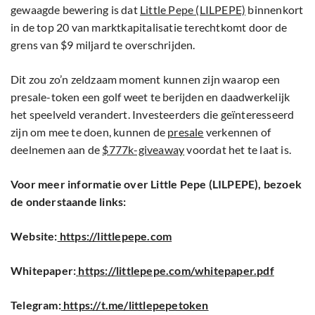
gewaagde bewering is dat
Little Pepe (LILPEPE)
binnenkort
in de top 20 van marktkapitalisatie terechtkomt door de
grens van $9 miljard te overschrijden.
Dit zou zo’n zeldzaam moment kunnen zijn waarop een
presale-token een golf weet te berijden en daadwerkelijk
het speelveld verandert. Investeerders die geïnteresseerd
zijn om mee te doen, kunnen de
presale
verkennen of
deelnemen aan de
$777k-giveaway
voordat het te laat is.
Voor meer informatie over Little Pepe (LILPEPE), bezoek
de onderstaande links:
Website:
https://littlepepe.com
Whitepaper:
https://littlepepe.com/whitepaper.pdf
Telegram:
https://t.me/littlepepetoken