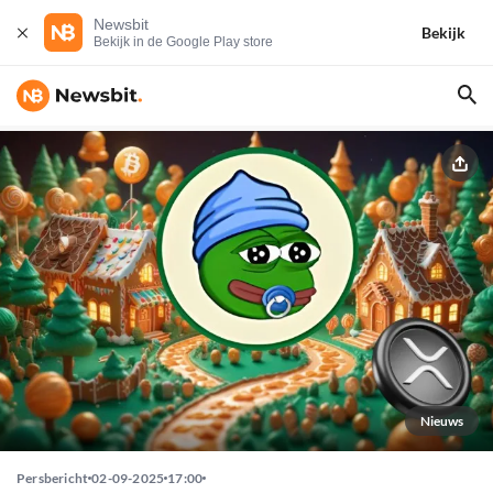
Newsbit
Bekijk
Bekijk in de Google Play store
Nieuws
Persbericht
02-09-2025
17:00