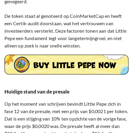
genegeerd.
De token staat al genoteerd op CoinMarketCap en heeft
een Certik-audit doorstaan, wat het vertrouwen van
investeerders versterkt. Deze factoren tonen aan dat Little
Pepe een fundament legt voor langetermijngroei, en niet
alleen op zoek is naar snelle winsten.
Huidige stand van de presale
Op het moment van schrijven bevindt Little Pepe zich in
fase 12 van de presale, met een prijs van $0,0021 per token.
Dat is een stijging van 10% ten opzichte van de vorige fase,
waar de prijs $0,0020 was. De presale heeft al meer dan