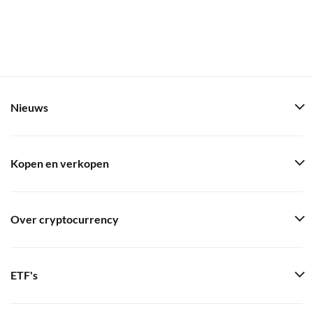
Nieuws
Kopen en verkopen
Over cryptocurrency
ETF's