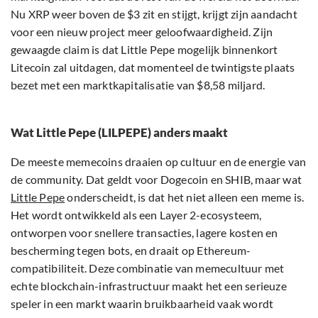
Nu XRP weer boven de $3 zit en stijgt, krijgt zijn aandacht
voor een nieuw project meer geloofwaardigheid. Zijn
gewaagde claim is dat Little Pepe mogelijk binnenkort
Litecoin zal uitdagen, dat momenteel de twintigste plaats
bezet met een marktkapitalisatie van $8,58 miljard.
Wat Little Pepe (LILPEPE) anders maakt
De meeste memecoins draaien op cultuur en de energie van
de community. Dat geldt voor Dogecoin en SHIB, maar wat
Little Pepe
onderscheidt, is dat het niet alleen een meme is.
Het wordt ontwikkeld als een Layer 2-ecosysteem,
ontworpen voor snellere transacties, lagere kosten en
bescherming tegen bots, en draait op Ethereum-
compatibiliteit. Deze combinatie van memecultuur met
echte blockchain-infrastructuur maakt het een serieuze
speler in een markt waarin bruikbaarheid vaak wordt