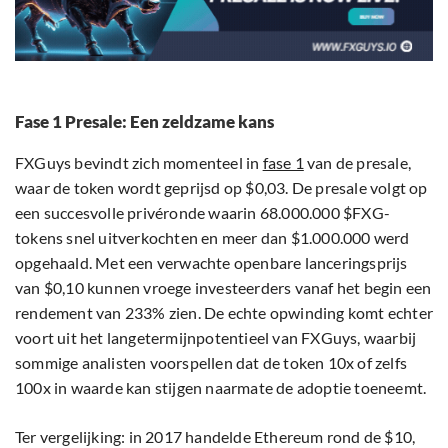
Fase 1 Presale: Een zeldzame kans
FXGuys bevindt zich momenteel in
fase 1
van de presale,
waar de token wordt geprijsd op $0,03. De presale volgt op
een succesvolle privéronde waarin 68.000.000 $FXG-
tokens snel uitverkochten en meer dan $1.000.000 werd
opgehaald. Met een verwachte openbare lanceringsprijs
van $0,10 kunnen vroege investeerders vanaf het begin een
rendement van 233% zien. De echte opwinding komt echter
voort uit het langetermijnpotentieel van FXGuys, waarbij
sommige analisten voorspellen dat de token 10x of zelfs
100x in waarde kan stijgen naarmate de adoptie toeneemt.
Ter vergelijking: in 2017 handelde Ethereum rond de $10,