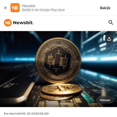
Newsbit
Bekijk
Bekijk in de Google Play store
Nieuws
Persbericht
05-10-2024
18:00