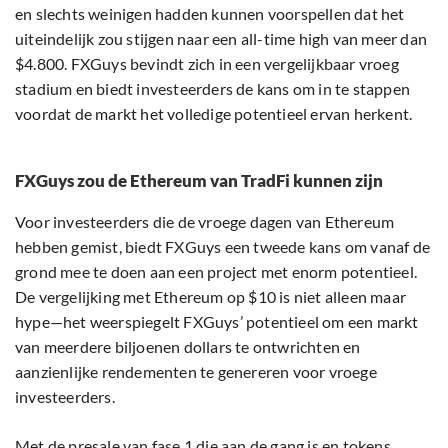
en slechts weinigen hadden kunnen voorspellen dat het
uiteindelijk zou stijgen naar een all-time high van meer dan
$4.800. FXGuys bevindt zich in een vergelijkbaar vroeg
stadium en biedt investeerders de kans om in te stappen
voordat de markt het volledige potentieel ervan herkent.
FXGuys zou de Ethereum van TradFi kunnen zijn
Voor investeerders die de vroege dagen van Ethereum
hebben gemist, biedt FXGuys een tweede kans om vanaf de
grond mee te doen aan een project met enorm potentieel.
De vergelijking met Ethereum op $10 is niet alleen maar
hype—het weerspiegelt FXGuys’ potentieel om een markt
van meerdere biljoenen dollars te ontwrichten en
aanzienlijke rendementen te genereren voor vroege
investeerders.
Met de presale van fase 1 die aan de gang is en tokens