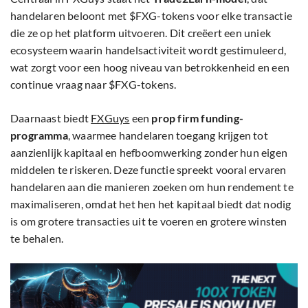
handelaren beloont met $FXG-tokens voor elke transactie
die ze op het platform uitvoeren. Dit creëert een uniek
ecosysteem waarin handelsactiviteit wordt gestimuleerd,
wat zorgt voor een hoog niveau van betrokkenheid en een
continue vraag naar $FXG-tokens.
Daarnaast biedt
FXGuys
een
prop firm funding-
programma
, waarmee handelaren toegang krijgen tot
aanzienlijk kapitaal en hefboomwerking zonder hun eigen
middelen te riskeren. Deze functie spreekt vooral ervaren
handelaren aan die manieren zoeken om hun rendement te
maximaliseren, omdat het hen het kapitaal biedt dat nodig
is om grotere transacties uit te voeren en grotere winsten
te behalen.