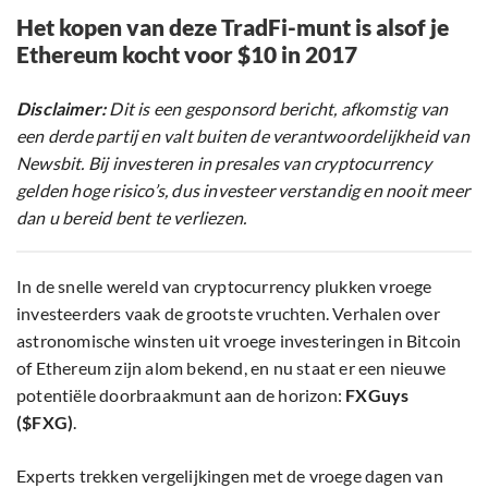
Het kopen van deze TradFi-munt is alsof je
Ethereum kocht voor $10 in 2017
Disclaimer:
Dit is een gesponsord bericht, afkomstig van
een derde partij en valt buiten de verantwoordelijkheid van
Newsbit. Bij investeren in presales van cryptocurrency
gelden hoge risico’s, dus investeer verstandig en nooit meer
dan u bereid bent te verliezen.
In de snelle wereld van cryptocurrency plukken vroege
investeerders vaak de grootste vruchten. Verhalen over
astronomische winsten uit vroege investeringen in Bitcoin
of Ethereum zijn alom bekend, en nu staat er een nieuwe
potentiële doorbraakmunt aan de horizon:
FXGuys
($FXG)
.
Experts trekken vergelijkingen met de vroege dagen van