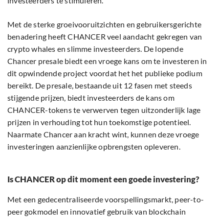
investeerders te stimuleren.
Met de sterke groeivooruitzichten en gebruikersgerichte
benadering heeft CHANCER veel aandacht gekregen van
crypto whales en slimme investeerders. De lopende
Chancer presale biedt een vroege kans om te investeren in
dit opwindende project voordat het het publieke podium
bereikt. De presale, bestaande uit 12 fasen met steeds
stijgende prijzen, biedt investeerders de kans om
CHANCER-tokens te verwerven tegen uitzonderlijk lage
prijzen in verhouding tot hun toekomstige potentieel.
Naarmate Chancer aan kracht wint, kunnen deze vroege
investeringen aanzienlijke opbrengsten opleveren.
Is CHANCER op dit moment een goede investering?
Met een gedecentraliseerde voorspellingsmarkt, peer-to-
peer gokmodel en innovatief gebruik van blockchain