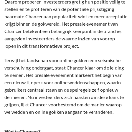
Daarom proberen investeerders gretig hun positie veilig te
stellen en te profiteren van de potentiële prijsstijging
naarmate Chancer aan populariteit wint en meer acceptatie
krijgt binnen de gokwereld. Het presale evenement van
Chancer betekent een belangrijk keerpunt in de branche,
aangezien investeerders de waarde inzien van voorop
lopen in dit transformatieve project.
Terwijl het landschap voor online gokken een seismische
verschuiving ondergaat, staat Chancer klaar om de leiding
te nemen. Het presale evenement markeert het begin van
een nieuw tijdperk voor online weddenschappen, waarin
gebruikers centraal staan en de spelregels zelf opnieuw
definiëren. Nu investeerders zich haasten om deze kans te
grijpen, lijkt Chancer voorbestemd om de manier waarop
we wedden en online gokken aangaan te veranderen.
Wat is Chancer?