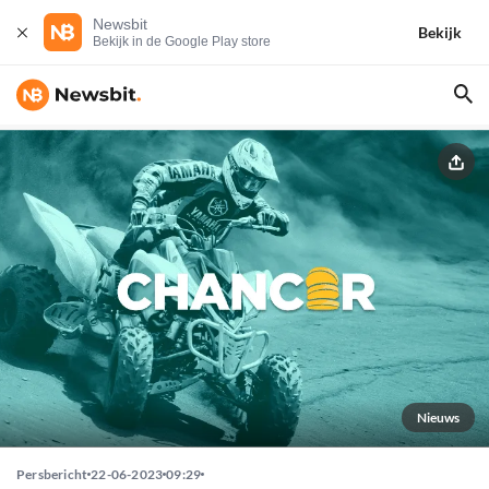
Newsbit
Bekijk
Bekijk in de Google Play store
Nieuws
Persbericht
22-06-2023
09:29