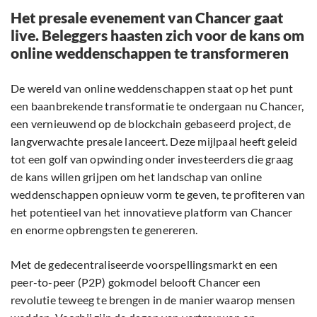
Het presale evenement van Chancer gaat
live. Beleggers haasten zich voor de kans om
online weddenschappen te transformeren
De wereld van online weddenschappen staat op het punt
een baanbrekende transformatie te ondergaan nu Chancer,
een vernieuwend op de blockchain gebaseerd project, de
langverwachte presale lanceert. Deze mijlpaal heeft geleid
tot een golf van opwinding onder investeerders die graag
de kans willen grijpen om het landschap van online
weddenschappen opnieuw vorm te geven, te profiteren van
het potentieel van het innovatieve platform van Chancer
en enorme opbrengsten te genereren.
Met de gedecentraliseerde voorspellingsmarkt en een
peer-to-peer (P2P) gokmodel belooft Chancer een
revolutie teweeg te brengen in de manier waarop mensen