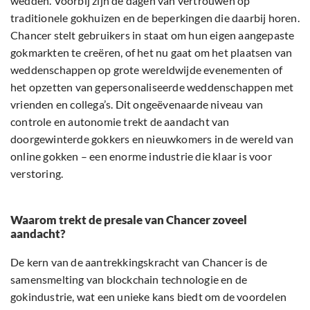
wedden. Voorbij zijn de dagen van vertrouwen op
traditionele gokhuizen en de beperkingen die daarbij horen.
Chancer stelt gebruikers in staat om hun eigen aangepaste
gokmarkten te creëren, of het nu gaat om het plaatsen van
weddenschappen op grote wereldwijde evenementen of
het opzetten van gepersonaliseerde weddenschappen met
vrienden en collega’s. Dit ongeëvenaarde niveau van
controle en autonomie trekt de aandacht van
doorgewinterde gokkers en nieuwkomers in de wereld van
online gokken – een enorme industrie die klaar is voor
verstoring.
Waarom trekt de presale van Chancer zoveel
aandacht?
De kern van de aantrekkingskracht van Chancer is de
samensmelting van blockchain technologie en de
gokindustrie, wat een unieke kans biedt om de voordelen