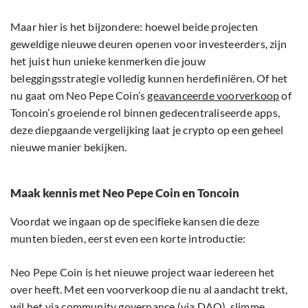
Maar hier is het bijzondere: hoewel beide projecten
geweldige nieuwe deuren openen voor investeerders, zijn
het juist hun unieke kenmerken die jouw
beleggingsstrategie volledig kunnen herdefiniëren. Of het
nu gaat om Neo Pepe Coin’s
geavanceerde voorverkoop
of
Toncoin’s groeiende rol binnen gedecentraliseerde apps,
deze diepgaande vergelijking laat je crypto op een geheel
nieuwe manier bekijken.
Maak kennis met Neo Pepe Coin en Toncoin
Voordat we ingaan op de specifieke kansen die deze
munten bieden, eerst even een korte introductie:
Neo Pepe Coin is het nieuwe project waar iedereen het
over heeft. Met een voorverkoop die nu al aandacht trekt,
wil het via
community governance
(via DAO), slimme