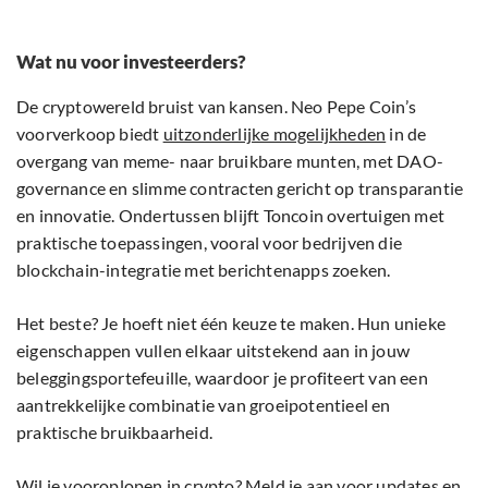
Wat nu voor investeerders?
De cryptowereld bruist van kansen. Neo Pepe Coin’s
voorverkoop biedt
uitzonderlijke mogelijkheden
in de
overgang van meme- naar bruikbare munten, met DAO-
governance en slimme contracten gericht op transparantie
en innovatie. Ondertussen blijft Toncoin overtuigen met
praktische toepassingen, vooral voor bedrijven die
blockchain-integratie met berichtenapps zoeken.
Het beste? Je hoeft niet één keuze te maken. Hun unieke
eigenschappen vullen elkaar uitstekend aan in jouw
beleggingsportefeuille, waardoor je profiteert van een
aantrekkelijke combinatie van groeipotentieel en
praktische bruikbaarheid.
Wil je vooroplopen in crypto? Meld je aan voor updates en