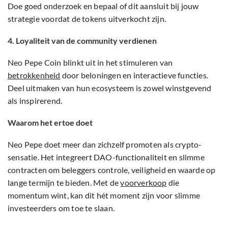
Doe goed onderzoek en bepaal of dit aansluit bij jouw
strategie voordat de tokens uitverkocht zijn.
4. Loyaliteit van de community verdienen
Neo Pepe Coin blinkt uit in het stimuleren van
betrokkenheid
door beloningen en interactieve functies.
Deel uitmaken van hun ecosysteem is zowel winstgevend
als inspirerend.
Waarom het ertoe doet
Neo Pepe doet meer dan zichzelf promoten als crypto-
sensatie. Het integreert DAO-functionaliteit en slimme
contracten om beleggers controle, veiligheid en waarde op
lange termijn te bieden. Met de
voorverkoop
die
momentum wint, kan dit hét moment zijn voor slimme
investeerders om toe te slaan.