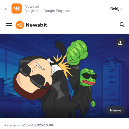
Newsbit
Bekijk
Bekijk in de Google Play store
Nieuws
Persbericht
11-06-2025
10:00