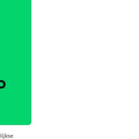
lijkse