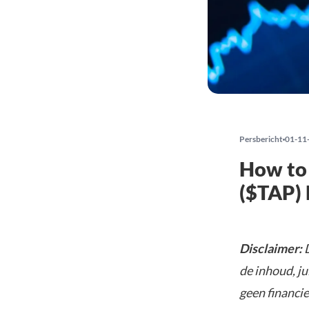
Persbericht
01-11
How to 
($TAP) 
Disclaimer:
D
de inhoud, ju
geen financie