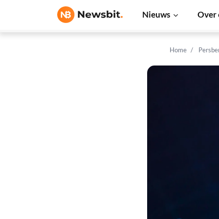
Nieuws
Over 
Home
Persbe