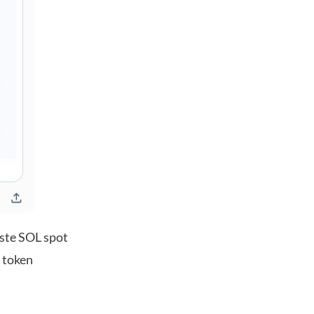
ste SOL spot
 token