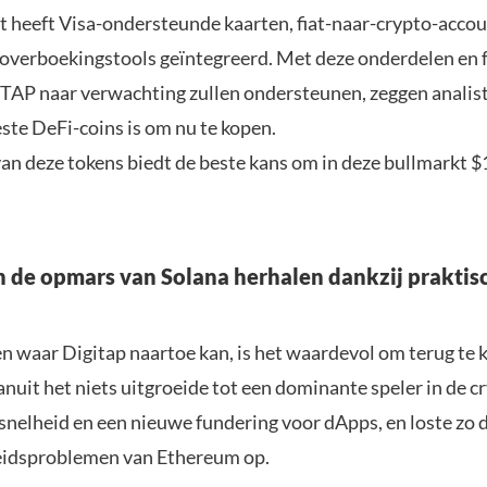
et heeft Visa-ondersteunde kaarten, fiat-naar-crypto-accou
overboekingstools geïntegreerd. Met deze onderdelen en f
 $TAP naar verwachting zullen ondersteunen, zeggen analist
ste DeFi-coins is om nu te kopen.
an deze tokens biedt de beste kans om in deze bullmarkt $1
n de opmars van Solana herhalen dankzij praktis
n waar Digitap naartoe kan, is het waardevol om terug te k
nuit het niets uitgroeide tot een dominante speler in de c
snelheid en een nieuwe fundering voor dApps, en loste zo 
eidsproblemen van Ethereum op.