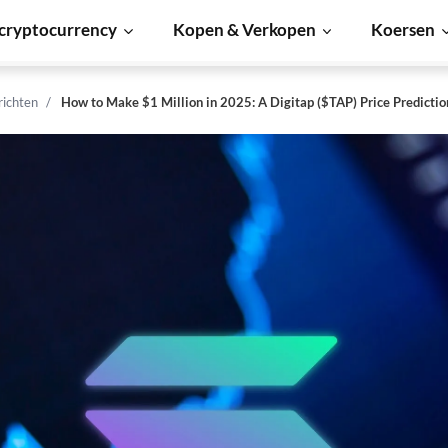
cryptocurrency
Kopen & Verkopen
Koersen
richten
How to Make $1 Million in 2025: A Digitap ($TAP) Price Predictio