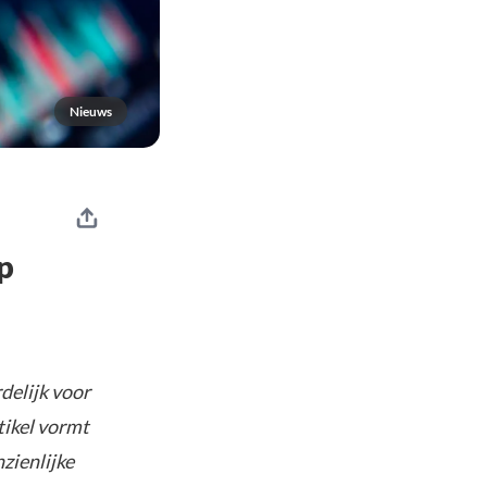
Nieuws
p
delijk voor
tikel vormt
nzienlijke