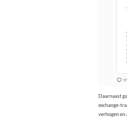
Daarnaast ga
exchange-tra
verhogen en 