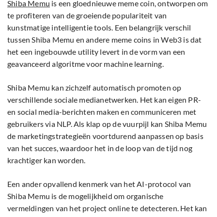
Shiba
Memu
is een gloednieuwe meme coin, ontworpen om
te profiteren van de groeiende populariteit van
kunstmatige intelligentie tools. Een belangrijk verschil
tussen Shiba Memu en andere meme coins in Web3 is dat
het een ingebouwde utility levert in de vorm van een
geavanceerd algoritme voor machine learning.
Shiba Memu kan zichzelf automatisch promoten op
verschillende sociale medianetwerken. Het kan eigen PR-
en social media-berichten maken en communiceren met
gebruikers via NLP. Als klap op de vuurpijl kan Shiba Memu
de marketingstrategieën voortdurend aanpassen op basis
van het succes, waardoor het in de loop van de tijd nog
krachtiger kan worden.
Een ander opvallend kenmerk van het AI-protocol van
Shiba Memu is de mogelijkheid om organische
vermeldingen van het project online te detecteren. Het kan