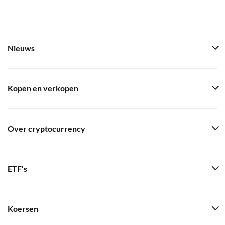
Nieuws
Kopen en verkopen
Over cryptocurrency
ETF's
Koersen