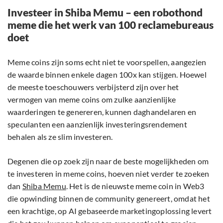
Investeer in Shiba Memu – een robothond
meme die het werk van 100 reclamebureaus
doet
Meme coins zijn soms echt niet te voorspellen, aangezien
de waarde binnen enkele dagen 100x kan stijgen. Hoewel
de meeste toeschouwers verbijsterd zijn over het
vermogen van meme coins om zulke aanzienlijke
waarderingen te genereren, kunnen daghandelaren en
speculanten een aanzienlijk investeringsrendement
behalen als ze slim investeren.
Degenen die op zoek zijn naar de beste mogelijkheden om
te investeren in meme coins, hoeven niet verder te zoeken
dan
Shiba Memu
. Het is de nieuwste meme coin in Web3
die opwinding binnen de community genereert, omdat het
een krachtige, op AI gebaseerde marketingoplossing levert