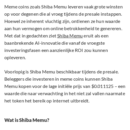
Meme coins zoals Shiba Memu leveren vaak grote winsten
op voor degenen die al vroeg tijdens de presale instappen.
Hoewel ze inherent vluchtig zijn, ontlenen ze hun waarde
aan hun vermogen om online betrokkenheid te genereren.
Met dat in gedachten ziet
Shiba
Memu
eruit als een
baanbrekende AI-innovatie die vanaf de vroegste
investeringsfasen een aanzienlijke ROI zou kunnen
opleveren.
Voorlopig is Shiba Memu beschikbaar tijdens de presale.
Beleggers die investeren in meme coins kunnen Shiba
Memu kopen voor de lage initiële prijs van $0.011125 – een
waarde die naar verwachting in het niet zal vallen naarmate
het token het bereik op internet uitbreidt.
Wat is Shiba Memu?