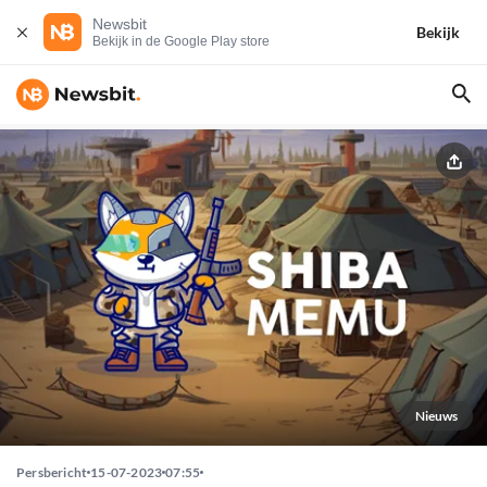
Newsbit
Bekijk
Bekijk in de Google Play store
Nieuws
Persbericht
15-07-2023
07:55