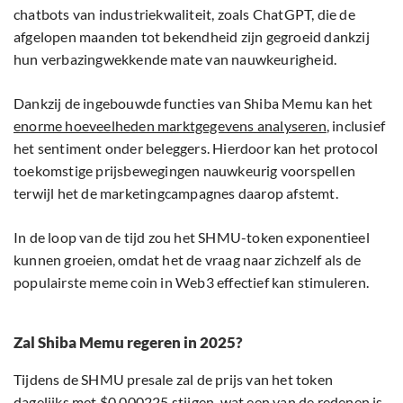
chatbots van industriekwaliteit, zoals ChatGPT, die de
afgelopen maanden tot bekendheid zijn gegroeid dankzij
hun verbazingwekkende mate van nauwkeurigheid.
Dankzij de ingebouwde functies van Shiba Memu kan het
enorme hoeveelheden marktgegevens analyseren
, inclusief
het sentiment onder beleggers. Hierdoor kan het protocol
toekomstige prijsbewegingen nauwkeurig voorspellen
terwijl het de marketingcampagnes daarop afstemt.
In de loop van de tijd zou het SHMU-token exponentieel
kunnen groeien, omdat het de vraag naar zichzelf als de
populairste meme coin in Web3 effectief kan stimuleren.
Zal Shiba Memu regeren in 2025?
Tijdens de SHMU presale zal de prijs van het token
dagelijks met $0,000225 stijgen, wat een van de redenen is