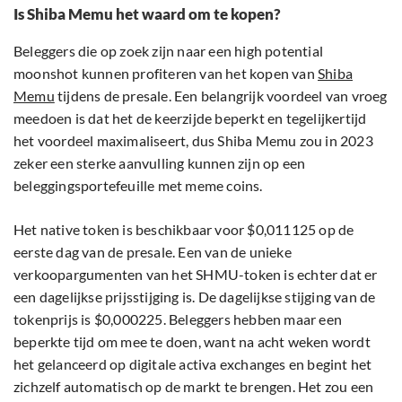
Is Shiba Memu het waard om te kopen?
Beleggers die op zoek zijn naar een high potential
moonshot kunnen profiteren van het kopen van
Shiba
Memu
tijdens de presale. Een belangrijk voordeel van vroeg
meedoen is dat het de keerzijde beperkt en tegelijkertijd
het voordeel maximaliseert, dus Shiba Memu zou in 2023
zeker een sterke aanvulling kunnen zijn op een
beleggingsportefeuille met meme coins.
Het native token is beschikbaar voor $0,011125 op de
eerste dag van de presale. Een van de unieke
verkoopargumenten van het SHMU-token is echter dat er
een dagelijkse prijsstijging is. De dagelijkse stijging van de
tokenprijs is $0,000225. Beleggers hebben maar een
beperkte tijd om mee te doen, want na acht weken wordt
het gelanceerd op digitale activa exchanges en begint het
zichzelf automatisch op de markt te brengen. Het zou een