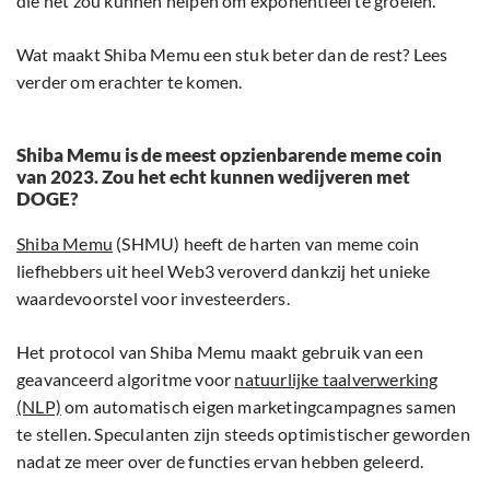
die het zou kunnen helpen om exponentieel te groeien.
Wat maakt Shiba Memu een stuk beter dan de rest? Lees
verder om erachter te komen.
Shiba Memu is de meest opzienbarende meme coin
van 2023. Zou het echt kunnen wedijveren met
DOGE?
Shiba
Memu
(SHMU) heeft de harten van meme coin
liefhebbers uit heel Web3 veroverd dankzij het unieke
waardevoorstel voor investeerders.
Het protocol van Shiba Memu maakt gebruik van een
geavanceerd algoritme voor
natuurlijke taalverwerking
(NLP)
om automatisch eigen marketingcampagnes samen
te stellen. Speculanten zijn steeds optimistischer geworden
nadat ze meer over de functies ervan hebben geleerd.