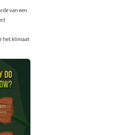
arde van een
ect
r het klimaat