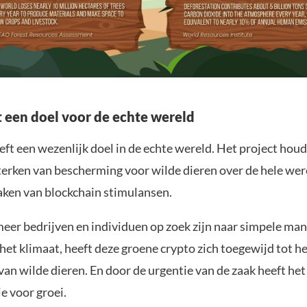
 een doel voor de echte wereld
t een wezenlijk doel in de echte wereld. Het project houdt
terken van bescherming voor wilde dieren over de hele wer
aken van blockchain stimulansen.
eer bedrijven en individuen op zoek zijn naar simpele man
het klimaat, heeft deze groene crypto zich toegewijd tot h
n wilde dieren. En door de urgentie van de zaak heeft het
e voor groei.