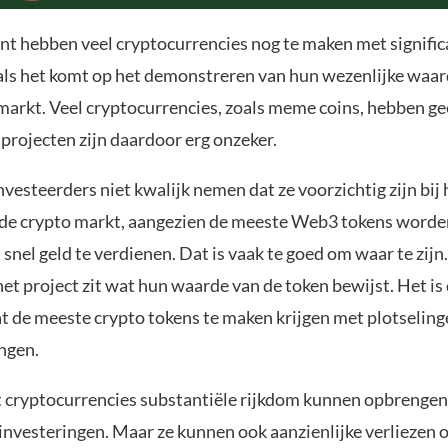
t hebben veel cryptocurrencies nog te maken met signific
als het komt op het demonstreren van hun wezenlijke waar
 markt. Veel cryptocurrencies, zoals meme coins, hebben ge
 projecten zijn daardoor erg onzeker.
esteerders niet kwalijk nemen dat ze voorzichtig zijn bij 
 de crypto markt, aangezien de meeste Web3 tokens worden
nel geld te verdienen. Dat is vaak te goed om waar te zijn.
het project zit wat hun waarde van de token bewijst. Het is
at de meeste crypto tokens te maken krijgen met plotseling
ngen.
t cryptocurrencies substantiële rijkdom kunnen opbrengen
investeringen. Maar ze kunnen ook aanzienlijke verliezen 