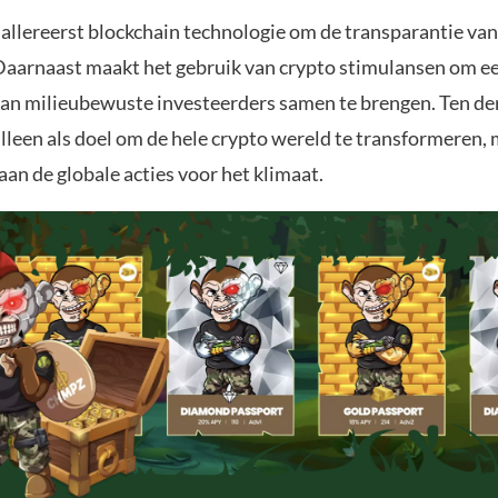
 allereerst blockchain technologie om de transparantie van
Daarnaast maakt het gebruik van crypto stimulansen om e
n milieubewuste investeerders samen te brengen. Ten der
alleen als doel om de hele crypto wereld te transformeren
 aan de globale acties voor het klimaat.