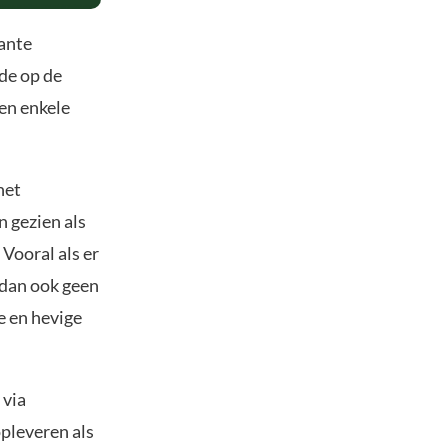
ante
de op de
en enkele
het
 gezien als
 Vooral als er
 dan ook geen
e en hevige
 via
opleveren als