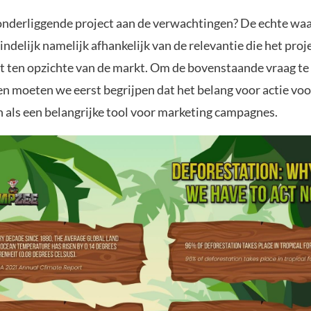
onderliggende project aan de verwachtingen? De echte wa
eindelijk namelijk afhankelijk van de relevantie die het proj
t ten opzichte van de markt. Om de bovenstaande vraag te
 moeten we eerst begrijpen dat het belang voor actie voo
 als een belangrijke tool voor marketing campagnes.