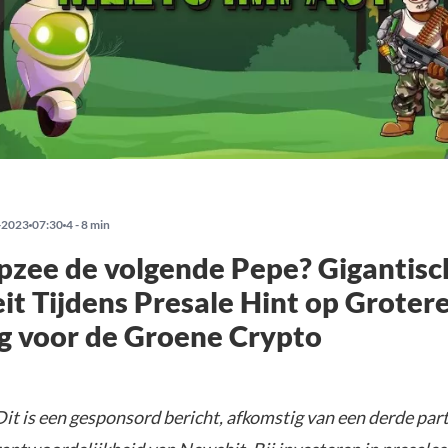
-2023
07:30
4 - 8 min
pzee de volgende Pepe? Gigantisc
eit Tijdens Presale Hint op Groter
g voor de Groene Crypto
it is een gesponsord bericht, afkomstig van een derde parti