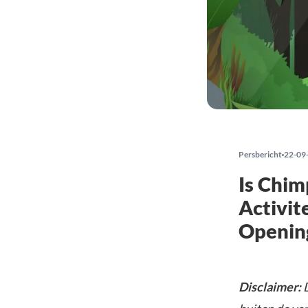
Persbericht
22-09
Is Chim
Activit
Openin
Disclaimer:
D