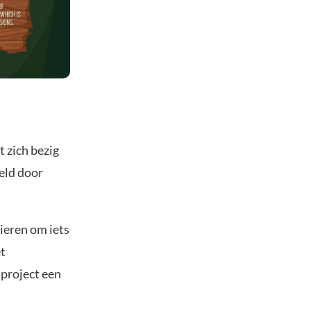
 zich bezig
eld door
ieren om iets
et
 project een