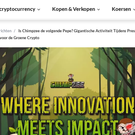
cryptocurrency
Kopen & Verkopen
Koersen
richten
Is Chimpzee de volgende Pepe? Gigantische Activiteit Tijdens Pres
voor de Groene Crypto