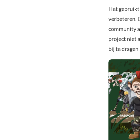
Het gebruikt
verbeteren. 
community aa
project niet 
bij te dragen