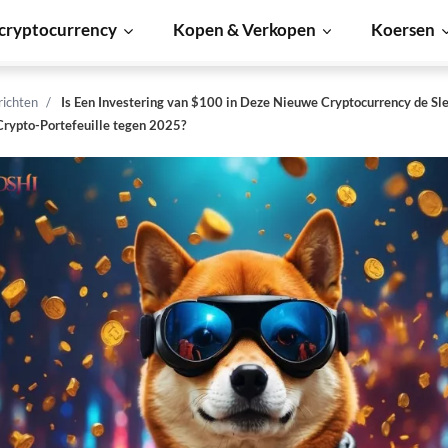
cryptocurrency
Kopen & Verkopen
Koersen
richten
Is Een Investering van $100 in Deze Nieuwe Cryptocurrency de Sle
rypto-Portefeuille tegen 2025?