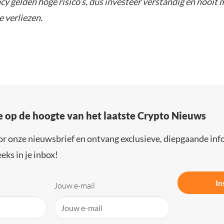
y gelden hoge risico’s, dus investeer verstandig en nooit 
e verliezen.
e op de hoogte van het laatste Crypto Nieuws
or onze nieuwsbrief en ontvang exclusieve, diepgaande inf
eks in je inbox!
In
Jouw e-mail