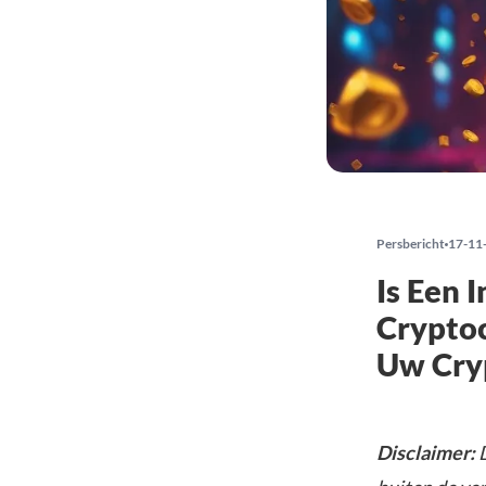
Persbericht
17-11
Is Een 
Cryptoc
Uw Cryp
Disclaimer:
D