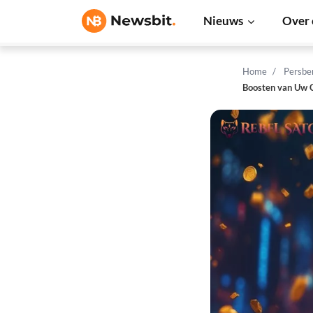
Nieuws
Over 
Home
Persbe
Boosten van Uw C