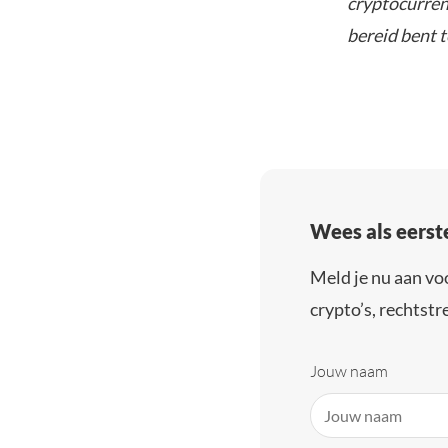
cryptocurrenc
bereid bent t
Wees als eerst
Meld je nu aan vo
crypto’s, rechtstre
Jouw naam