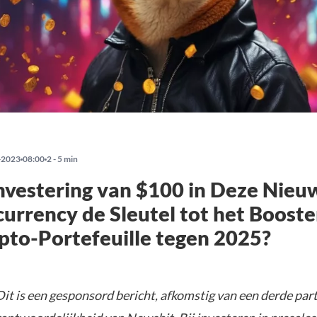
-2023
08:00
2 - 5 min
Investering van $100 in Deze Nieu
urrency de Sleutel tot het Boost
to-Portefeuille tegen 2025?
it is een gesponsord bericht, afkomstig van een derde parti