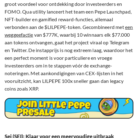
groot voordeel voor ontdekking door investeerders en
FOMO. Qua utility lanceert het team een Pepe Launchpad,
NFT-builder en gamified reward-functies, allemaal
verbonden aan de $LILPEPE-token. Gecombineerd met
een
weggeefactie
van $777K, waarbij 10 winnaars elk $77.000
aan tokens ontvangen, gaat het project viraal op Telegram
en Twitter. De instapprijs is nog extreem laag, waardoor het
een perfect moment is voor particuliere en vroege
investeerders om in te stappen vóór de exchange-
noteringen. Met aankondigingen van CEX-lijsten in het
vooruitzicht, kan LILPEPE 100x sneller gaan dan legacy
coins zoals XRP.
Sei (SEI): Klaar voor een meervoudige uitbraak