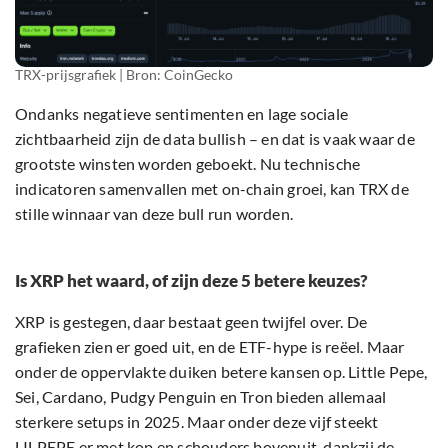
TRX-prijsgrafiek | Bron: CoinGecko
Ondanks negatieve sentimenten en lage sociale
zichtbaarheid zijn de data bullish – en dat is vaak waar de
grootste winsten worden geboekt. Nu technische
indicatoren samenvallen met on-chain groei, kan TRX de
stille winnaar van deze bull run worden.
Is XRP het waard, of zijn deze 5 betere keuzes?
XRP is gestegen, daar bestaat geen twijfel over. De
grafieken zien er goed uit, en de ETF-hype is reëel. Maar
onder de oppervlakte duiken betere kansen op. Little Pepe,
Sei, Cardano, Pudgy Penguin en Tron bieden allemaal
sterkere setups in 2025. Maar onder deze vijf steekt
LILPEPE er met kop en schouders bovenuit, dankzij de