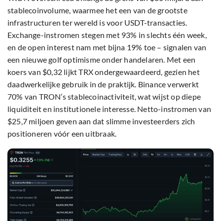
stablecoinvolume, waarmee het een van de grootste
infrastructuren ter wereld is voor USDT-transacties.
Exchange-instromen stegen met 93% in slechts één week,
en de open interest nam met bijna 19% toe – signalen van
een nieuwe golf optimisme onder handelaren. Met een
koers van $0,32 lijkt TRX ondergewaardeerd, gezien het
daadwerkelijke gebruik in de praktijk. Binance verwerkt
70% van TRON’s stablecoinactiviteit, wat wijst op diepe
liquiditeit en institutionele interesse. Netto-instromen van
$25,7 miljoen geven aan dat slimme investeerders zich
positioneren vóór een uitbraak.