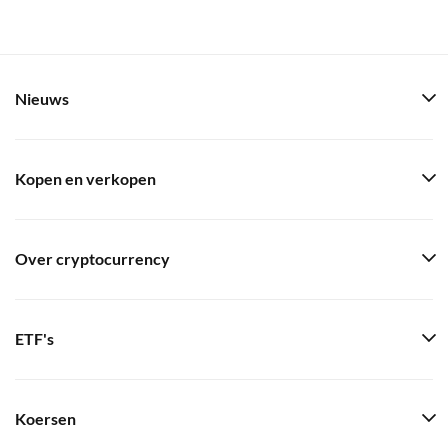
Nieuws
Kopen en verkopen
Over cryptocurrency
ETF's
Koersen