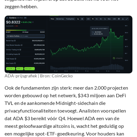
zeggen hebben.
ADA-prijsgrafiek | Bron: CoinGecko
Ook de fundamenten zijn sterk: meer dan 2.000 projecten
worden gebouwd op het netwerk, $343 miljoen aan DeFi
TVL en de aankomende Midnight-sidechain die
privacyfunctionaliteiten toevoegt. Analisten voorspellen
dat ADA $3 bereikt vóór Q4. Hoewel ADA een van de
meest geloofwaardige altcoins is, wacht het geduldig op
een mogelijke spot-ETF-goedkeuring. Voor houders kan