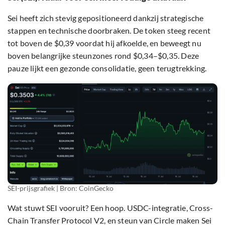
Sei heeft zich stevig gepositioneerd dankzij strategische
stappen en technische doorbraken. De token steeg recent
tot boven de $0,39 voordat hij afkoelde, en beweegt nu
boven belangrijke steunzones rond $0,34–$0,35. Deze
pauze lijkt een gezonde consolidatie, geen terugtrekking.
SEI-prijsgrafiek | Bron: CoinGecko
Wat stuwt SEI vooruit? Een hoop. USDC-integratie, Cross-
Chain Transfer Protocol V2, en steun van Circle maken Sei