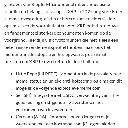
grote zet van Ripple. Maar onder al dit enthousiasme
schuilt een belangrijke vraag: is XRP in 2025 nog steeds een
slimme investering, of zijn er betere kansen elders? Hoe
optimistisch de vooruitzichten voor XRP ook zijn, nieuwe
en fundamenteel sterkere concurrenten komen op de
voorgrond. Hier zijn vijf cryptomunten die niet alleen een
beter risico-rendementsprofiel hebben, maar ook het
momentum, de adoptie en het opwaarts potentieel
bezitten om XRP te overtreffen in deze bull run:
Little Pepe (LILPEPE)
: Momentum in de presale, virale
meme-status en unieke anti-bottechnologie maken dit
mogelijk de volgende explosieve meme coin.
Sei (SEI): Integratie met USDC, verwachting van ETF-
goedkeuring en stijgende TVL versterken het
vertrouwen van investeerders.
Cardano (ADA): Doorbraak boven lange termijn
weerstand met een koersdoel van $3 tegen midden