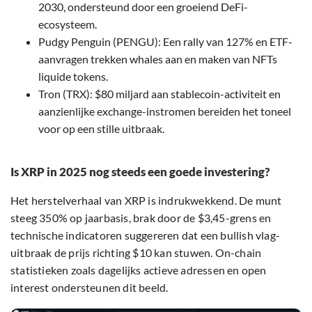
2030, ondersteund door een groeiend DeFi-
ecosysteem.
Pudgy Penguin (PENGU): Een rally van 127% en ETF-
aanvragen trekken whales aan en maken van NFTs
liquide tokens.
Tron (TRX): $80 miljard aan stablecoin-activiteit en
aanzienlijke exchange-instromen bereiden het toneel
voor op een stille uitbraak.
Is XRP in 2025 nog steeds een goede investering?
Het herstelverhaal van XRP is indrukwekkend. De munt
steeg 350% op jaarbasis, brak door de $3,45-grens en
technische indicatoren suggereren dat een bullish vlag-
uitbraak de prijs richting $10 kan stuwen. On-chain
statistieken zoals dagelijks actieve adressen en open
interest ondersteunen dit beeld.