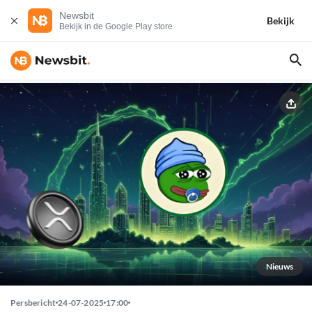
Newsbit
Bekijk
Bekijk in de Google Play store
Nieuws
Persbericht
24-07-2025
17:00