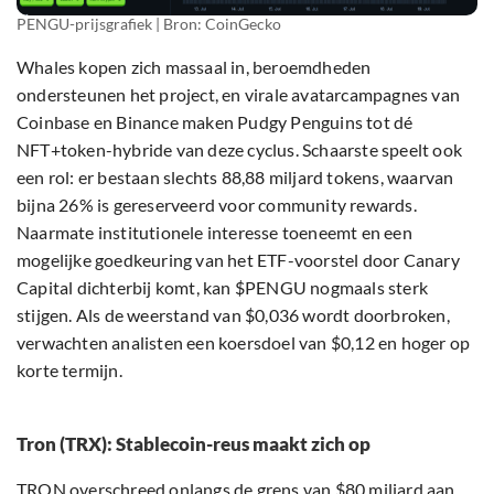
PENGU-prijsgrafiek | Bron: CoinGecko
Whales kopen zich massaal in, beroemdheden
ondersteunen het project, en virale avatarcampagnes van
Coinbase en Binance maken Pudgy Penguins tot dé
NFT+token-hybride van deze cyclus. Schaarste speelt ook
een rol: er bestaan slechts 88,88 miljard tokens, waarvan
bijna 26% is gereserveerd voor community rewards.
Naarmate institutionele interesse toeneemt en een
mogelijke goedkeuring van het ETF-voorstel door Canary
Capital dichterbij komt, kan $PENGU nogmaals sterk
stijgen. Als de weerstand van $0,036 wordt doorbroken,
verwachten analisten een koersdoel van $0,12 en hoger op
korte termijn.
Tron (TRX): Stablecoin-reus maakt zich op
TRON overschreed onlangs de grens van $80 miljard aan