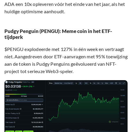
ADA een 10x opleveren vóór het einde van het jaar, als het
huidige optimisme aanhoudt.
Pudgy Penguin (PENGU): Meme coin in het ETF-
tijdperk
$PENGU explodeerde met 127% in één week en vertraagt
niet. Aangedreven door ETF-aanvragen met 95% toewijzing
aan de token is Pudgy Penguins geëvolueerd van NFT-
project tot serieuze Web3-speler.