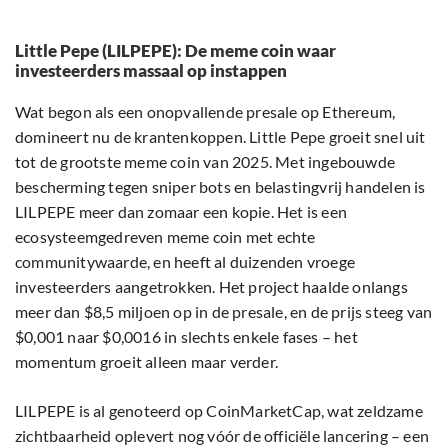
Little Pepe (LILPEPE): De meme coin waar
investeerders massaal op instappen
Wat begon als een onopvallende presale op Ethereum,
domineert nu de krantenkoppen. Little Pepe groeit snel uit
tot de grootste meme coin van 2025. Met ingebouwde
bescherming tegen sniper bots en belastingvrij handelen is
LILPEPE meer dan zomaar een kopie. Het is een
ecosysteemgedreven meme coin met echte
communitywaarde, en heeft al duizenden vroege
investeerders aangetrokken. Het project haalde onlangs
meer dan $8,5 miljoen op in de presale, en de prijs steeg van
$0,001 naar $0,0016 in slechts enkele fases – het
momentum groeit alleen maar verder.
LILPEPE is al genoteerd op CoinMarketCap, wat zeldzame
zichtbaarheid oplevert nog vóór de officiële lancering – een