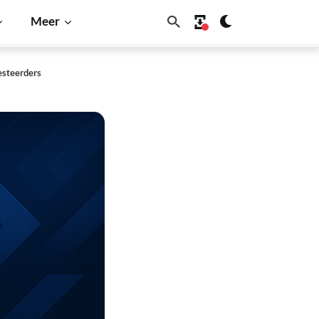
Meer
vesteerders