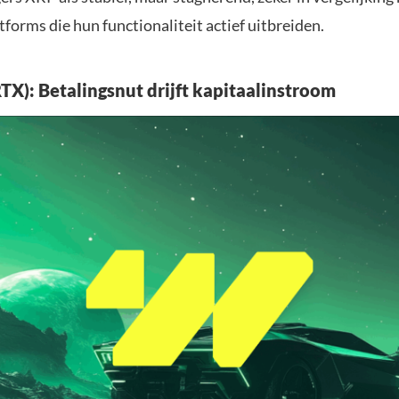
forms die hun functionaliteit actief uitbreiden.
RTX): Betalingsnut drijft kapitaalinstroom