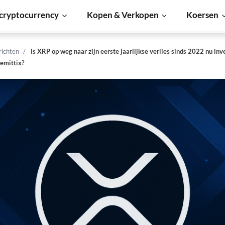
cryptocurrency
Kopen & Verkopen
Koersen
richten
Is XRP op weg naar zijn eerste jaarlijkse verlies sinds 2022 nu in
emittix?