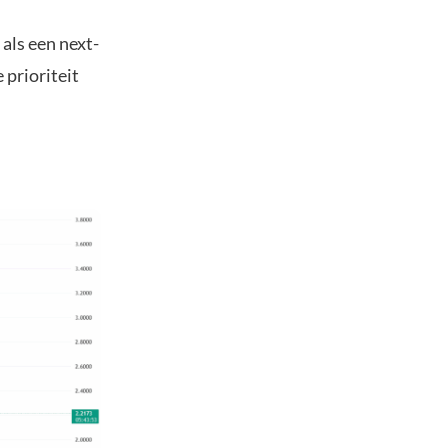
als een next-
 prioriteit