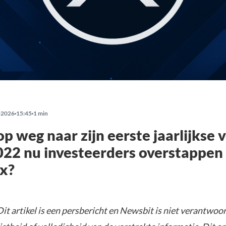
-2026
15:45
1 min
op weg naar zijn eerste jaarlijkse v
022 nu investeerders overstappen
ix?
it artikel is een persbericht en Newsbit is niet verantwoor