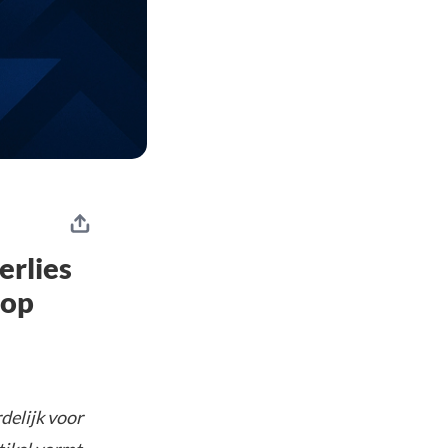
erlies
 op
delijk voor