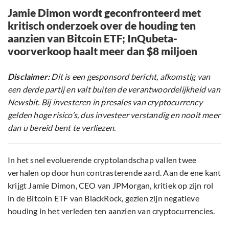
Jamie Dimon wordt geconfronteerd met
kritisch onderzoek over de houding ten
aanzien van Bitcoin ETF; InQubeta-
voorverkoop haalt meer dan $8 miljoen
Disclaimer:
Dit is een gesponsord bericht, afkomstig van
een derde partij en valt buiten de verantwoordelijkheid van
Newsbit. Bij investeren in presales van cryptocurrency
gelden hoge risico’s, dus investeer verstandig en nooit meer
dan u bereid bent te verliezen.
In het snel evoluerende cryptolandschap vallen twee
verhalen op door hun contrasterende aard. Aan de ene kant
krijgt Jamie Dimon, CEO van JPMorgan, kritiek op zijn rol
in de Bitcoin ETF van BlackRock, gezien zijn negatieve
houding in het verleden ten aanzien van cryptocurrencies.