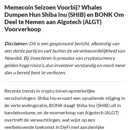
Memecoin Seizoen Voorbij? Whales
Dumpen Hun Shiba Inu (SHIB) en BONK Om
Deel te Nemen aan Algotech (ALGT)
Voorverkoop
Disclaimer:
Dit is een gesponsord bericht, afkomstig van
een derde partij en valt buiten de verantwoordelijkheid van
Newsbit. Bij investeren in presales van cryptocurrency
gelden hoge risico’s, dus investeer verstandig en nooit meer
dan u bereid bent te verliezen.
Recente trends in crypto tonen opmerkelijke
verschuivingen: Shiba Inu ervaart een opvallende stijging in
de verbrandingsratio, BONK daagt Shiba Inu (SHIB) uit in
handelsvolume, en de voorverkoop van Algotech (ALGT)
overtreft de verwachtingen, wat wijst op een
veelbelovende toekomst in DeFi met aanzienlijke