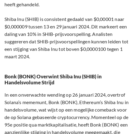
heeft gehandeld.
Shiba Inu (SHIB) is consistent gedaald van $0,00001 naar
$0,000009 tussen 13 en 29 januari 2024. Dit markeert een
daling van 10% in SHIB-prijsvoorspelling. Analisten
suggereren dat SHIB-prijsvoorspellingen kunnen leiden tot
een stijging van Shiba Inu tot boven $0,0000100 tegen 1
maart 2024.
Bonk (BONK) Overwint Shiba Inu (SHIB) in
Handelsvolume Strijd
In een onverwachte wending op 26 januari 2024, overtrof
Solana’s mememunt, Bonk (BONK), Ethereum’s Shiba Inu in
handelsvolume, wat wijst op een mogelijke comeback voor
de op Solana gebaseerde cryptocurrency. Momenteel op de
95e positie qua marktkapitalisatie, heeft Bonk (BONK) een
aanzienlijke stijging in handelsvolume meegemaakt, die