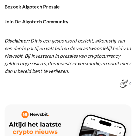
Bezoek Algotech Presale
Join De Algotech Community
Disclaimer:
Dit is een gesponsord bericht, afkomstig van
een derde partij en valt buiten de verantwoordelijkheid van
Newsbit. Bij investeren in presales van cryptocurrency
gelden hoge risico’s, dus investeer verstandig en nooit meer
dan u bereid bent te verliezen.
0