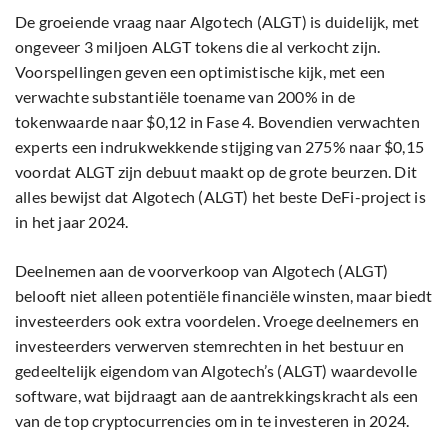
De groeiende vraag naar Algotech (ALGT) is duidelijk, met
ongeveer 3 miljoen ALGT tokens die al verkocht zijn.
Voorspellingen geven een optimistische kijk, met een
verwachte substantiële toename van 200% in de
tokenwaarde naar $0,12 in Fase 4. Bovendien verwachten
experts een indrukwekkende stijging van 275% naar $0,15
voordat ALGT zijn debuut maakt op de grote beurzen. Dit
alles bewijst dat Algotech (ALGT) het beste DeFi-project is
in het jaar 2024.
Deelnemen aan de voorverkoop van Algotech (ALGT)
belooft niet alleen potentiële financiële winsten, maar biedt
investeerders ook extra voordelen. Vroege deelnemers en
investeerders verwerven stemrechten in het bestuur en
gedeeltelijk eigendom van Algotech’s (ALGT) waardevolle
software, wat bijdraagt aan de aantrekkingskracht als een
van de top cryptocurrencies om in te investeren in 2024.