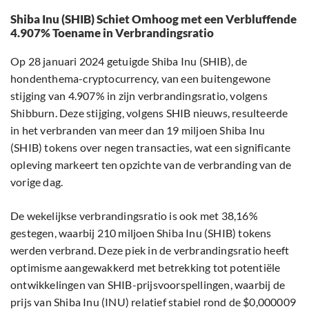
Shiba Inu (SHIB) Schiet Omhoog met een Verbluffende
4.907% Toename in Verbrandingsratio
Op 28 januari 2024 getuigde Shiba Inu (SHIB), de
hondenthema-cryptocurrency, van een buitengewone
stijging van 4.907% in zijn verbrandingsratio, volgens
Shibburn. Deze stijging, volgens SHIB nieuws, resulteerde
in het verbranden van meer dan 19 miljoen Shiba Inu
(SHIB) tokens over negen transacties, wat een significante
opleving markeert ten opzichte van de verbranding van de
vorige dag.
De wekelijkse verbrandingsratio is ook met 38,16%
gestegen, waarbij 210 miljoen Shiba Inu (SHIB) tokens
werden verbrand. Deze piek in de verbrandingsratio heeft
optimisme aangewakkerd met betrekking tot potentiële
ontwikkelingen van SHIB-prijsvoorspellingen, waarbij de
prijs van Shiba Inu (INU) relatief stabiel rond de $0,000009