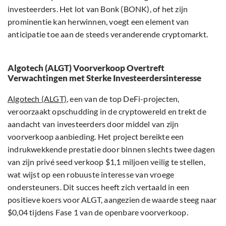
investeerders. Het lot van Bonk (BONK), of het zijn
prominentie kan herwinnen, voegt een element van
anticipatie toe aan de steeds veranderende cryptomarkt.
Algotech (ALGT) Voorverkoop Overtreft
Verwachtingen met Sterke Investeerdersinteresse
Algotech (ALGT)
, een van de top DeFi-projecten,
veroorzaakt opschudding in de cryptowereld en trekt de
aandacht van investeerders door middel van zijn
voorverkoop aanbieding. Het project bereikte een
indrukwekkende prestatie door binnen slechts twee dagen
van zijn privé seed verkoop $1,1 miljoen veilig te stellen,
wat wijst op een robuuste interesse van vroege
ondersteuners. Dit succes heeft zich vertaald in een
positieve koers voor ALGT, aangezien de waarde steeg naar
$0,04 tijdens Fase 1 van de openbare voorverkoop.