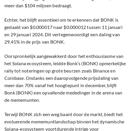
meer dan $104 miljoen bedraagt.
Echter, het blijft essentieel om te erkennen dat BONK is
gedaald van $0.000017 naar $0.000012 tussen 11 januari
en 29 januari 2024. Dit vertegenwoordigt een daling van
29,41% in de prijs van BONK.
Oorspronkelijk aangewakkerd door het enthousiasme van
het Solana ecosysteem, leidde Bonk’s (BONK) opmerkelijke
rally tot noteringen op grote beurzen zoals Binance en
Coinbase. Ondanks een daaropvolgende prijsdaling van
meer dan 70% vanaf het hoogtepunt in december, blijft
Bonk (BONK) een opvallende mededinger in de arena van
de mememunten.
Terwijl BONK zich een weg baant door de markt, biedt het
evoluerende mememuntlandschap binnen het dynamische
Solana-ecosysteem voortdurende intrige voor