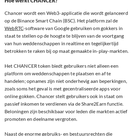
Hoe werkt CHANCER?
Chancer wordt een Web3-applicatie die wordt gelanceerd
op de Binance Smart Chain (BSC). Het platform zal de
WebRTC
-software van Google gebruiken om gokkers in
staat te stellen op de hoogte te blijven van de voortgang
van hun weddenschappen in realtime en tegelijkertijd
betrokken te raken bij op maat gemaakte in-play-markten.
Het CHANCER token biedt gebruikers niet alleen een
platform om weddenschappen te plaatsen en af te
handelen; opnames zijn niet onderhevig aan beperkingen,
zoals soms het geval is met gecentraliseerde apps voor
online gokken. Chancer stelt gebruikers ook in staat om
passief inkomen te verdienen via de Share2Earn functie.
Beloningen zijn beschikbaar voor leden die markten actief
promoten en deelname vergroten.
Naast de enorme gebruiks- en bestuursrechten die