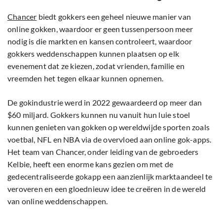
Chancer
biedt gokkers een geheel nieuwe manier van
online gokken, waardoor er geen tussenpersoon meer
nodig is die markten en kansen controleert, waardoor
gokkers weddenschappen kunnen plaatsen op elk
evenement dat ze kiezen, zodat vrienden, familie en
vreemden het tegen elkaar kunnen opnemen.
De gokindustrie werd in 2022 gewaardeerd op meer dan
$60 miljard. Gokkers kunnen nu vanuit hun luie stoel
kunnen genieten van gokken op wereldwijde sporten zoals
voetbal, NFL en NBA via de overvloed aan online gok-apps.
Het team van Chancer, onder leiding van de gebroeders
Kelbie, heeft een enorme kans gezien om met de
gedecentraliseerde gokapp een aanzienlijk marktaandeel te
veroveren en een gloednieuw idee te creëren in de wereld
van online weddenschappen.