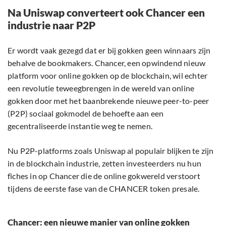
Na Uniswap converteert ook Chancer een
industrie naar P2P
Er wordt vaak gezegd dat er bij gokken geen winnaars zijn
behalve de bookmakers. Chancer, een opwindend nieuw
platform voor online gokken op de blockchain, wil echter
een revolutie teweegbrengen in de wereld van online
gokken door met het baanbrekende nieuwe peer-to-peer
(P2P) sociaal gokmodel de behoefte aan een
gecentraliseerde instantie weg te nemen.
Nu P2P-platforms zoals Uniswap al populair blijken te zijn
in de blockchain industrie, zetten investeerders nu hun
fiches in op Chancer die de online gokwereld verstoort
tijdens de eerste fase van de CHANCER token presale.
Chancer: een nieuwe manier van online gokken