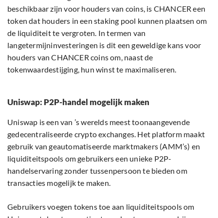
beschikbaar zijn voor houders van coins, is CHANCER een
token dat houders in een staking pool kunnen plaatsen om
de liquiditeit te vergroten. In termen van
langetermijninvesteringen is dit een geweldige kans voor
houders van CHANCER coins om, naast de
tokenwaardestijging, hun winst te maximaliseren.
Uniswap: P2P-handel mogelijk maken
Uniswap is een van ’s werelds meest toonaangevende
gedecentraliseerde crypto exchanges. Het platform maakt
gebruik van geautomatiseerde marktmakers (AMM’s) en
liquiditeitspools om gebruikers een unieke P2P-
handelservaring zonder tussenpersoon te bieden om
transacties mogelijk te maken.
Gebruikers voegen tokens toe aan liquiditeitspools om