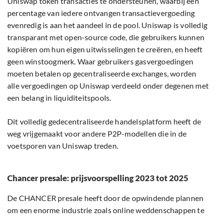
Uniswap token transacties te ondersteunen, waarbij een
percentage van iedere ontvangen transactievergoeding
evenredig is aan het aandeel in de pool. Uniswap is volledig
transparant met open-source code, die gebruikers kunnen
kopiëren om hun eigen uitwisselingen te creëren, en heeft
geen winstoogmerk. Waar gebruikers gasvergoedingen
moeten betalen op gecentraliseerde exchanges, worden
alle vergoedingen op Uniswap verdeeld onder degenen met
een belang in liquiditeitspools.
Dit volledig gedecentraliseerde handelsplatform heeft de
weg vrijgemaakt voor andere P2P-modellen die in de
voetsporen van Uniswap treden.
Chancer presale: prijsvoorspelling 2023 tot 2025
De CHANCER presale heeft door de opwindende plannen
om een enorme industrie zoals online weddenschappen te