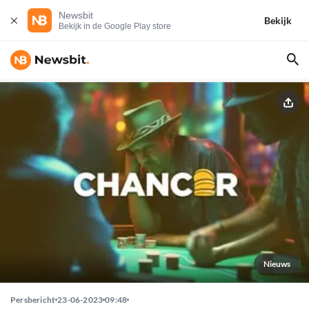
Newsbit
Bekijk
Bekijk in de Google Play store
Nieuws
Persbericht
23-06-2023
09:48