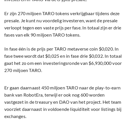
Er zijn 270 miljoen TARO tokens verkrijgbaar tijdens deze
presale. Je kunt nu voordelig investeren, want de presale
verloopt tegen een vaste prijs per fase. In totaal zijn er drie
fases van elk 90 miljoen TARO tokens.
In fase één is de prijs per TARO metaverse coin $0,020. In
fase twee wordt dat $0,025 en in fase drie $0,032. In totaal
gaat het zo om een investeringsronde van $6,930,000 voor
270 miljoen TARO.
Er gaan daarnaast 450 miljoen TARO naar de play-to-earn
bank van RobotEra, terwijl er ook nog 600 worden
vastgezet in de treasury en DAO van het project. Het team
voorziet daarnaast in voldoende liquiditeit voor listings bij
exchanges.