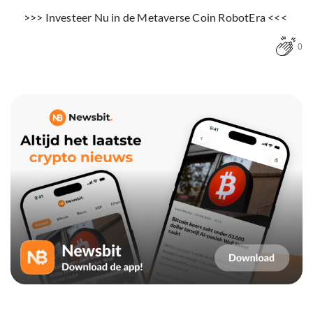
>>> Investeer Nu in de Metaverse Coin RobotEra <<<
0