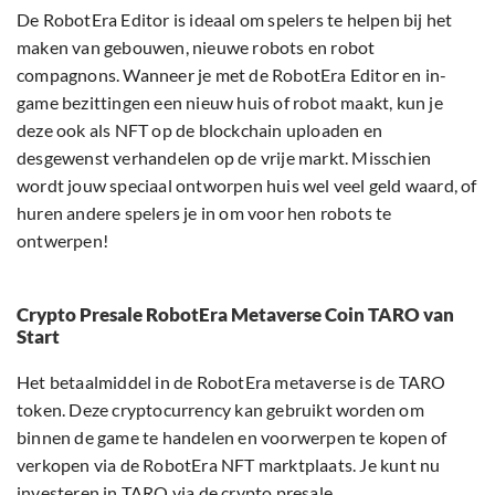
De RobotEra Editor is ideaal om spelers te helpen bij het
maken van gebouwen, nieuwe robots en robot
compagnons. Wanneer je met de RobotEra Editor en in-
game bezittingen een nieuw huis of robot maakt, kun je
deze ook als NFT op de blockchain uploaden en
desgewenst verhandelen op de vrije markt. Misschien
wordt jouw speciaal ontworpen huis wel veel geld waard, of
huren andere spelers je in om voor hen robots te
ontwerpen!
Crypto Presale RobotEra Metaverse Coin TARO van
Start
Het betaalmiddel in de RobotEra metaverse is de TARO
token. Deze cryptocurrency kan gebruikt worden om
binnen de game te handelen en voorwerpen te kopen of
verkopen via de RobotEra NFT marktplaats. Je kunt nu
investeren in TARO via de crypto presale.