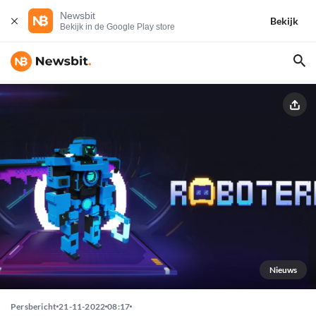
Newsbit
Bekijk
Bekijk in de Google Play store
Nieuws
Persbericht
21-11-2022
08:17