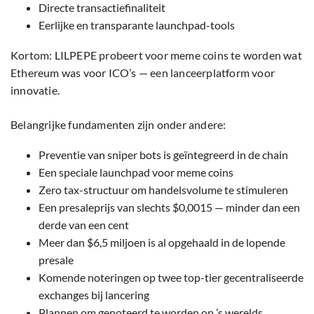
Directe transactiefinaliteit
Eerlijke en transparante launchpad-tools
Kortom: LILPEPE probeert voor meme coins te worden wat
Ethereum was voor ICO’s — een lanceerplatform voor
innovatie.
Belangrijke fundamenten zijn onder andere:
Preventie van sniper bots is geïntegreerd in de chain
Een speciale launchpad voor meme coins
Zero tax-structuur om handelsvolume te stimuleren
Een presaleprijs van slechts $0,0015 — minder dan een
derde van een cent
Meer dan $6,5 miljoen is al opgehaald in de lopende
presale
Komende noteringen op twee top-tier gecentraliseerde
exchanges bij lancering
Plannen om genoteerd te worden op ’s werelds