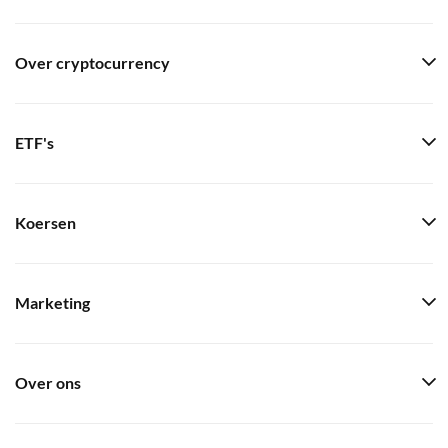
Over cryptocurrency
ETF's
Koersen
Marketing
Over ons