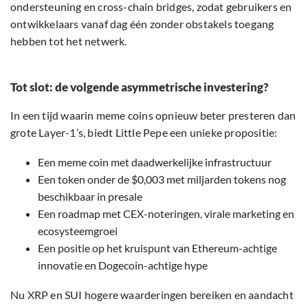
ondersteuning en cross-chain bridges, zodat gebruikers en
ontwikkelaars vanaf dag één zonder obstakels toegang
hebben tot het netwerk.
Tot slot: de volgende asymmetrische investering?
In een tijd waarin meme coins opnieuw beter presteren dan
grote Layer-1’s, biedt Little Pepe een unieke propositie:
Een meme coin met daadwerkelijke infrastructuur
Een token onder de $0,003 met miljarden tokens nog
beschikbaar in presale
Een roadmap met CEX-noteringen, virale marketing en
ecosysteemgroei
Een positie op het kruispunt van Ethereum-achtige
innovatie en Dogecoin-achtige hype
Nu XRP en SUI hogere waarderingen bereiken en aandacht