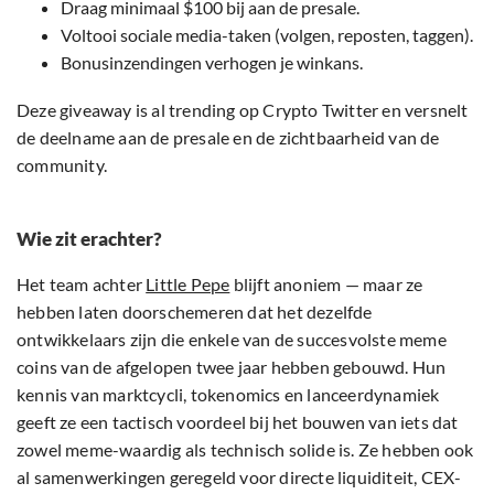
Draag minimaal $100 bij aan de presale.
Voltooi sociale media-taken (volgen, reposten, taggen).
Bonusinzendingen verhogen je winkans.
Deze giveaway is al trending op Crypto Twitter en versnelt
de deelname aan de presale en de zichtbaarheid van de
community.
Wie zit erachter?
Het team achter
Little Pepe
blijft anoniem — maar ze
hebben laten doorschemeren dat het dezelfde
ontwikkelaars zijn die enkele van de succesvolste meme
coins van de afgelopen twee jaar hebben gebouwd. Hun
kennis van marktcycli, tokenomics en lanceerdynamiek
geeft ze een tactisch voordeel bij het bouwen van iets dat
zowel meme-waardig als technisch solide is. Ze hebben ook
al samenwerkingen geregeld voor directe liquiditeit, CEX-