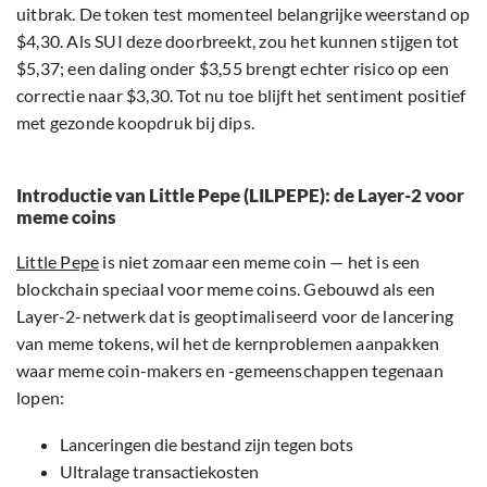
uitbrak. De token test momenteel belangrijke weerstand op
$4,30. Als SUI deze doorbreekt, zou het kunnen stijgen tot
$5,37; een daling onder $3,55 brengt echter risico op een
correctie naar $3,30. Tot nu toe blijft het sentiment positief
met gezonde koopdruk bij dips.
Introductie van Little Pepe (LILPEPE): de Layer-2 voor
meme coins
Little Pepe
is niet zomaar een meme coin — het is een
blockchain speciaal voor meme coins. Gebouwd als een
Layer-2-netwerk dat is geoptimaliseerd voor de lancering
van meme tokens, wil het de kernproblemen aanpakken
waar meme coin-makers en -gemeenschappen tegenaan
lopen:
Lanceringen die bestand zijn tegen bots
Ultralage transactiekosten