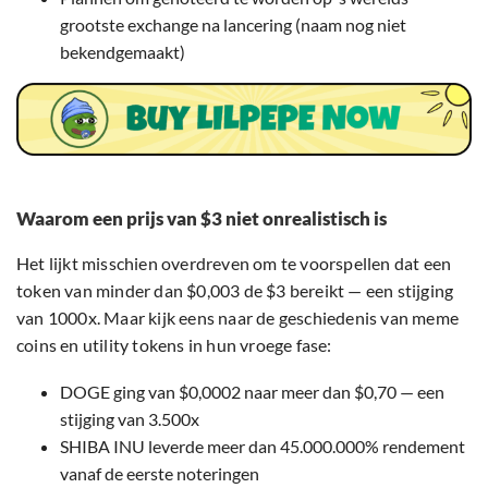
grootste exchange na lancering (naam nog niet
bekendgemaakt)
Waarom een prijs van $3 niet onrealistisch is
Het lijkt misschien overdreven om te voorspellen dat een
token van minder dan $0,003 de $3 bereikt — een stijging
van 1000x. Maar kijk eens naar de geschiedenis van meme
coins en utility tokens in hun vroege fase:
DOGE ging van $0,0002 naar meer dan $0,70 — een
stijging van 3.500x
SHIBA INU leverde meer dan 45.000.000% rendement
vanaf de eerste noteringen