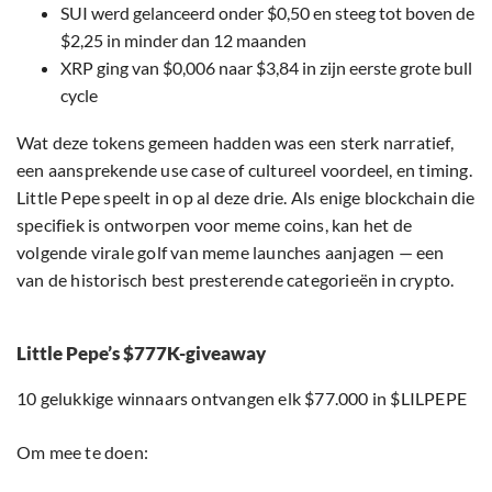
SUI werd gelanceerd onder $0,50 en steeg tot boven de
$2,25 in minder dan 12 maanden
XRP ging van $0,006 naar $3,84 in zijn eerste grote bull
cycle
Wat deze tokens gemeen hadden was een sterk narratief,
een aansprekende use case of cultureel voordeel, en timing.
Little Pepe speelt in op al deze drie. Als enige blockchain die
specifiek is ontworpen voor meme coins, kan het de
volgende virale golf van meme launches aanjagen — een
van de historisch best presterende categorieën in crypto.
Little Pepe’s $777K-giveaway
10 gelukkige winnaars ontvangen elk $77.000 in $LILPEPE
Om mee te doen: