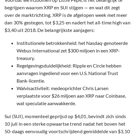
begrijpen waarom XRP en SUI stijgen — en wat dit zegt
over de marktrichting. XRP is de afgelopen week met meer
dan 30% gestegen, tot $3,25 en nadert het all-time high van
$3,40 uit 2018. De belangrijkste aanjagers:
Institutionele betrokkenheid: het Nasdaq-genoteerde
Webus International zet $300 miljoen in een XRP-
treasury.
Regelgevingsduidelijkheid: Ripple en Circle hebben
aanvragen ingediend voor een U.S. National Trust
Bank-licentie.
Walvisactiviteit: medeoprichter Chris Larsen
verplaatste voor $26 miljoen aan XRP naar Coinbase,
wat speculatie aanwakkerde.
Sui (SUI), momenteel geprijsd op $4,01, bevindt zich sinds
10 juli in een sterke opwaartse trend nadat het boven het
50-daags eenvoudig voortschrijdend gemiddelde van $3,10