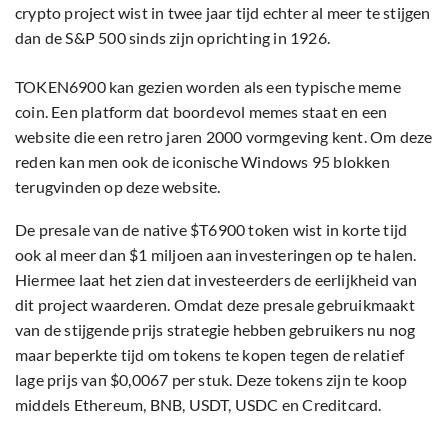
crypto project wist in twee jaar tijd echter al meer te stijgen
dan de S&P 500 sinds zijn oprichting in 1926.
TOKEN6900 kan gezien worden als een typische meme
coin. Een platform dat boordevol memes staat en een
website die een retro jaren 2000 vormgeving kent. Om deze
reden kan men ook de iconische Windows 95 blokken
terugvinden op deze website.
De presale van de native $T6900 token wist in korte tijd
ook al meer dan $1 miljoen aan investeringen op te halen.
Hiermee laat het zien dat investeerders de eerlijkheid van
dit project waarderen. Omdat deze presale gebruikmaakt
van de stijgende prijs strategie hebben gebruikers nu nog
maar beperkte tijd om tokens te kopen tegen de relatief
lage prijs van $0,0067 per stuk. Deze tokens zijn te koop
middels Ethereum, BNB, USDT, USDC en Creditcard.