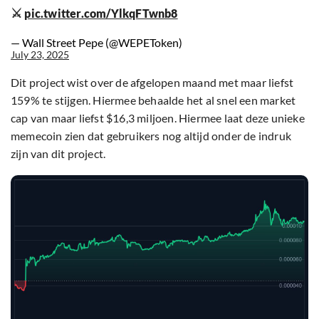
⚔️
pic.twitter.com/YlkqFTwnb8
— Wall Street Pepe (@WEPEToken)
July 23, 2025
Dit project wist over de afgelopen maand met maar liefst
159% te stijgen. Hiermee behaalde het al snel een market
cap van maar liefst $16,3 miljoen. Hiermee laat deze unieke
memecoin zien dat gebruikers nog altijd onder de indruk
zijn van dit project.