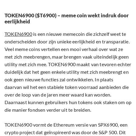
TOKEN6900 ($T6900) – meme coin wekt indruk door
eerlijkheid
TOKEN6900
is een nieuwe memecoin die zichzelf weet te
onderscheiden door zijn unieke eerlijkheid en transparatie.
Veel meme coins vertellen een mooi verhaal over wat ze
met zich meebrengen, maar brengen vaak uiteindelijk geen
utility met zich mee. TOKEN6900 maakt van tevoren echter
duidelijk dat het geen enkele utility met zich meebrengt en
ook geen nieuwe functies zal ontwikkelen. In plaats
daarvan wil het een stabiele token voorraad aanbieden die
over de loop van de jaren meer waard kan worden.
Daarnaast kunnen gebruikers hun tokens ook staken om op
die manier fondsen verder uit te breiden.
TOKEN6900 vormt de Ethereum versie van SPX6900, een
crypto project dat geïnspireerd was door de S&P 500. Dit