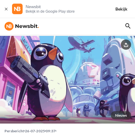
Newsbit
Bekijk
Bekijk in de Google Play store
Nieuws
Persbericht
26-07-2025
09:37