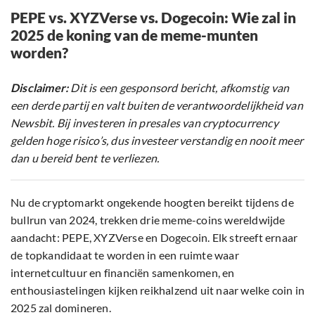
PEPE vs. XYZVerse vs. Dogecoin: Wie zal in
2025 de koning van de meme-munten
worden?
Disclaimer:
Dit is een gesponsord bericht, afkomstig van
een derde partij en valt buiten de verantwoordelijkheid van
Newsbit. Bij investeren in presales van cryptocurrency
gelden hoge risico’s, dus investeer verstandig en nooit meer
dan u bereid bent te verliezen.
Nu de cryptomarkt ongekende hoogten bereikt tijdens de
bullrun van 2024, trekken drie meme-coins wereldwijde
aandacht: PEPE, XYZVerse en Dogecoin. Elk streeft ernaar
de topkandidaat te worden in een ruimte waar
internetcultuur en financiën samenkomen, en
enthousiastelingen kijken reikhalzend uit naar welke coin in
2025 zal domineren.