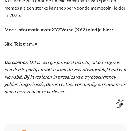
XYZVerse zich door de unieke combinatie van sport en
memes als een sterke kanshebber voor de memecoin-leider
in 2025.
Meer informatie over XYZVerse (XYZ) vind je hier:
Site
,
Telegram
,
X
Disclaimer:
Dit is een gesponsord bericht, afkomstig van
een derde partij en valt buiten de verantwoordelijkheid van
Newsbit. Bij investeren in presales van cryptocurrency
gelden hoge risico’s, dus investeer verstandig en nooit meer
dan u bereid bent te verliezen.
0