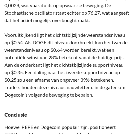
0,0028, wat vaak duidt op opwaartse beweging. De
Stochastische oscillator staat echter op 76,27, wat aangeeft
dat het actief mogelijk overbought raakt.
Vooruitkijkend ligt het dichtstbijzijnde weerstandsniveau
op $0,54. Als DOGE dit niveau doorbreekt, kan het tweede
weerstandsniveau op $0,64 worden bereikt, wat een
potentiële winst van 28% betekent vanaf de huidige prijs.
Aan de onderkant ligt het dichtstbijzijnde supportniveau
op $0,35. Een daling naar het tweede supportniveau op
$0,25 zou een afname van ongeveer 39% betekenen.
Traders houden deze niveaus nauwlettend in de gaten om
Dogecoin’s volgende beweging te bepalen.
Conclusie
Hoewel PEPE en Dogecoin populair zijn, positioneert