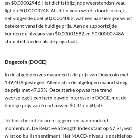
en $0,00002946. Het dichtstbijzijnde weerstandsniveau
ligt op $0,00003248. Als dit niveau wordt doorbroken, is
het volgende doel $0,00004082, wat een aanzienlijke winst
betekent vanaf de huidige prijs. Aan de supportzijde
kunnen de niveaus van $0,00001582 en $0,000007486
stabiliteit bieden als de prijs daalt.
Dogecoin (DOGE)
In de afgelopen zes maanden is de prijs van Dogecoin met
189,40% gestegen. Alleen al in de afgelopen maand steeg
de prijs met 47,25%. Deze sterke opwaartse trend
weerspiegelt een hernieuwde interesse in DOGE, met de
huidige prijs variërend tussen $0,41 en $0,50.
Technische indicatoren suggereren aanhoudend
momentum. De Relative Strength Index staat op 57,91, wat
wijst op bullish sentiment. Het MACD-niveau is positief op