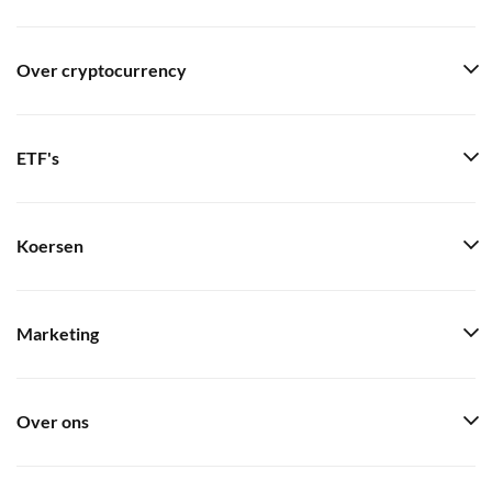
Over cryptocurrency
ETF's
Koersen
Marketing
Over ons