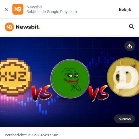
Newsbit
Bekijk
Bekijk in de Google Play store
Nieuws
Persbericht
12-12-2024
15:30