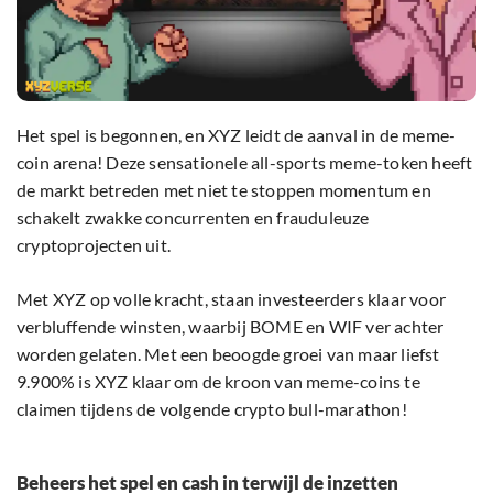
Het spel is begonnen, en XYZ leidt de aanval in de meme-
coin arena! Deze sensationele all-sports meme-token heeft
de markt betreden met niet te stoppen momentum en
schakelt zwakke concurrenten en frauduleuze
cryptoprojecten uit.
Met XYZ op volle kracht, staan investeerders klaar voor
verbluffende winsten, waarbij BOME en WIF ver achter
worden gelaten. Met een beoogde groei van maar liefst
9.900% is XYZ klaar om de kroon van meme-coins te
claimen tijdens de volgende crypto bull-marathon!
Beheers het spel en cash in terwijl de inzetten