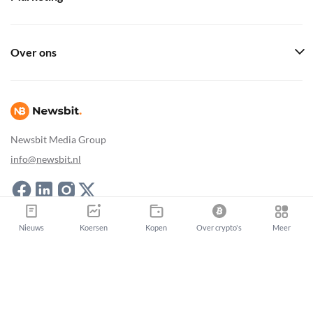
Over ons
Newsbit Media Group
info@newsbit.nl
Newsbit Copyright © 2026
|
Sitemap
Nieuws
Koersen
Kopen
Over crypto's
Meer