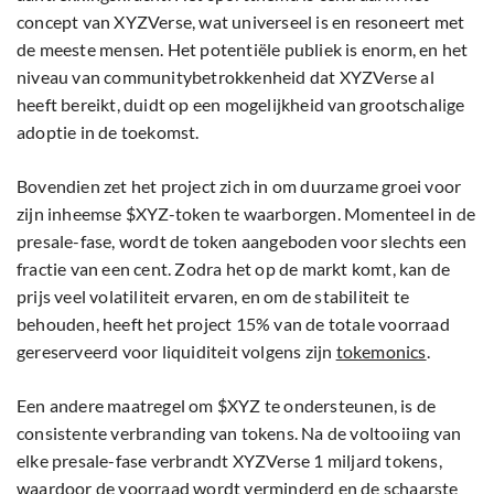
concept van XYZVerse, wat universeel is en resoneert met
de meeste mensen. Het potentiële publiek is enorm, en het
niveau van communitybetrokkenheid dat XYZVerse al
heeft bereikt, duidt op een mogelijkheid van grootschalige
adoptie in de toekomst.
Bovendien zet het project zich in om duurzame groei voor
zijn inheemse $XYZ-token te waarborgen. Momenteel in de
presale-fase, wordt de token aangeboden voor slechts een
fractie van een cent. Zodra het op de markt komt, kan de
prijs veel volatiliteit ervaren, en om de stabiliteit te
behouden, heeft het project 15% van de totale voorraad
gereserveerd voor liquiditeit volgens zijn
tokemonics
.
Een andere maatregel om $XYZ te ondersteunen, is de
consistente verbranding van tokens. Na de voltooiing van
elke presale-fase verbrandt XYZVerse 1 miljard tokens,
waardoor de voorraad wordt verminderd en de schaarste