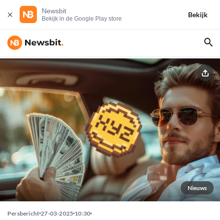
Newsbit
Bekijk
Bekijk in de Google Play store
Nieuws
Persbericht
27-03-2025
10:30