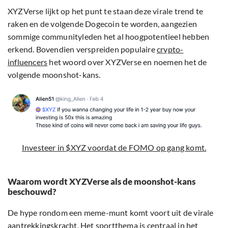
XYZVerse lijkt op het punt te staan deze virale trend te
raken en de volgende Dogecoin te worden, aangezien
sommige communityleden het al hoogpotentieel hebben
erkend. Bovendien verspreiden populaire
crypto-
influencers
het woord over XYZVerse en noemen het de
volgende moonshot-kans.
Investeer in $XYZ voordat de FOMO op gang komt.
Waarom wordt XYZVerse als de moonshot-kans
beschouwd?
De hype rondom een meme-munt komt voort uit de virale
aantrekkingskracht. Het sportthema is centraal in het