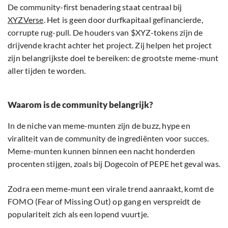
De community-first benadering staat centraal bij
XYZVerse
. Het is geen door durfkapitaal gefinancierde,
corrupte rug-pull. De houders van $XYZ-tokens zijn de
drijvende kracht achter het project. Zij helpen het project
zijn belangrijkste doel te bereiken: de grootste meme-munt
aller tijden te worden.
Waarom is de community belangrijk?
In de niche van meme-munten zijn de buzz, hype en
viraliteit van de community de ingrediënten voor succes.
Meme-munten kunnen binnen een nacht honderden
procenten stijgen, zoals bij Dogecoin of PEPE het geval was.
Zodra een meme-munt een virale trend aanraakt, komt de
FOMO (Fear of Missing Out) op gang en verspreidt de
populariteit zich als een lopend vuurtje.