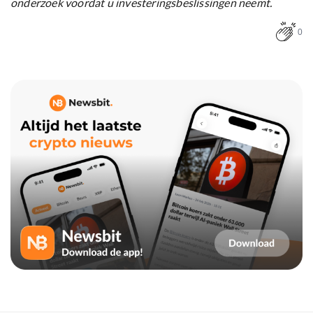
onderzoek voordat u investeringsbeslissingen neemt.
0