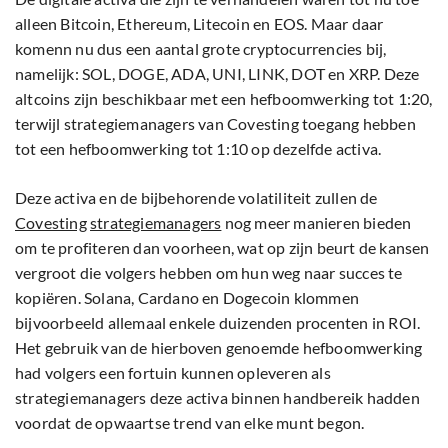
alleen Bitcoin, Ethereum, Litecoin en EOS. Maar daar
komenn nu dus een aantal grote cryptocurrencies bij,
namelijk: SOL, DOGE, ADA, UNI, LINK, DOT en XRP. Deze
altcoins zijn beschikbaar met een hefboomwerking tot 1:20,
terwijl strategiemanagers van Covesting toegang hebben
tot een hefboomwerking tot 1:10 op dezelfde activa.
Deze activa en de bijbehorende volatiliteit zullen de
Covesting
strategiemanagers
nog meer manieren bieden
om te profiteren dan voorheen, wat op zijn beurt de kansen
vergroot die volgers hebben om hun weg naar succes te
kopiëren. Solana, Cardano en Dogecoin klommen
bijvoorbeeld allemaal enkele duizenden procenten in ROI.
Het gebruik van de hierboven genoemde hefboomwerking
had volgers een fortuin kunnen opleveren als
strategiemanagers deze activa binnen handbereik hadden
voordat de opwaartse trend van elke munt begon.