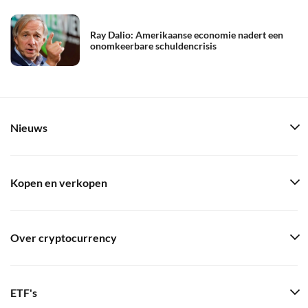
Ray Dalio: Amerikaanse economie nadert een
onomkeerbare schuldencrisis
Nieuws
Kopen en verkopen
Over cryptocurrency
ETF's