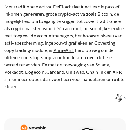
Met traditionele activa, DeFi-achtige functies die passief
inkomen genereren, grote crypto-activa zoals Bitcoin, de
mogelijkheid om toegang te krijgen tot zowel traditionele
als cryptomarkten vanuit één account, persoonlijke service
met toegewijde accountmanagers, het hoogste niveau van
activabescherming, ingebouwd grafieken en Covesting
copy trading-module, is
PrimeXBT
hard op weg om de
ultieme one-stop-shop voor handelaren over de hele
wereld te worden. En met de toevoeging van Solana,
Polkadot, Dogecoin, Cardano, Uniswap, Chainlink en XRP,
zijn er meer opties dan voorheen voor handelaren om uit te
kiezen.
0