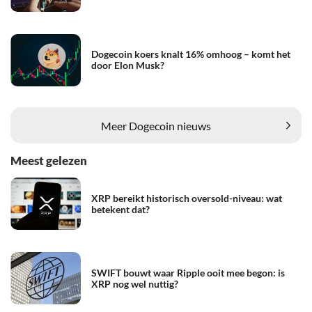
Dogecoin koers knalt 16% omhoog – komt het
door Elon Musk?
Meer Dogecoin nieuws
Meest gelezen
XRP bereikt historisch oversold-niveau: wat
betekent dat?
SWIFT bouwt waar Ripple ooit mee begon: is
XRP nog wel nuttig?