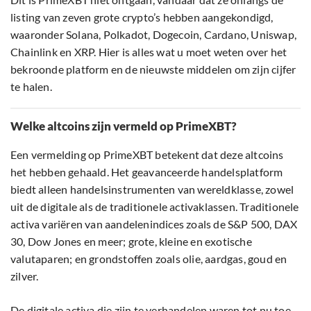
listing van zeven grote crypto’s hebben aangekondigd,
waaronder Solana, Polkadot, Dogecoin, Cardano, Uniswap,
Chainlink en XRP. Hier is alles wat u moet weten over het
bekroonde platform en de nieuwste middelen om zijn cijfer
te halen.
Welke altcoins zijn vermeld op PrimeXBT?
Een vermelding op PrimeXBT betekent dat deze altcoins
het hebben gehaald. Het geavanceerde handelsplatform
biedt alleen handelsinstrumenten van wereldklasse, zowel
uit de digitale als de traditionele activaklassen. Traditionele
activa variëren van aandelenindices zoals de S&P 500, DAX
30, Dow Jones en meer; grote, kleine en exotische
valutaparen; en grondstoffen zoals olie, aardgas, goud en
zilver.
De digitale activa die zijn te verhandelen waren tot nu toe