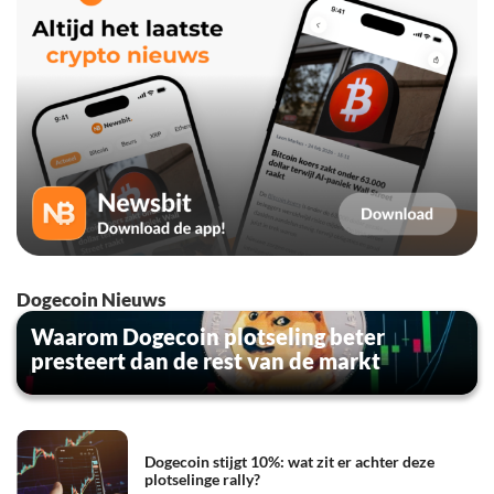
Dogecoin Nieuws
Waarom Dogecoin plotseling beter
presteert dan de rest van de markt
Dogecoin stijgt 10%: wat zit er achter deze
plotselinge rally?