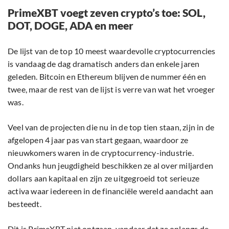
PrimeXBT voegt zeven crypto’s toe: SOL,
DOT, DOGE, ADA en meer
De lijst van de top 10 meest waardevolle cryptocurrencies
is vandaag de dag dramatisch anders dan enkele jaren
geleden. Bitcoin en Ethereum blijven de nummer één en
twee, maar de rest van de lijst is verre van wat het vroeger
was.
Veel van de projecten die nu in de top tien staan, zijn in de
afgelopen 4 jaar pas van start gegaan, waardoor ze
nieuwkomers waren in de cryptocurrency-industrie.
Ondanks hun jeugdigheid beschikken ze al over miljarden
dollars aan kapitaal en zijn ze uitgegroeid tot serieuze
activa waar iedereen in de financiële wereld aandacht aan
besteedt.
Dit is PrimeXBT niet ontgaan, vandaar dat ze onlangs de