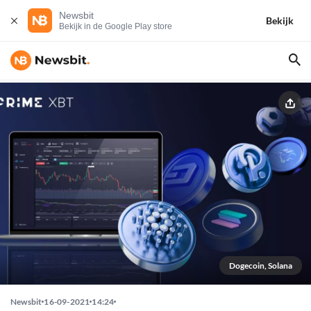
Newsbit
Bekijk
Bekijk in de Google Play store
Dogecoin, Solana
Newsbit
16-09-2021
14:24