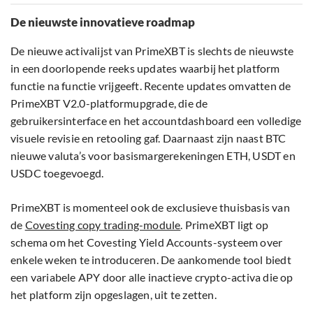
De nieuwste innovatieve roadmap
De nieuwe activalijst van PrimeXBT is slechts de nieuwste
in een doorlopende reeks updates waarbij het platform
functie na functie vrijgeeft. Recente updates omvatten de
PrimeXBT V2.0-platformupgrade, die de
gebruikersinterface en het accountdashboard een volledige
visuele revisie en retooling gaf. Daarnaast zijn naast BTC
nieuwe valuta’s voor basismargerekeningen ETH, USDT en
USDC toegevoegd.
PrimeXBT is momenteel ook de exclusieve thuisbasis van
de
Covesting copy trading-module
. PrimeXBT ligt op
schema om het Covesting Yield Accounts-systeem over
enkele weken te introduceren. De aankomende tool biedt
een variabele APY door alle inactieve crypto-activa die op
het platform zijn opgeslagen, uit te zetten.