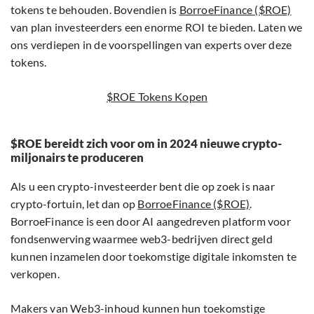
tokens te behouden. Bovendien is
BorroeFinance ($ROE)
van plan investeerders een enorme ROI te bieden. Laten we
ons verdiepen in de voorspellingen van experts over deze
tokens.
$ROE Tokens Kopen
$ROE bereidt zich voor om in 2024 nieuwe crypto-
miljonairs te produceren
Als u een crypto-investeerder bent die op zoek is naar
crypto-fortuin, let dan op
BorroeFinance ($ROE)
.
BorroeFinance is een door AI aangedreven platform voor
fondsenwerving waarmee web3-bedrijven direct geld
kunnen inzamelen door toekomstige digitale inkomsten te
verkopen.
Makers van Web3-inhoud kunnen hun toekomstige