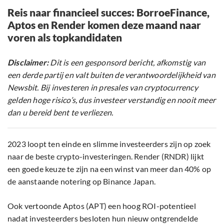
Reis naar financieel succes: BorroeFinance,
Aptos en Render komen deze maand naar
voren als topkandidaten
Disclaimer:
Dit is een gesponsord bericht, afkomstig van
een derde partij en valt buiten de verantwoordelijkheid van
Newsbit. Bij investeren in presales van cryptocurrency
gelden hoge risico’s, dus investeer verstandig en nooit meer
dan u bereid bent te verliezen.
2023 loopt ten einde en slimme investeerders zijn op zoek
naar de beste crypto-investeringen. Render (RNDR) lijkt
een goede keuze te zijn na een winst van meer dan 40% op
de aanstaande notering op Binance Japan.
Ook vertoonde Aptos (APT) een hoog ROI-potentieel
nadat investeerders besloten hun nieuw ontgrendelde