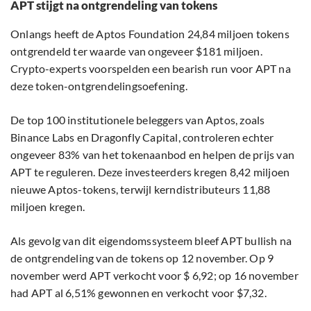
APT stijgt na ontgrendeling van tokens
Onlangs heeft de Aptos Foundation 24,84 miljoen tokens
ontgrendeld ter waarde van ongeveer $181 miljoen.
Crypto-experts voorspelden een bearish run voor APT na
deze token-ontgrendelingsoefening.
De top 100 institutionele beleggers van Aptos, zoals
Binance Labs en Dragonfly Capital, controleren echter
ongeveer 83% van het tokenaanbod en helpen de prijs van
APT te reguleren. Deze investeerders kregen 8,42 miljoen
nieuwe Aptos-tokens, terwijl kerndistributeurs 11,88
miljoen kregen.
Als gevolg van dit eigendomssysteem bleef APT bullish na
de ontgrendeling van de tokens op 12 november. Op 9
november werd APT verkocht voor $ 6,92; op 16 november
had APT al 6,51% gewonnen en verkocht voor $7,32.