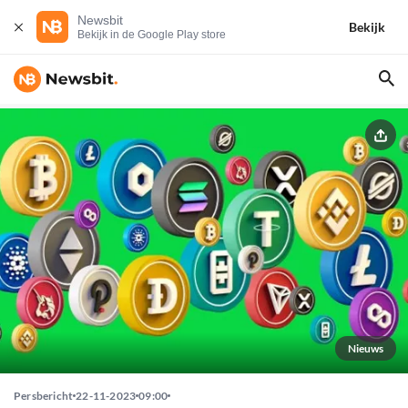
Newsbit
Bekijk
Bekijk in de Google Play store
Nieuws
Persbericht
22-11-2023
09:00