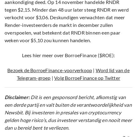
aankondiging deed. Op 14 november handelde RNDR
tegen $2,15. Minder dan 48 uur later steeg RNDR en werd
verkocht voor $3,06. Deskundigen verwachten dat meer
Render-investeerders de markt in december zullen
overspoelen, wat betekent dat RNDR binnen een paar
weken voor $5,10 zou kunnen handelen.
Lees hier meer over BorroeFinance ($ROE):
Bezoek de BorroeFinance-voorverkoop
|
Word lid van de
Telegram-groep
|
Volg BorroeFinance op Twitter
Disclaimer:
Dit is een gesponsord bericht, afkomstig van
een derde partij en valt buiten de verantwoordelijkheid van
Newsbit. Bij investeren in presales van cryptocurrency
gelden hoge risico’s, dus investeer verstandig en nooit meer
dan u bereid bent te verliezen.