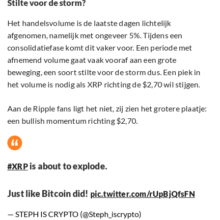
Stilte voor de storm?
Het handelsvolume is de laatste dagen lichtelijk
afgenomen, namelijk met ongeveer 5%. Tijdens een
consolidatiefase komt dit vaker voor. Een periode met
afnemend volume gaat vaak vooraf aan een grote
beweging, een soort stilte voor de storm dus. Een piek in
het volume is nodig als XRP richting de $2,70 wil stijgen.
Aan de Ripple fans ligt het niet, zij zien het grotere plaatje:
een bullish momentum richting $2,70.
is about to explode.
#XRP
Just like Bitcoin did!
pic.twitter.com/rUpBjQfsFN
— STEPH IS CRYPTO (@Steph_iscrypto)