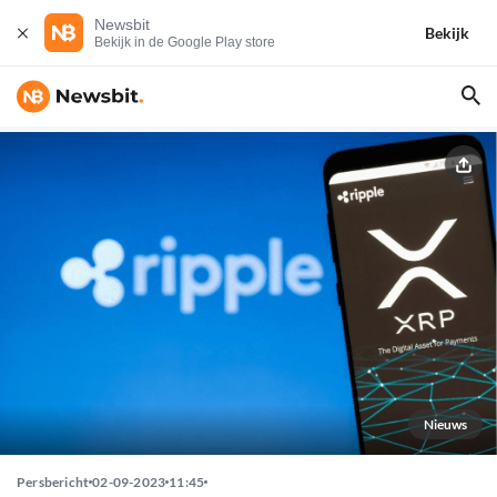
Newsbit
Bekijk
Bekijk in de Google Play store
Nieuws
Persbericht
02-09-2023
11:45