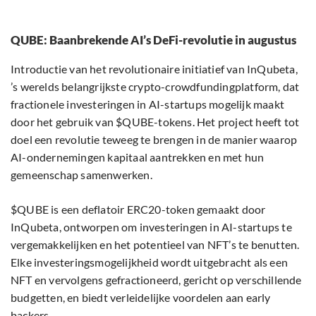
QUBE: Baanbrekende AI’s DeFi-revolutie in augustus
Introductie van het revolutionaire initiatief van InQubeta,
’s werelds belangrijkste crypto-crowdfundingplatform, dat
fractionele investeringen in AI-startups mogelijk maakt
door het gebruik van $QUBE-tokens. Het project heeft tot
doel een revolutie teweeg te brengen in de manier waarop
AI-ondernemingen kapitaal aantrekken en met hun
gemeenschap samenwerken.
$QUBE is een deflatoir ERC20-token gemaakt door
InQubeta, ontworpen om investeringen in AI-startups te
vergemakkelijken en het potentieel van NFT’s te benutten.
Elke investeringsmogelijkheid wordt uitgebracht als een
NFT en vervolgens gefractioneerd, gericht op verschillende
budgetten, en biedt verleidelijke voordelen aan early
backers.