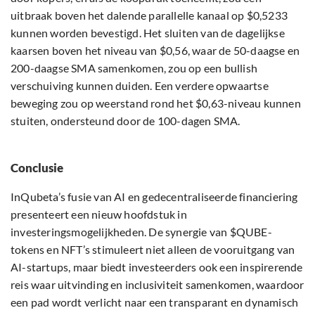
uitbraak boven het dalende parallelle kanaal op $0,5233
kunnen worden bevestigd. Het sluiten van de dagelijkse
kaarsen boven het niveau van $0,56, waar de 50-daagse en
200-daagse SMA samenkomen, zou op een bullish
verschuiving kunnen duiden. Een verdere opwaartse
beweging zou op weerstand rond het $0,63-niveau kunnen
stuiten, ondersteund door de 100-dagen SMA.
Conclusie
InQubeta’s fusie van AI en gedecentraliseerde financiering
presenteert een nieuw hoofdstuk in
investeringsmogelijkheden. De synergie van $QUBE-
tokens en NFT’s stimuleert niet alleen de vooruitgang van
AI-startups, maar biedt investeerders ook een inspirerende
reis waar uitvinding en inclusiviteit samenkomen, waardoor
een pad wordt verlicht naar een transparant en dynamisch