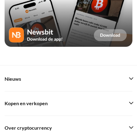
Nieuws
Kopen en verkopen
Over cryptocurrency