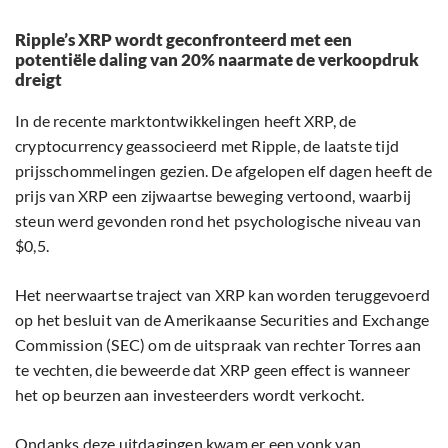
Ripple’s XRP wordt geconfronteerd met een
potentiële daling van 20% naarmate de verkoopdruk
dreigt
In de recente marktontwikkelingen heeft XRP, de
cryptocurrency geassocieerd met Ripple, de laatste tijd
prijsschommelingen gezien. De afgelopen elf dagen heeft de
prijs van XRP een zijwaartse beweging vertoond, waarbij
steun werd gevonden rond het psychologische niveau van
$0,5.
Het neerwaartse traject van XRP kan worden teruggevoerd
op het besluit van de Amerikaanse Securities and Exchange
Commission (SEC) om de uitspraak van rechter Torres aan
te vechten, die beweerde dat XRP geen effect is wanneer
het op beurzen aan investeerders wordt verkocht.
Ondanks deze uitdagingen kwam er een vonk van