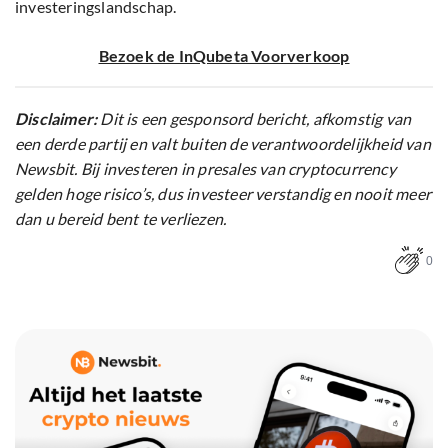
investeringslandschap.
Bezoek de InQubeta Voorverkoop
Disclaimer:
Dit is een gesponsord bericht, afkomstig van
een derde partij en valt buiten de verantwoordelijkheid van
Newsbit. Bij investeren in presales van cryptocurrency
gelden hoge risico’s, dus investeer verstandig en nooit meer
dan u bereid bent te verliezen.
0