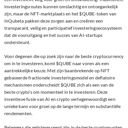
investeringsroutes kunnen omslachtig en ontoegankelijk
zijn, maar de NFT-marktplaats en het $QUBE-token van
InQubeta pakken deze zorgen aan en creëren een
transparant, veilig en participatief investeringsecosysteem
dat de vooruitgang en het succes van AI-startups
ondersteunt.
Voor degenen die op zoek zijn naar de beste cryptocurrency
om in te investeren, komt $QUBE naar voren als een
aantrekkelijke keuze. Met zijn baanbrekende op NFT
gebaseerde fractionele investeringsmodel en deflatoire
mechanismen onderscheidt $QUBE zich als een van de
beste crypto’s om momenteel in te investeren. Deze
inventieve fusie van AI en crypto vertegenwoordigt een
unieke kans voor groei op de lange termijn en substantiële
rendementen.
Beleggers die geïnteresseerd zijn in de beste cryptomunten