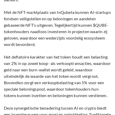
Met de NFT-marktplaats van InQubeta kunnen AI-startups
fondsen veiligstellen en op beloningen en aandelen
gebaseerde NFT’s uitgeven. Tegelijkertijd kunnen $QUBE-
tokenhouders naadloos investeren in projecten waarin zij
geloven, waardoor een wederzijds voordelig ecosysteem
wordt bevorderd.
Het deflatoire karakter van het token houdt een belasting
van 2% in op zowel koop- als verkooptransacties, waardoor
geld naar een burn-wallet wordt geleid, waardoor
uiteindelijk de waarde van het token wordt vergroot.
Bovendien zorgt een verkoopbelasting van 5% voor een
speciale beloningspool, waardoor tokenhouders hun
tokens kunnen inzetten en beloningen kunnen verdienen.
Deze synergetische benadering tussen AI en crypto biedt
een inventieve weg voor groei en ontwikkeling. Traditionele