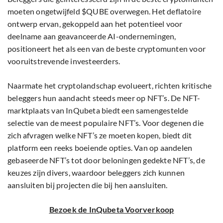
moeten ongetwijfeld $QUBE overwegen. Het deflatoire
ontwerp ervan, gekoppeld aan het potentieel voor
deelname aan geavanceerde AI-ondernemingen,
positioneert het als een van de beste cryptomunten voor
vooruitstrevende investeerders.
Naarmate het cryptolandschap evolueert, richten kritische
beleggers hun aandacht steeds meer op NFT’s. De NFT-
marktplaats van InQubeta biedt een samengestelde
selectie van de meest populaire NFT’s. Voor degenen die
zich afvragen welke NFT’s ze moeten kopen, biedt dit
platform een reeks boeiende opties. Van op aandelen
gebaseerde NFT’s tot door beloningen gedekte NFT’s, de
keuzes zijn divers, waardoor beleggers zich kunnen
aansluiten bij projecten die bij hen aansluiten.
Bezoek de InQubeta Voorverkoop