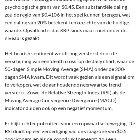
psychologische grens van $0,45. Een substantiële daling
zou de regio van $0,4106 in het spel kunnen brengen, wat
een daling van 20% betekent ten opzichte van de huidige
waarde. Opvallend is dat XRP sinds maart niet onder dit
niveau is gezakt.
Het bearish sentiment wordt nog versterkt door de
verschijning van een ‘death cross’ op de daily chart, waar de
50-dagen Simple Moving Average (SMA) onder de 200-
dagen SMA kwam. Dit wordt vaak gezien als een signaal om
te verkopen, wat de aanhoudende neerwaartse trend
versterkt. Zowel de Relative Strength Index (RSI) als de
Moving Average Convergence Divergence (MACD)
indicator duiden ook op een negatief momentum.
Er blijft echter potentieel voor een opwaartse beweging. De
RSI duidt op een verdediging van de vraagzone van $0,5
door kopers, en als de koopdruk toeneemt, zou een