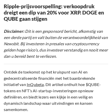
Ripple-prijsvoorspelling: verkoopdruk
dreigt een dip van 20% voor XRP. DOGE en
QUBE gaan stijgen
Disclaimer:
Dit is een gesponsord bericht, afkomstig van
een derde partij en valt buiten de verantwoordelijkheid van
Newsbit. Bij investeren in presales van cryptocurrency
gelden hoge risico’s, dus investeer verstandig en nooit meer
dan u bereid bent te verliezen.
Ontdek de toekomst op het kruispunt van AI en
gedecentraliseerde financiën met het baanbrekende
initiatief van
InQubeta
. Dit artikel onthult hoe $QUBE-
tokens en NFT’s AI-startup-investeringen opnieuw
definiëren, en biedt lezers een kijkje in een veilig en
dynamisch landschap waar uitvindingen en kansen
samenkomen.