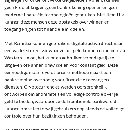
geen krediet krijgen, geen bankrekening openen en geen
moderne financiële technologieën gebruiken. Met Remittix
kunnen deze mensen deze obstakels overwinnen en
toegang krijgen tot financiële middelen.
Met Remittix kunnen gebruikers digitale activa direct naar
een wallet sturen, vanwaar ze het geld kunnen opnemen via
Western Union, het kunnen gebruiken voor dagelijkse
uitgaven of kunnen omwisselen voor contant geld. Deze
eenvoudige maar revolutionaire methode maakt een
bankrekening overbodig voor financiële toegang en
diensten. Cryptocurrencies werden oorspronkelijk
ontworpen om anonimiteit en volledige controle over je
geld te bieden, waardoor ze de traditionele bankwereld
kunnen omzeilen terwijl gebruikers nog steeds de volledige
controle over hun bezittingen behouden.
Beleggers richten zich nu op cryptocurrencies met