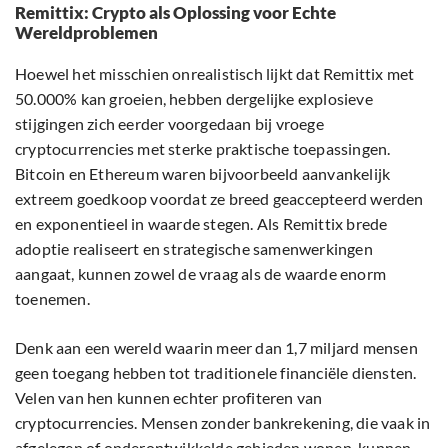
Remittix: Crypto als Oplossing voor Echte
Wereldproblemen
Hoewel het misschien onrealistisch lijkt dat Remittix met
50.000% kan groeien, hebben dergelijke explosieve
stijgingen zich eerder voorgedaan bij vroege
cryptocurrencies met sterke praktische toepassingen.
Bitcoin en Ethereum waren bijvoorbeeld aanvankelijk
extreem goedkoop voordat ze breed geaccepteerd werden
en exponentieel in waarde stegen. Als Remittix brede
adoptie realiseert en strategische samenwerkingen
aangaat, kunnen zowel de vraag als de waarde enorm
toenemen.
Denk aan een wereld waarin meer dan 1,7 miljard mensen
geen toegang hebben tot traditionele financiële diensten.
Velen van hen kunnen echter profiteren van
cryptocurrencies. Mensen zonder bankrekening, die vaak in
afgelegen of onderontwikkelde gebieden wonen, kunnen