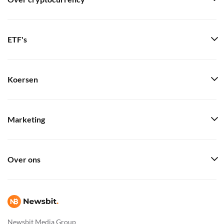
ETF's
Koersen
Marketing
Over ons
Newsbit Media Group