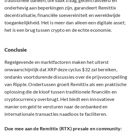
traditionele banken, die vaak traag, gecentraliseerd en
onderhevig aan beperkingen zijn, garandeert Remittix
decentralisatie, financiële soevereiniteit en wereldwijde
toegankelijkheid. Het is meer dan alleen een digitale asset;
het is een brug tussen crypto en de echte economie.
Conclusie
Regelgevende en marktfactoren maken het uiterst
onwaarschijnlijk dat XRP deze cyclus $32 zal bereiken,
ondanks voortdurende discussies over de prijsvoorspelling
van Ripple. Ondertussen groeit Remittix als een praktische
oplossing die de kloof tussen traditionele financiën en
cryptocurrency overbrugt. Het biedt een innovatieve
manier om geld te versturen naar de onbanked en
internationale transacties naadloos te faciliteren.
Doe mee aan de Remittix (RTX) presale en community: