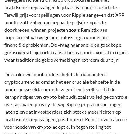
praktische toepassingen in plaats van puur speculatie.
Terwijl prijsvoorspellingen voor Ripple aangeven dat XRP
moeite zal hebben om bepaalde prijsdrempels te
doorbreken, winnen projecten zoals
Remittix
aan
populariteit vanwege hun oplossingen voor echte
financiële problemen. De vraag naar snelle en goedkope
grensoverschrijdende transacties is enorm, vooral in regio’s
waar traditionele geldovermakingen extreem duur zijn.
Deze nieuwe munt onderscheidt zich van andere
cryptocurrencies omdat het een cruciale behoefte in de
moderne wereldeconomie vervult en tegelijkertijd de
kernprincipes van crypto behoudt, zoals volledige controle
over activa en privacy. Terwijl Ripple prijsvoorspellingen
laten zien dat investeerders zich steeds meer richten op
praktische toepassingen, positioneert Remittix zich aan de
voorhoede van crypto-adoptie. In tegenstelling tot