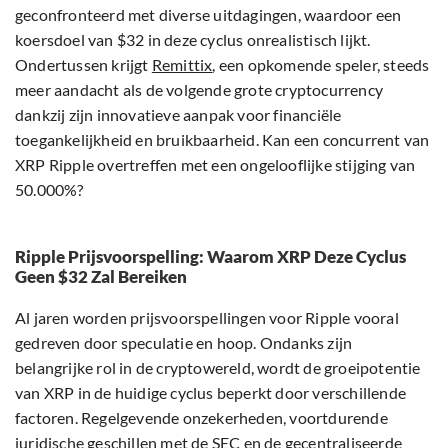
geconfronteerd met diverse uitdagingen, waardoor een
koersdoel van $32 in deze cyclus onrealistisch lijkt.
Ondertussen krijgt
Remittix
, een opkomende speler, steeds
meer aandacht als de volgende grote cryptocurrency
dankzij zijn innovatieve aanpak voor financiële
toegankelijkheid en bruikbaarheid. Kan een concurrent van
XRP Ripple overtreffen met een ongelooflijke stijging van
50.000%?
Ripple Prijsvoorspelling: Waarom XRP Deze Cyclus
Geen $32 Zal Bereiken
Al jaren worden prijsvoorspellingen voor Ripple vooral
gedreven door speculatie en hoop. Ondanks zijn
belangrijke rol in de cryptowereld, wordt de groeipotentie
van XRP in de huidige cyclus beperkt door verschillende
factoren. Regelgevende onzekerheden, voortdurende
juridische geschillen met de SEC en de gecentraliseerde