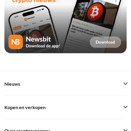
Nieuws
Kopen en verkopen
Over cryptocurrency