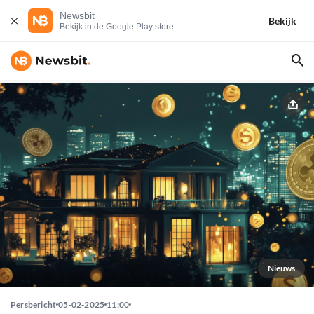
Newsbit
Bekijk
Bekijk in de Google Play store
Nieuws
Persbericht
05-02-2025
11:00