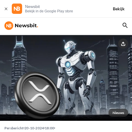
Newsbit
Bekijk
Bekijk in de Google Play store
Nieuws
Persbericht
20-10-2024
18:00