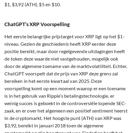
$1, $3,92 (ATH), $5 en $10.
ChatGPT’s XRP Voorspelling
Het eerste belangrijke prijstarget voor XRP ligt op het $1-
niveau. Gezien de geschiedenis heeft XRP eerder deze
positie bereikt, maar door regelgevende uitdagingen heeft
de token deze waarde niet vastgehouden, mogelijk ook
door de algemene toename van de marktvolatiliteit. Echter,
ChatGPT voorspelt dat de prijs van XRP deze grens zal
bereiken in het eerste kwartaal van 2025. Deze
voorspelling komt op een moment waarop er een toename
is in het gebruik van Ripple’s betalingstechnologie, er
weinig succes is geboekt in de controversiële lopende SEC-
zaak, en er over het algemeen een positief sentiment heerst
in de cryptomarkt. Het hoogste punt (ATH) van XRP was
$3,92, bereikt in januari 2018 toen de algemene
cryptomarkt op zijn hoogtepunt was. Sindsdien heeft het