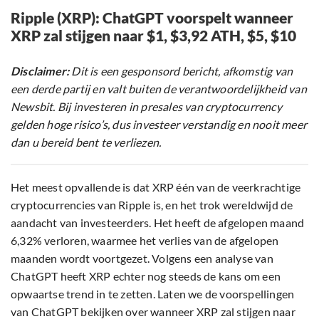
Ripple (XRP): ChatGPT voorspelt wanneer
XRP zal stijgen naar $1, $3,92 ATH, $5, $10
Disclaimer:
Dit is een gesponsord bericht, afkomstig van
een derde partij en valt buiten de verantwoordelijkheid van
Newsbit. Bij investeren in presales van cryptocurrency
gelden hoge risico’s, dus investeer verstandig en nooit meer
dan u bereid bent te verliezen.
Het meest opvallende is dat XRP één van de veerkrachtige
cryptocurrencies van Ripple is, en het trok wereldwijd de
aandacht van investeerders. Het heeft de afgelopen maand
6,32% verloren, waarmee het verlies van de afgelopen
maanden wordt voortgezet. Volgens een analyse van
ChatGPT heeft XRP echter nog steeds de kans om een
opwaartse trend in te zetten. Laten we de voorspellingen
van ChatGPT bekijken over wanneer XRP zal stijgen naar