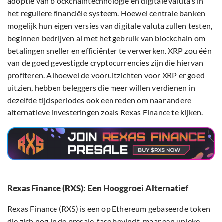
adoptie van blockchaintechnologie en digitale valuta’s in
het reguliere financiële systeem. Hoewel centrale banken
mogelijk hun eigen versies van digitale valuta zullen testen,
beginnen bedrijven al met het gebruik van blockchain om
betalingen sneller en efficiënter te verwerken. XRP zou één
van de goed gevestigde cryptocurrencies zijn die hiervan
profiteren. Alhoewel de vooruitzichten voor XRP er goed
uitzien, hebben beleggers die meer willen verdienen in
dezelfde tijdsperiodes ook een reden om naar andere
alternatieve investeringen zoals Rexas Finance te kijken.
Rexas Finance (RXS): Een Hooggroei Alternatief
Rexas Finance (RXS) is een op Ethereum gebaseerde token
die zich nog in de presale-fase bevindt, maar een unieke