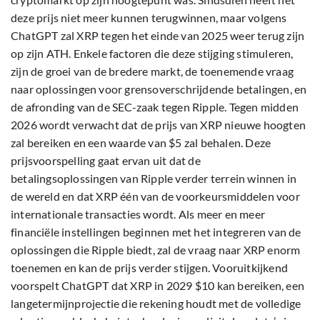
deze prijs niet meer kunnen terugwinnen, maar volgens
ChatGPT zal XRP tegen het einde van 2025 weer terug zijn
op zijn ATH. Enkele factoren die deze stijging stimuleren,
zijn de groei van de bredere markt, de toenemende vraag
naar oplossingen voor grensoverschrijdende betalingen, en
de afronding van de SEC-zaak tegen Ripple. Tegen midden
2026 wordt verwacht dat de prijs van XRP nieuwe hoogten
zal bereiken en een waarde van $5 zal behalen. Deze
prijsvoorspelling gaat ervan uit dat de
betalingsoplossingen van Ripple verder terrein winnen in
de wereld en dat XRP één van de voorkeursmiddelen voor
internationale transacties wordt. Als meer en meer
financiële instellingen beginnen met het integreren van de
oplossingen die Ripple biedt, zal de vraag naar XRP enorm
toenemen en kan de prijs verder stijgen. Vooruitkijkend
voorspelt ChatGPT dat XRP in 2029 $10 kan bereiken, een
langetermijnprojectie die rekening houdt met de volledige