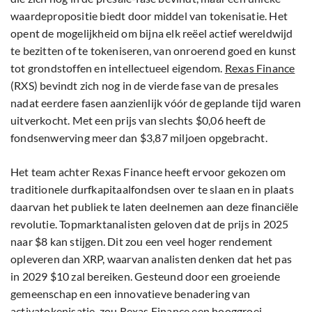
waardepropositie biedt door middel van tokenisatie. Het
opent de mogelijkheid om bijna elk reëel actief wereldwijd
te bezitten of te tokeniseren, van onroerend goed en kunst
tot grondstoffen en intellectueel eigendom.
Rexas Finance
(RXS) bevindt zich nog in de vierde fase van de presales
nadat eerdere fasen aanzienlijk vóór de geplande tijd waren
uitverkocht. Met een prijs van slechts $0,06 heeft de
fondsenwerving meer dan $3,87 miljoen opgebracht.
Het team achter Rexas Finance heeft ervoor gekozen om
traditionele durfkapitaalfondsen over te slaan en in plaats
daarvan het publiek te laten deelnemen aan deze financiële
revolutie. Topmarktanalisten geloven dat de prijs in 2025
naar $8 kan stijgen. Dit zou een veel hoger rendement
opleveren dan XRP, waarvan analisten denken dat het pas
in 2029 $10 zal bereiken. Gesteund door een groeiende
gemeenschap en een innovatieve benadering van
activatokenisatie, zou Rexas Finance een hooggroei-