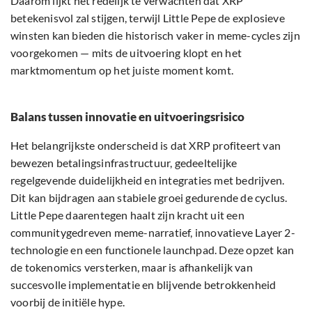
Daarom lijkt het redelijk te verwachten dat XRP
betekenisvol zal stijgen, terwijl Little Pepe de explosieve
winsten kan bieden die historisch vaker in meme-cycles zijn
voorgekomen — mits de uitvoering klopt en het
marktmomentum op het juiste moment komt.
Balans tussen innovatie en uitvoeringsrisico
Het belangrijkste onderscheid is dat XRP profiteert van
bewezen betalingsinfrastructuur, gedeeltelijke
regelgevende duidelijkheid en integraties met bedrijven.
Dit kan bijdragen aan stabiele groei gedurende de cyclus.
Little Pepe daarentegen haalt zijn kracht uit een
communitygedreven meme-narratief, innovatieve Layer 2-
technologie en een functionele launchpad. Deze opzet kan
de tokenomics versterken, maar is afhankelijk van
succesvolle implementatie en blijvende betrokkenheid
voorbij de initiële hype.