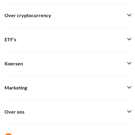
Over cryptocurrency
ETF's
Koersen
Marketing
Over ons