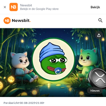
Newsbit
Bekijk
Bekijk in de Google Play store
Nieuws
Persbericht
30-08-2025
21:00