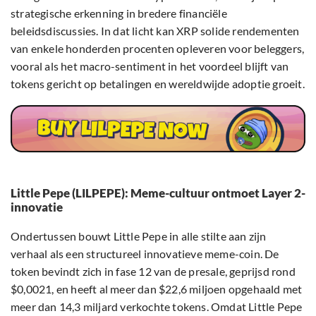
strategische erkenning in bredere financiële
beleidsdiscussies. In dat licht kan XRP solide rendementen
van enkele honderden procenten opleveren voor beleggers,
vooral als het macro-sentiment in het voordeel blijft van
tokens gericht op betalingen en wereldwijde adoptie groeit.
Little Pepe (LILPEPE): Meme-cultuur ontmoet Layer 2-
innovatie
Ondertussen bouwt Little Pepe in alle stilte aan zijn
verhaal als een structureel innovatieve meme-coin. De
token bevindt zich in fase 12 van de presale, geprijsd rond
$0,0021, en heeft al meer dan $22,6 miljoen opgehaald met
meer dan 14,3 miljard verkochte tokens. Omdat Little Pepe