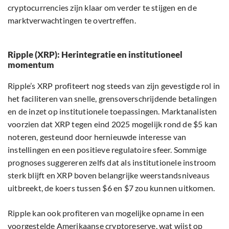
cryptocurrencies zijn klaar om verder te stijgen en de
marktverwachtingen te overtreffen.
Ripple (XRP): Herintegratie en institutioneel
momentum
Ripple’s XRP profiteert nog steeds van zijn gevestigde rol in
het faciliteren van snelle, grensoverschrijdende betalingen
en de inzet op institutionele toepassingen. Marktanalisten
voorzien dat XRP tegen eind 2025 mogelijk rond de $5 kan
noteren, gesteund door hernieuwde interesse van
instellingen en een positieve regulatoire sfeer. Sommige
prognoses suggereren zelfs dat als institutionele instroom
sterk blijft en XRP boven belangrijke weerstandsniveaus
uitbreekt, de koers tussen $6 en $7 zou kunnen uitkomen.
Ripple kan ook profiteren van mogelijke opname in een
voorgestelde Amerikaanse cryptoreserve, wat wijst op