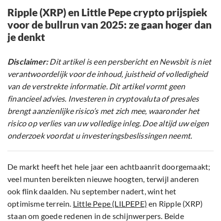
Ripple (XRP) en Little Pepe crypto prijspiek
voor de bullrun van 2025: ze gaan hoger dan
je denkt
Disclaimer:
Dit artikel is een persbericht en Newsbit is niet
verantwoordelijk voor de inhoud, juistheid of volledigheid
van de verstrekte informatie. Dit artikel vormt geen
financieel advies. Investeren in cryptovaluta of presales
brengt aanzienlijke risico’s met zich mee, waaronder het
risico op verlies van uw volledige inleg. Doe altijd uw eigen
onderzoek voordat u investeringsbeslissingen neemt.
De markt heeft het hele jaar een achtbaanrit doorgemaakt;
veel munten bereikten nieuwe hoogten, terwijl anderen
ook flink daalden. Nu september nadert, wint het
optimisme terrein.
Little Pepe (LILPEPE)
en Ripple (XRP)
staan om goede redenen in de schijnwerpers. Beide