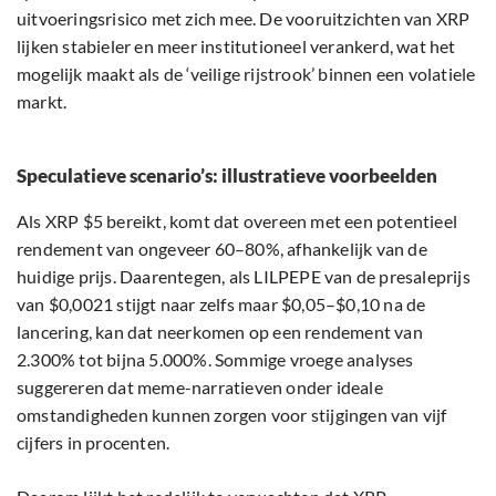
uitvoeringsrisico met zich mee. De vooruitzichten van XRP
lijken stabieler en meer institutioneel verankerd, wat het
mogelijk maakt als de ‘veilige rijstrook’ binnen een volatiele
markt.
Speculatieve scenario’s: illustratieve voorbeelden
Als XRP $5 bereikt, komt dat overeen met een potentieel
rendement van ongeveer 60–80%, afhankelijk van de
huidige prijs. Daarentegen, als LILPEPE van de presaleprijs
van $0,0021 stijgt naar zelfs maar $0,05–$0,10 na de
lancering, kan dat neerkomen op een rendement van
2.300% tot bijna 5.000%. Sommige vroege analyses
suggereren dat meme-narratieven onder ideale
omstandigheden kunnen zorgen voor stijgingen van vijf
cijfers in procenten.