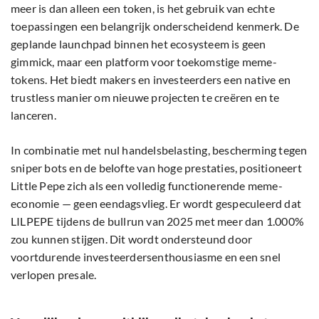
meer is dan alleen een token, is het gebruik van echte
toepassingen een belangrijk onderscheidend kenmerk. De
geplande launchpad binnen het ecosysteem is geen
gimmick, maar een platform voor toekomstige meme-
tokens. Het biedt makers en investeerders een native en
trustless manier om nieuwe projecten te creëren en te
lanceren.
In combinatie met nul handelsbelasting, bescherming tegen
sniper bots en de belofte van hoge prestaties, positioneert
Little Pepe zich als een volledig functionerende meme-
economie — geen eendagsvlieg. Er wordt gespeculeerd dat
LILPEPE tijdens de bullrun van 2025 met meer dan 1.000%
zou kunnen stijgen. Dit wordt ondersteund door
voortdurende investeerdersenthousiasme en een snel
verlopen presale.