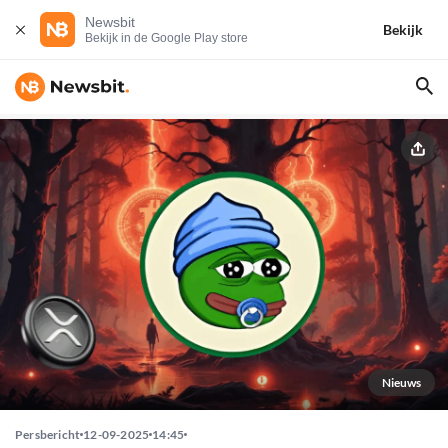
Newsbit
Bekijk
Bekijk in de Google Play store
Nieuws
Persbericht
12-09-2025
14:45