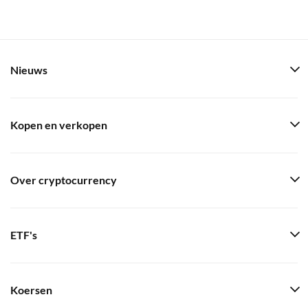
Nieuws
Kopen en verkopen
Over cryptocurrency
ETF's
Koersen