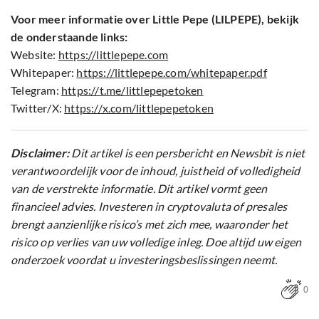
Voor meer informatie over Little Pepe (LILPEPE), bekijk
de onderstaande links:
Website:
https://littlepepe.com
Whitepaper:
https://littlepepe.com/whitepaper.pdf
Telegram:
https://t.me/littlepepetoken
Twitter/X:
https://x.com/littlepepet
o
ken
Disclaimer:
Dit artikel is een persbericht en Newsbit is niet
verantwoordelijk voor de inhoud, juistheid of volledigheid
van de verstrekte informatie. Dit artikel vormt geen
financieel advies. Investeren in cryptovaluta of presales
brengt aanzienlijke risico’s met zich mee, waaronder het
risico op verlies van uw volledige inleg. Doe altijd uw eigen
onderzoek voordat u investeringsbeslissingen neemt.
0