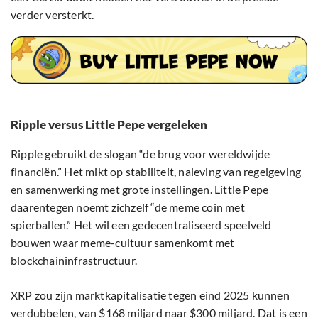
verder versterkt.
Ripple versus Little Pepe vergeleken
Ripple gebruikt de slogan “de brug voor wereldwijde
financiën.” Het mikt op stabiliteit, naleving van regelgeving
en samenwerking met grote instellingen. Little Pepe
daarentegen noemt zichzelf “de meme coin met
spierballen.” Het wil een gedecentraliseerd speelveld
bouwen waar meme-cultuur samenkomt met
blockchaininfrastructuur.
XRP zou zijn marktkapitalisatie tegen eind 2025 kunnen
verdubbelen, van $168 miljard naar $300 miljard. Dat is een