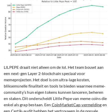
LILPEPE draait niet alleen om de lol. Het team bouwt aan
een next-gen Layer 2-blockchain speciaal voor
memeprojecten. Het doel is om ultra-lage kosten,
bliksemsnelle finaliteit en tools te bieden waarmee meme-
community’s hun eigen tokens kunnen lanceren, beheren
en staken. Dit onderscheidt Little Pepe van meme coins die
enkel als grap bestaan. Een
CoinMarketCap-vermelding
en
een Certik-audit hebben het vertrouwen in de presale