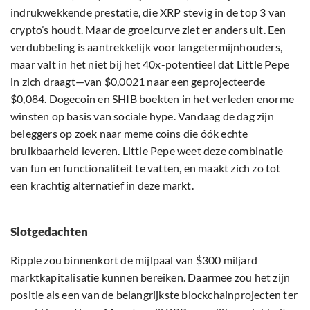
indrukwekkende prestatie, die XRP stevig in de top 3 van
crypto’s houdt. Maar de groeicurve ziet er anders uit. Een
verdubbeling is aantrekkelijk voor langetermijnhouders,
maar valt in het niet bij het 40x-potentieel dat Little Pepe
in zich draagt—van $0,0021 naar een geprojecteerde
$0,084. Dogecoin en SHIB boekten in het verleden enorme
winsten op basis van sociale hype. Vandaag de dag zijn
beleggers op zoek naar meme coins die óók echte
bruikbaarheid leveren. Little Pepe weet deze combinatie
van fun en functionaliteit te vatten, en maakt zich zo tot
een krachtig alternatief in deze markt.
Slotgedachten
Ripple zou binnenkort de mijlpaal van $300 miljard
marktkapitalisatie kunnen bereiken. Daarmee zou het zijn
positie als een van de belangrijkste blockchainprojecten ter