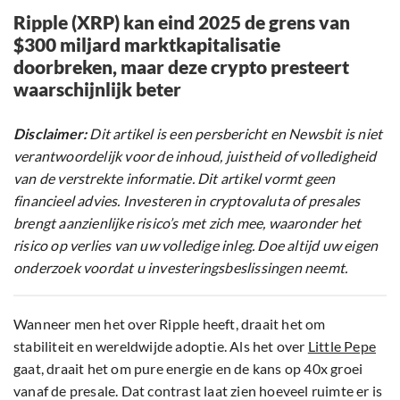
Ripple (XRP) kan eind 2025 de grens van
$300 miljard marktkapitalisatie
doorbreken, maar deze crypto presteert
waarschijnlijk beter
Disclaimer:
Dit artikel is een persbericht en Newsbit is niet
verantwoordelijk voor de inhoud, juistheid of volledigheid
van de verstrekte informatie. Dit artikel vormt geen
financieel advies. Investeren in cryptovaluta of presales
brengt aanzienlijke risico’s met zich mee, waaronder het
risico op verlies van uw volledige inleg. Doe altijd uw eigen
onderzoek voordat u investeringsbeslissingen neemt.
Wanneer men het over Ripple heeft, draait het om
stabiliteit en wereldwijde adoptie. Als het over
Little Pepe
gaat, draait het om pure energie en de kans op 40x groei
vanaf de presale. Dat contrast laat zien hoeveel ruimte er is