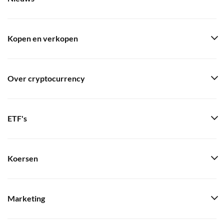
Kopen en verkopen
Over cryptocurrency
ETF's
Koersen
Marketing