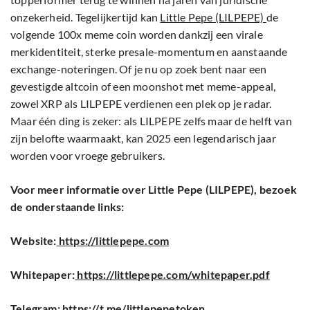
onzekerheid. Tegelijkertijd kan
Little Pepe (LILPEPE)
de
volgende 100x meme coin worden dankzij een virale
merkidentiteit, sterke presale-momentum en aanstaande
exchange-noteringen. Of je nu op zoek bent naar een
gevestigde altcoin of een moonshot met meme-appeal,
zowel XRP als LILPEPE verdienen een plek op je radar.
Maar één ding is zeker: als LILPEPE zelfs maar de helft van
zijn belofte waarmaakt, kan 2025 een legendarisch jaar
worden voor vroege gebruikers.
Voor meer informatie over Little Pepe (LILPEPE), bezoek
de onderstaande links:
Website:
https://littlepepe.com
Whitepaper:
https://littlepepe.com/whitepaper.pdf
Telegram:
https://t.me/littlepepetoken