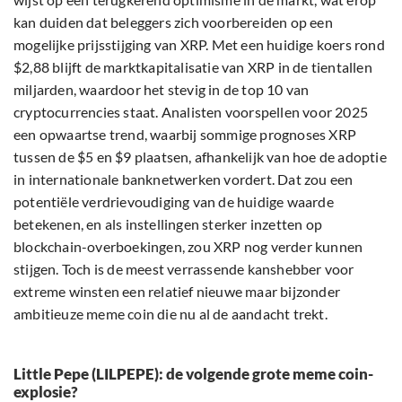
kan duiden dat beleggers zich voorbereiden op een
mogelijke prijsstijging van XRP. Met een huidige koers rond
$2,88 blijft de marktkapitalisatie van XRP in de tientallen
miljarden, waardoor het stevig in de top 10 van
cryptocurrencies staat. Analisten voorspellen voor 2025
een opwaartse trend, waarbij sommige prognoses XRP
tussen de $5 en $9 plaatsen, afhankelijk van hoe de adoptie
in internationale banknetwerken vordert. Dat zou een
potentiële verdrievoudiging van de huidige waarde
betekenen, en als instellingen sterker inzetten op
blockchain-overboekingen, zou XRP nog verder kunnen
stijgen. Toch is de meest verrassende kanshebber voor
extreme winsten een relatief nieuwe maar bijzonder
ambitieuze meme coin die nu al de aandacht trekt.
Little Pepe (LILPEPE): de volgende grote meme coin-
explosie?