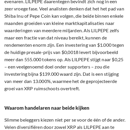
evenaren. LILPEPE daarentegen bevindt zich nog in een
zeer vroege fase. Veel analisten denken dat het het pad van
Shiba Inu of Pepe Coin kan volgen, die beide binnen enkele
maanden groeiden van kleine marktkapitalisaties naar
waarderingen van meerdere miljarden. Als LILPEPE zelfs
maar een fractie van dat niveau bereikt, kunnen de
rendementen enorm zijn. Een investering van $1.000 tegen
de huidige presale-prijs van $0,0018 levert bijvoorbeeld
meer dan 555.000 tokens op. Als LILPEPE stijgt naar $0,25
– een veelgenoemd doel onder supporters – zou die
investering bijna $139.000 waard zijn. Dat is een stijging
van meer dan 13.000%, waarmee het de geprojecteerde
groei van XRP ruimschoots overtreft.
Waarom handelaren naar beide kijken
Slimme beleggers kiezen niet per se voor de één of de ander.
Velen diversifiëren door zowel XRP als LILPEPE aan te