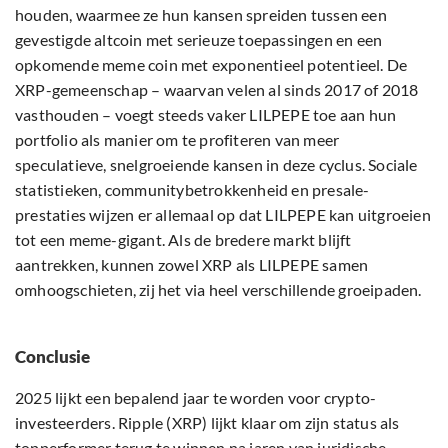
houden, waarmee ze hun kansen spreiden tussen een
gevestigde altcoin met serieuze toepassingen en een
opkomende meme coin met exponentieel potentieel. De
XRP-gemeenschap – waarvan velen al sinds 2017 of 2018
vasthouden – voegt steeds vaker LILPEPE toe aan hun
portfolio als manier om te profiteren van meer
speculatieve, snelgroeiende kansen in deze cyclus. Sociale
statistieken, communitybetrokkenheid en presale-
prestaties wijzen er allemaal op dat LILPEPE kan uitgroeien
tot een meme-gigant. Als de bredere markt blijft
aantrekken, kunnen zowel XRP als LILPEPE samen
omhoogschieten, zij het via heel verschillende groeipaden.
Conclusie
2025 lijkt een bepalend jaar te worden voor crypto-
investeerders. Ripple (XRP) lijkt klaar om zijn status als
topperformer terug te winnen na jaren van juridische