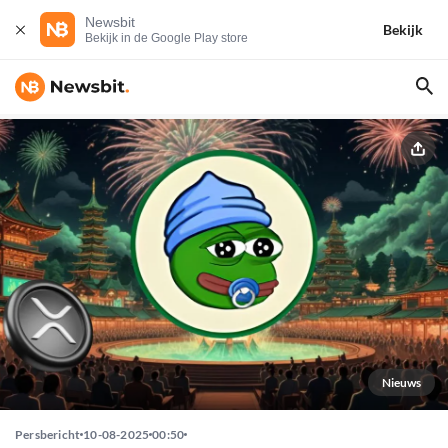
Newsbit
Bekijk
Bekijk in de Google Play store
Nieuws
Persbericht
10-08-2025
00:50