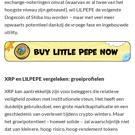
exchange-noteringen omvat (waarvan er al twee van het
hoogste niveau zijn geteased), wil LILPEPE de volgende
Dogecoin of Shiba Inu worden – maar met veel meer
opwaarts potentieel dankzij de vroege fase en ingebouwde
utility.
XRP en LILPEPE vergeleken: groeiprofielen
XRP kan aantrekkelijk zijn voor beleggers die relatieve
veiligheid zoeken met institutionele steun. Het heeft een
duidelijk gebruiksdoel, een grote marktkapitalisatie en een
geschiedenis van overleven tijdens crypto-winters. Maar
het groeipotentieel – hoewel solide – zal waarschijnlijk niet
dat van kleinere, hoog-risico, hoog-rendement tokens