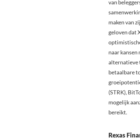
van belegger
samenwerking
maken van zi
geloven dat 
optimistische
naar kansen 
alternatieve
betaalbare t
groeipotenti
(STRK), BitT
mogelijk aan
bereikt.
Rexas Fina