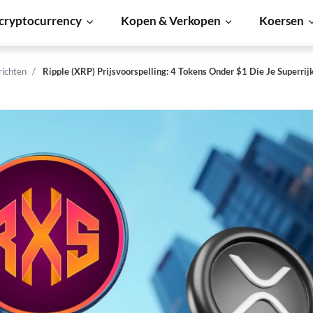
cryptocurrency
Kopen & Verkopen
Koersen
richten
Ripple (XRP) Prijsvoorspelling: 4 Tokens Onder $1 Die Je Superri