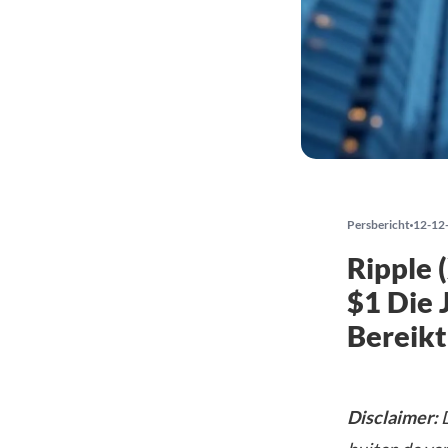
Persbericht
12-12
Ripple 
$1 Die 
Bereikt
Disclaimer:
D