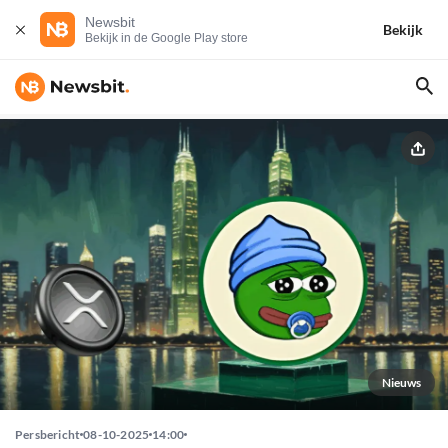
Newsbit
Bekijk
Bekijk in de Google Play store
Nieuws
Persbericht
08-10-2025
14:00