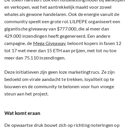
en verkopen, wat het aantrekkelijk maakt voor zowel
whales als gewone handelaren. Ook de energie vanuit de
community speelt een grote rol. LILPEPE organiseert een
gigantische giveaway van $777.000, die al meer dan
429.000 inzendingen heeft gegenereerd. Een andere
campagne, de
Mega Giveaway
, beloont kopers in fasen 12
tot 17 met meer dan 15 ETH aan prijzen, met tot nu toe
meer dan 75.110 inzendingen.
Deze initiatieven zijn geen loze marketingtrucs. Ze zijn
bedoeld om virale aandacht te trekken, loyaliteit op te
bouwen en de community te belonen voor hun vroege
steun aan het project.
Wat komt eraan
De opwaartse druk bouwt zich op richting noteringen op