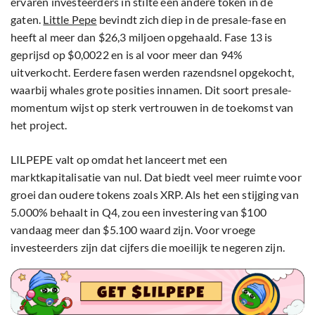
ervaren investeerders in stilte een andere token in de
gaten.
Little Pepe
bevindt zich diep in de presale-fase en
heeft al meer dan $26,3 miljoen opgehaald. Fase 13 is
geprijsd op $0,0022 en is al voor meer dan 94%
uitverkocht. Eerdere fasen werden razendsnel opgekocht,
waarbij whales grote posities innamen. Dit soort presale-
momentum wijst op sterk vertrouwen in de toekomst van
het project.
LILPEPE valt op omdat het lanceert met een
marktkapitalisatie van nul. Dat biedt veel meer ruimte voor
groei dan oudere tokens zoals XRP. Als het een stijging van
5.000% behaalt in Q4, zou een investering van $100
vandaag meer dan $5.100 waard zijn. Voor vroege
investeerders zijn dat cijfers die moeilijk te negeren zijn.