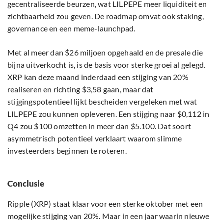
gecentraliseerde beurzen, wat LILPEPE meer liquiditeit en
zichtbaarheid zou geven. De roadmap omvat ook staking,
governance en een meme-launchpad.
Met al meer dan $26 miljoen opgehaald en de presale die
bijna uitverkocht is, is de basis voor sterke groei al gelegd.
XRP kan deze maand inderdaad een stijging van 20%
realiseren en richting $3,58 gaan, maar dat
stijgingspotentieel lijkt bescheiden vergeleken met wat
LILPEPE zou kunnen opleveren. Een stijging naar $0,112 in
Q4 zou $100 omzetten in meer dan $5.100. Dat soort
asymmetrisch potentieel verklaart waarom slimme
investeerders beginnen te roteren.
Conclusie
Ripple (XRP) staat klaar voor een sterke oktober met een
mogelijke stijging van 20%. Maar in een jaar waarin nieuwe