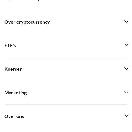
Over cryptocurrency
ETF's
Koersen
Marketing
Over ons