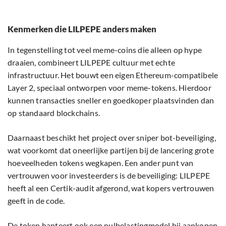
Kenmerken die LILPEPE anders maken
In tegenstelling tot veel meme-coins die alleen op hype
draaien, combineert LILPEPE cultuur met echte
infrastructuur. Het bouwt een eigen Ethereum-compatibele
Layer 2, speciaal ontworpen voor meme-tokens. Hierdoor
kunnen transacties sneller en goedkoper plaatsvinden dan
op standaard blockchains.
Daarnaast beschikt het project over sniper bot-beveiliging,
wat voorkomt dat oneerlijke partijen bij de lancering grote
hoeveelheden tokens wegkapen. Een ander punt van
vertrouwen voor investeerders is de beveiliging: LILPEPE
heeft al een Certik-audit afgerond, wat kopers vertrouwen
geeft in de code.
De token hanteert ook een nulbelastingmodel bij aankopen