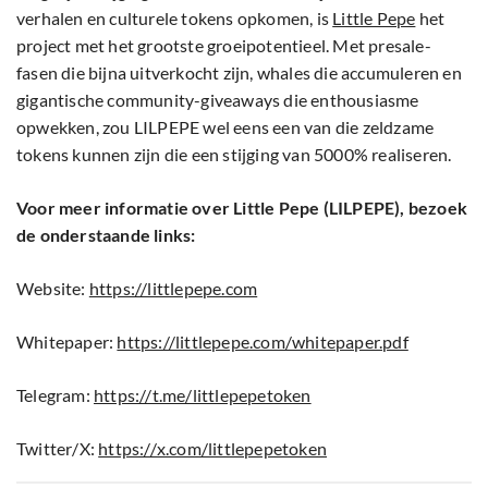
verhalen en culturele tokens opkomen, is
Little Pepe
het
project met het grootste groeipotentieel. Met presale-
fasen die bijna uitverkocht zijn, whales die accumuleren en
gigantische community-giveaways die enthousiasme
opwekken, zou LILPEPE wel eens een van die zeldzame
tokens kunnen zijn die een stijging van 5000% realiseren.
Voor meer informatie over Little Pepe (LILPEPE), bezoek
de onderstaande links:
Website:
https://littlepepe.com
Whitepaper:
https://littlepepe.com/whitepaper.pdf
Telegram:
https://t.me/littlepepetoken
Twitter/X:
https://x.com/littlepepetoken