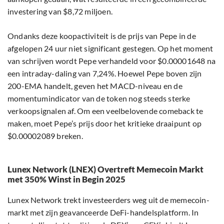
investering van $8,72 miljoen.
Ondanks deze koopactiviteit is de prijs van Pepe in de
afgelopen 24 uur niet significant gestegen. Op het moment
van schrijven wordt Pepe verhandeld voor $0.00001648 na
een intraday-daling van 7,24%. Hoewel Pepe boven zijn
200-EMA handelt, geven het MACD-niveau en de
momentumindicator van de token nog steeds sterke
verkoopsignalen af. Om een veelbelovende comeback te
maken, moet Pepe’s prijs door het kritieke draaipunt op
$0.00002089 breken.
Lunex Network (LNEX) Overtreft Memecoin Markt
met 350% Winst in Begin 2025
Lunex Network trekt investeerders weg uit de memecoin-
markt met zijn geavanceerde DeFi-handelsplatform. In