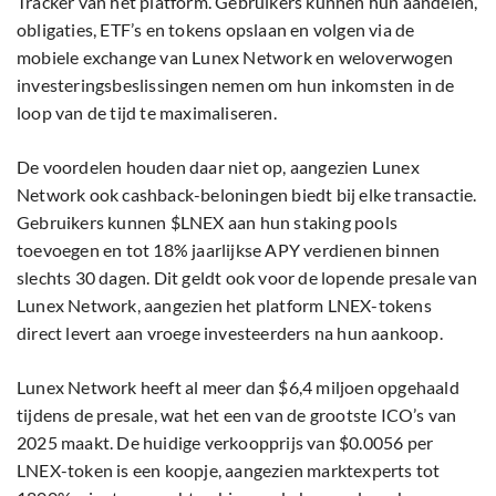
Tracker van het platform. Gebruikers kunnen hun aandelen,
obligaties, ETF’s en tokens opslaan en volgen via de
mobiele exchange van Lunex Network en weloverwogen
investeringsbeslissingen nemen om hun inkomsten in de
loop van de tijd te maximaliseren.
De voordelen houden daar niet op, aangezien Lunex
Network ook cashback-beloningen biedt bij elke transactie.
Gebruikers kunnen $LNEX aan hun staking pools
toevoegen en tot 18% jaarlijkse APY verdienen binnen
slechts 30 dagen. Dit geldt ook voor de lopende presale van
Lunex Network, aangezien het platform LNEX-tokens
direct levert aan vroege investeerders na hun aankoop.
Lunex Network heeft al meer dan $6,4 miljoen opgehaald
tijdens de presale, wat het een van de grootste ICO’s van
2025 maakt. De huidige verkoopprijs van $0.0056 per
LNEX-token is een koopje, aangezien marktexperts tot