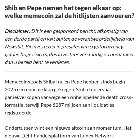
Shib en Pepe nemen het tegen elkaar op:
welke memecoin zal de hitlijsten aanvoeren?
Disclaimer:
Dit is een gesponsord bericht, afkomstig van
een derde partij en valt buiten de verantwoordelijkheid van
Newsbit. Bij investeren in presales van cryptocurrency
gelden hoge risico’s, dus investeer verstandig en nooit meer
dan u bereid bent te verliezen.
Memecoins zoals Shiba Inu en Pepe hebben sinds begin
2025 een enorme klap gekregen. Shiba Inu ervaart
paniekverkopen vanwege een onheilspellende death cross-
formatie, terwijl Pepe $287 miljoen aan liquidaties
registreerde.
Ondertussen wint een nieuwe altcoin aan momentum. Het
nieuwe DeFi-handelsplatform van
Lunex Network