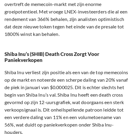
overtreft de memecoin-markt met zijn enorme
groeipotentieel. Met vroege LNEX-investeerders die al een
rendement van 366% behalen, zijn analisten optimistisch
dat deze nieuwe token tegen het einde van de presale tot
1800% winst kan behalen.
Shiba Inu’s (SHIB) Death Cross Zorgt Voor
Paniekverkopen
Shiba Inu verliest zijn positie als een van de top memecoins
op de markt en noteerde een scherpe daling van 20% vanaf
de piek in januari van $0.000025. Dit is echter slechts het
begin van Shiba Inu’s val. Shiba Inu heeft een death cross
gevormd op zijn 12-uursgrafiek, wat doorgaans een sterk
verkoopsignaal is. Dit onheilspellende patroon leidde tot
een verdere daling van 11% en een volumetoename van
56%, wat duidt op paniekverkopen onder Shiba Inu-
houders.