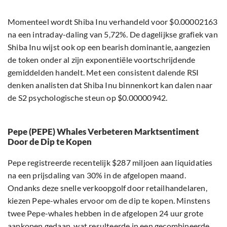
Momenteel wordt Shiba Inu verhandeld voor $0.00002163
na een intraday-daling van 5,72%. De dagelijkse grafiek van
Shiba Inu wijst ook op een bearish dominantie, aangezien
de token onder al zijn exponentiële voortschrijdende
gemiddelden handelt. Met een consistent dalende RSI
denken analisten dat Shiba Inu binnenkort kan dalen naar
de S2 psychologische steun op $0.00000942.
Pepe (PEPE) Whales Verbeteren Marktsentiment
Door de Dip te Kopen
Pepe registreerde recentelijk $287 miljoen aan liquidaties
na een prijsdaling van 30% in de afgelopen maand.
Ondanks deze snelle verkoopgolf door retailhandelaren,
kiezen Pepe-whales ervoor om de dip te kopen. Minstens
twee Pepe-whales hebben in de afgelopen 24 uur grote
aankopen gedaan, wat resulteerde in een gecombineerde