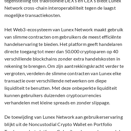
tegenstelling tot traditionele DEX’s en CEX’s biedt Lunex
Network cross-chain interoperabiliteit tegen de laagst
mogelijke transactiekosten.
Het Web3-ecosysteem van Lunex Network maakt gebruik
van slimme contracten om gebruikers de meest efficiënte
handelservaring te bieden. Het platform geeft handelaren
directe toegang tot meer dan 50.000 cryptoparen op 40
verschillende blockchains zonder extra handelskosten in
rekening te brengen. Om zijn aantrekkingskracht verder te
vergroten, verdelen de slimme contracten van Lunex elke
transactie over verschillende netwerken om diepe
liquiditeit te benutten. Met deze onbeperkte liquiditeit
kunnen gebruikers duizenden cryptocurrencies
verhandelen met kleine spreads en zonder slippage.
De toewijding van Lunex Network aan gebruikerservaring
blijkt uit de Noncustodial Crypto Wallet en Portfolio