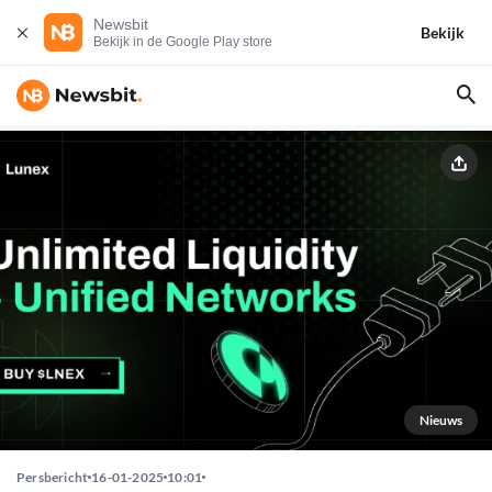
Newsbit
Bekijk
Bekijk in de Google Play store
Nieuws
Persbericht
16-01-2025
10:01