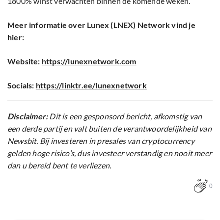
1800% winst verwachten binnen de komende weken.
Meer informatie over Lunex (LNEX) Network vind je
hier:
Website:
https://lunexnetwork.com
Socials:
https://linktr.ee/lunexnetwork
Disclaimer:
Dit is een gesponsord bericht, afkomstig van
een derde partij en valt buiten de verantwoordelijkheid van
Newsbit. Bij investeren in presales van cryptocurrency
gelden hoge risico’s, dus investeer verstandig en nooit meer
dan u bereid bent te verliezen.
0