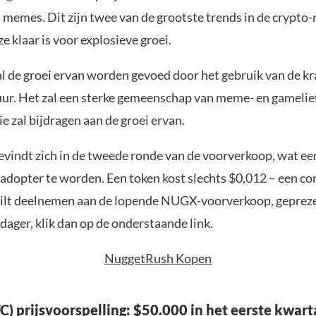
 memes. Dit zijn twee van de grootste trends in de crypto-
 klaar is voor explosieve groei.
l de groei ervan worden gevoed door het gebruik van de kr
uur. Het zal een sterke gemeenschap van meme- en gameli
 zal bijdragen aan de groei ervan.
bevindt zich in de tweede ronde van de voorverkoop, wat ee
 adopter te worden. Een token kost slechts $0,012 – een c
e wilt deelnemen aan de lopende NUGX-voorverkoop, gepreze
dager, klik dan op de onderstaande link.
NuggetRush Kopen
C) prijsvoorspelling: $50.000 in het eerste kwart