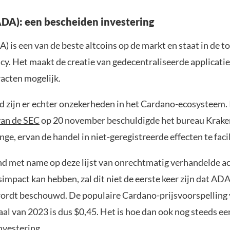
DA): een bescheiden investering
 is een van de beste altcoins op de markt en staat in de to
cy. Het maakt de creatie van gedecentraliseerde applicatie
acten mogelijk.
jd zijn er echter onzekerheden in het Cardano-ecosysteem.
van de SEC
op 20 november beschuldigde het bureau Krake
ge, ervan de handel in niet-geregistreerde effecten te faci
d met name op deze lijst van onrechtmatig verhandelde a
jsimpact kan hebben, zal dit niet de eerste keer zijn dat ADA
wordt beschouwd. De populaire Cardano-prijsvoorspelling 
al van 2023 is dus $0,45. Het is hoe dan ook nog steeds ee
nvestering.