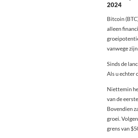
2024
Bitcoin (BTC)
alleen financ
groeipotenti
vanwege zijn
Sinds de lanc
Als u echter 
Niettemin he
van de eerst
Bovendien zal
groei. Volgen
grens van $5