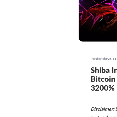
Persbericht
26-11
Shiba I
Bitcoin
3200%
Disclaimer:
D