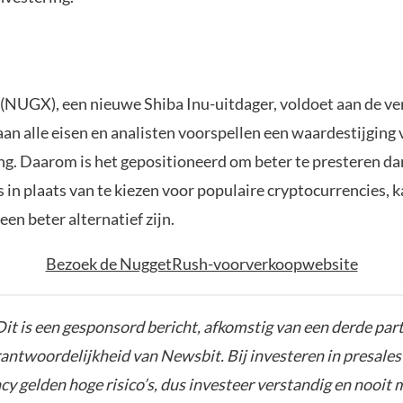
NUGX), een nieuwe Shiba Inu-uitdager, voldoet aan de v
aan alle eisen en analisten voorspellen een waardestijging
ing. Daarom is het gepositioneerd om beter te presteren da
in plaats van te kiezen voor populaire cryptocurrencies, 
n beter alternatief zijn.
Bezoek de NuggetRush-voorverkoopwebsite
it is een gesponsord bericht, afkomstig van een derde parti
rantwoordelijkheid van Newsbit. Bij investeren in presales
y gelden hoge risico’s, dus investeer verstandig en nooit 