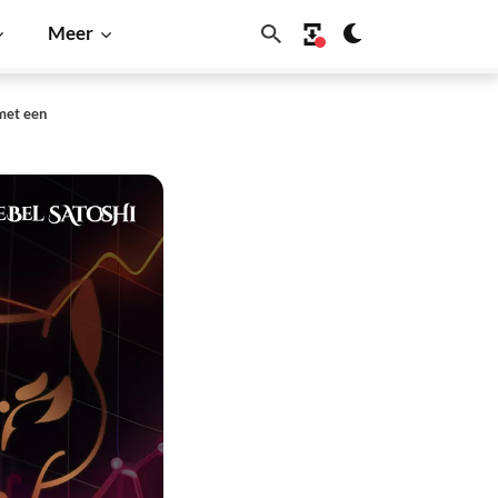
Meer
 met een