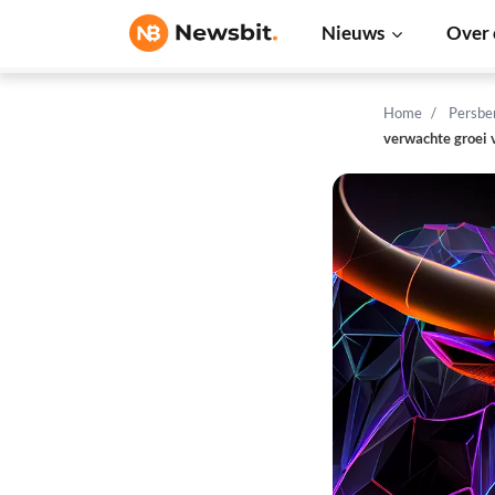
Nieuws
Over 
Home
Persbe
verwachte groei