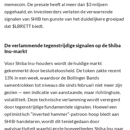
memecoin. De presale heeft al meer dan $3 miljoen
opgehaald, en investeerders verlaten de verwarrende
signalen van SHIB ten gunste van het duidelijkere groeipad
dat $LBRETT biedt.
De verlammende tegenstrijdige signalen op de Shiba
Inu-markt
Voor Shiba Inu-houders wordt de huidige markt
gekenmerkt door besluiteloosheid. De token zakte recent
13% in een week, waardoor de Bollinger Bands
samentrokken tot niveaus die sinds februari niet meer zijn
gezien — een indicatie van aanstaande, maar richtingloze,
volatiliteit. Deze technische verlamming wordt verergerd
door tegenstrijdige fundamentele signalen. Hoewel een
optimistisch “inverted hammer”-patroon hoop biedt aan
SHIB-handelaren, wordt dit tenietgedaan door
walvisactiviteit waarbij grote hoeveelheden Shiba Inu naar