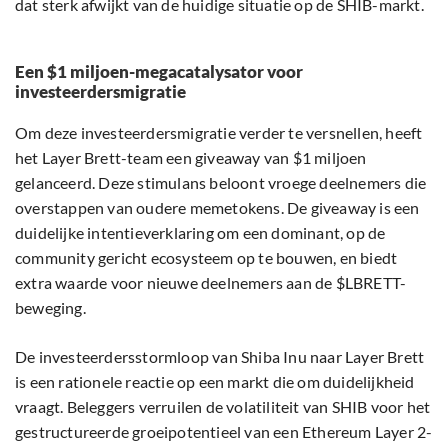
dat sterk afwijkt van de huidige situatie op de SHIB-markt.
Een $1 miljoen-megacatalysator voor
investeerdersmigratie
Om deze investeerdersmigratie verder te versnellen, heeft
het Layer Brett-team een giveaway van $1 miljoen
gelanceerd. Deze stimulans beloont vroege deelnemers die
overstappen van oudere memetokens. De giveaway is een
duidelijke intentieverklaring om een dominant, op de
community gericht ecosysteem op te bouwen, en biedt
extra waarde voor nieuwe deelnemers aan de $LBRETT-
beweging.
De investeerdersstormloop van Shiba Inu naar Layer Brett
is een rationele reactie op een markt die om duidelijkheid
vraagt. Beleggers verruilen de volatiliteit van SHIB voor het
gestructureerde groeipotentieel van een Ethereum Layer 2-