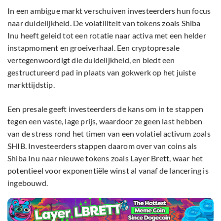
In een ambigue markt verschuiven investeerders hun focus
naar duidelijkheid. De volatiliteit van tokens zoals Shiba
Inu heeft geleid tot een rotatie naar activa met een helder
instapmoment en groeiverhaal. Een cryptopresale
vertegenwoordigt die duidelijkheid, en biedt een
gestructureerd pad in plaats van gokwerk op het juiste
markttijdstip.
Een presale geeft investeerders de kans om in te stappen
tegen een vaste, lage prijs, waardoor ze geen last hebben
van de stress rond het timen van een volatiel activum zoals
SHIB. Investeerders stappen daarom over van coins als
Shiba Inu naar nieuwe tokens zoals Layer Brett, waar het
potentieel voor exponentiële winst al vanaf de lancering is
ingebouwd.