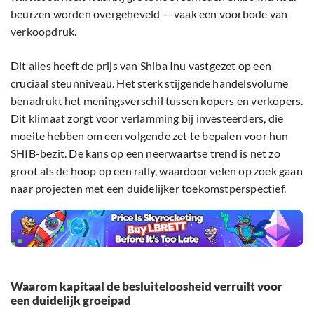
beurzen worden overgeheveld — vaak een voorbode van
verkoopdruk.
Dit alles heeft de prijs van Shiba Inu vastgezet op een
cruciaal steunniveau. Het sterk stijgende handelsvolume
benadrukt het meningsverschil tussen kopers en verkopers.
Dit klimaat zorgt voor verlamming bij investeerders, die
moeite hebben om een volgende zet te bepalen voor hun
SHIB-bezit. De kans op een neerwaartse trend is net zo
groot als de hoop op een rally, waardoor velen op zoek gaan
naar projecten met een duidelijker toekomstperspectief.
Waarom kapitaal de besluiteloosheid verruilt voor
een duidelijk groeipad