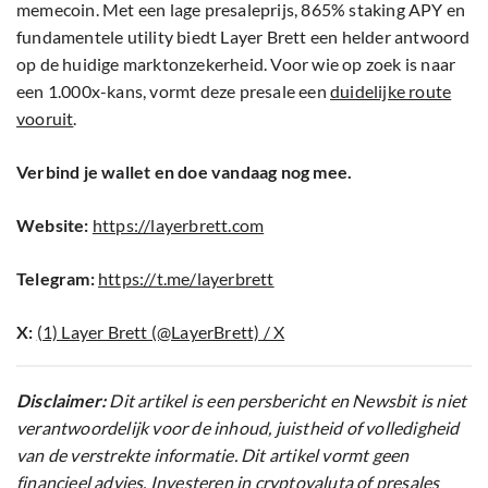
memecoin. Met een lage presaleprijs, 865% staking APY en
fundamentele utility biedt Layer Brett een helder antwoord
op de huidige marktonzekerheid. Voor wie op zoek is naar
een 1.000x-kans, vormt deze presale een
duidelijke route
vooruit
.
Verbind je wallet en doe vandaag nog mee.
Website:
https://layerbrett.com
Telegram:
https://t.me/layerbrett
X:
(1) Layer Brett (@LayerBrett) / X
Disclaimer:
Dit artikel is een persbericht en Newsbit is niet
verantwoordelijk voor de inhoud, juistheid of volledigheid
van de verstrekte informatie. Dit artikel vormt geen
financieel advies. Investeren in cryptovaluta of presales