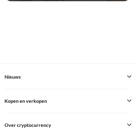
Nieuws
Kopen en verkopen
Over cryptocurrency