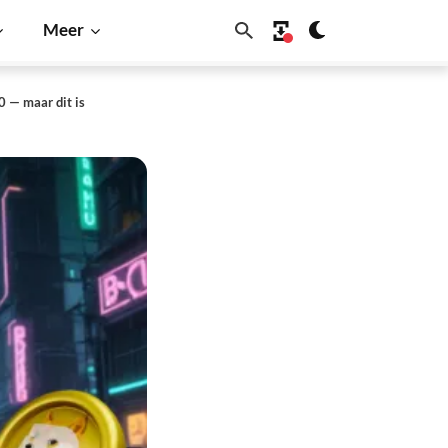
Meer
 — maar dit is