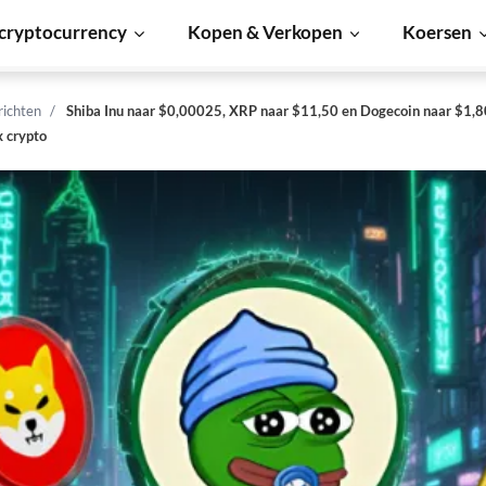
cryptocurrency
Kopen & Verkopen
Koersen
richten
Shiba Inu naar $0,00025, XRP naar $11,50 en Dogecoin naar $1,80
 crypto