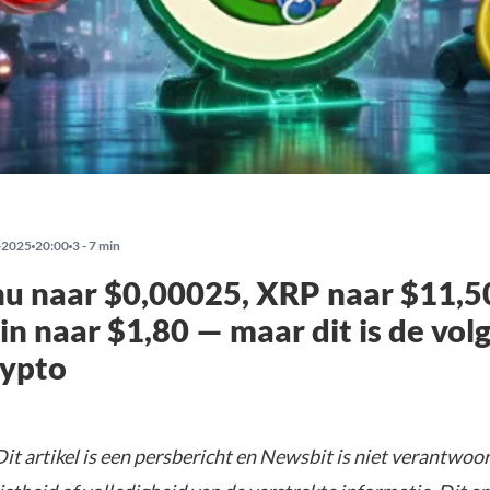
-2025
20:00
3 - 7 min
nu naar $0,00025, XRP naar $11,5
n naar $1,80 — maar dit is de vol
rypto
it artikel is een persbericht en Newsbit is niet verantwoor