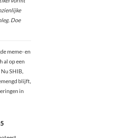
tikel vormt
nzienlijke
nleg. Doe
igde meme- en
h al op een
. Nu SHIB,
mengd blijft,
eringen in
25
noteert