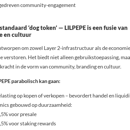
edreven community-engagement
 standaard ‘dog token’ — LILPEPE is een fusie van
e en cultuur
ntworpen om zowel Layer 2-infrastructuur als de economie
e verstoren. Het biedt niet alleen gebruikstoepassing, ma
kracht in de vorm van community, branding en cultuur.
EPE parabolisch kan gaan:
lasting op kopen of verkopen – bevordert handel en liquidi
mics gebouwd op duurzaamheid:
,5% voor presale
,5% voor staking rewards