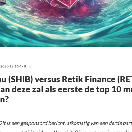
-2023
12:16
4 - 8 min
nu (SHIB) versus Retik Finance (RE
an deze zal als eerste de top 10 
en?
it is een gesponsord bericht, afkomstig van een derde parti