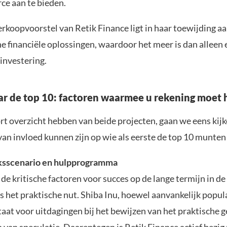
e aan te bieden.
rkoopvoorstel van Retik Finance ligt in haar toewijding a
e financiële oplossingen, waardoor het meer is dan alleen 
investering.
ar de top 10: factoren waarmee u rekening moet
rt overzicht hebben van beide projecten, gaan we eens kijk
van invloed kunnen zijn op wie als eerste de top 10 munten 
ksscenario en hulpprogramma
de kritische factoren voor succes op de lange termijn in de
is het praktische nut. Shiba Inu, hoewel aanvankelijk popul
taat voor uitdagingen bij het bewijzen van het praktische g