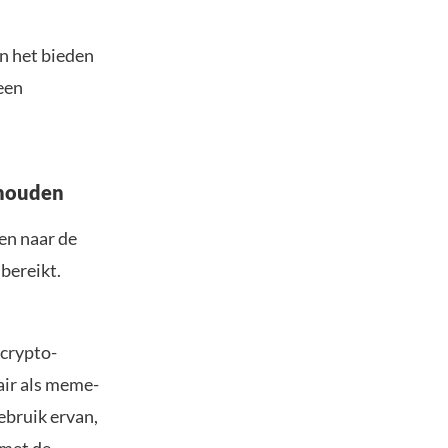
an het bieden
een
 houden
en naar de
bereikt.
 crypto-
air als meme-
ebruik ervan,