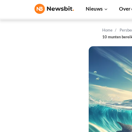
Nieuws
Over 
Home
Persbe
10 munten berei