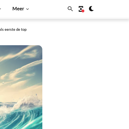
Meer
ls eerste de top